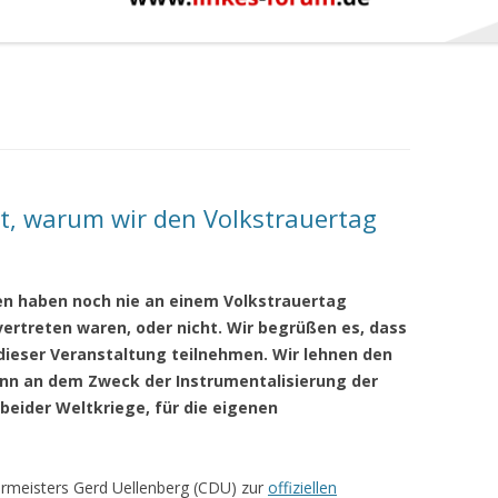
gt, warum wir den Volkstrauertag
en haben noch nie an einem Volkstrauertag
ertreten waren, oder nicht. Wir begrüßen es, dass
eser Veranstaltung teilnehmen. Wir lehnen den
ginn an dem Zweck der Instrumentalisierung der
beider Weltkriege, für die eigenen
ermeisters Gerd Uellenberg (CDU) zur
offiziellen