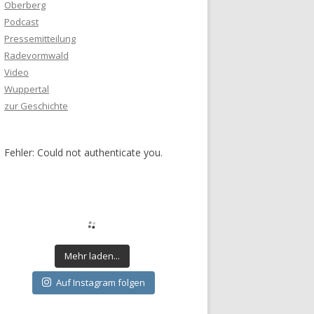
Oberberg
Podcast
Pressemitteilung
Radevormwald
Video
Wuppertal
zur Geschichte
Fehler: Could not authenticate you.
Mehr laden...
Auf Instagram folgen