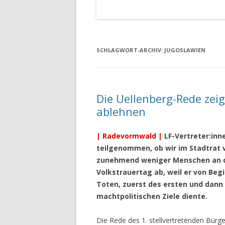
SCHLAGWORT-ARCHIV:
JUGOSLAWIEN
Die Uellenberg-Rede zei
ablehnen
| Radevormwald |
LF-Vertreter:inn
teilgenommen, ob wir im Stadtrat v
zunehmend weniger Menschen an di
Volkstrauertag ab, weil er von Be
Toten, zuerst des ersten und dann 
machtpolitischen Ziele diente.
Die Rede des 1. stellvertretenden Bürg