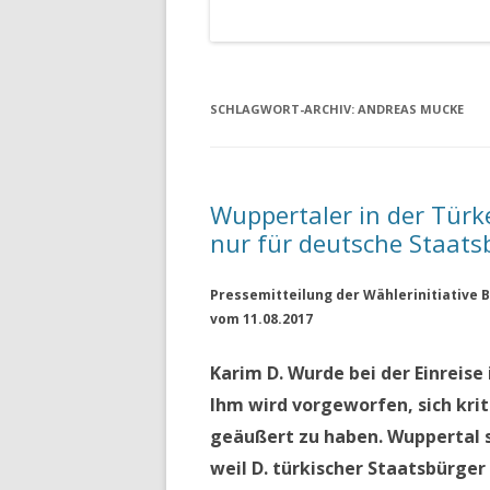
SCHLAGWORT-ARCHIV:
ANDREAS MUCKE
Wuppertaler in der Türke
nur für deutsche Staats
Pressemitteilung der Wählerinitiative B
vom 11.08.2017
Karim D. Wurde bei der Einreise 
Ihm wird vorgeworfen, sich kri
geäußert zu haben. Wuppertal si
weil D. türkischer Staatsbürger