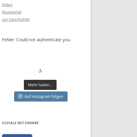
Video
Wuppertal
zur Geschichte
Fehler: Could not authenticate you.
Mehr laden...
Auf Instagram folgen
SOZIALE NETZWERKE