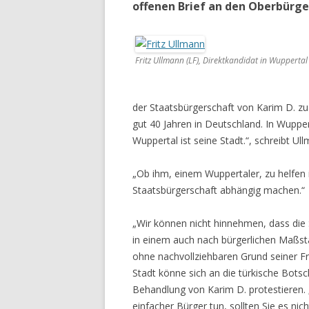
offenen Brief an den Oberbürge
Fritz Ullmann (LF), Direktkandidat in Wuppertal 
der Staatsbürgerschaft von Karim D. zu v
gut 40 Jahren in Deutschland. In Wupper
Wuppertal ist seine Stadt.“, schreibt 
„Ob ihm, einem Wuppertaler, zu helfen i
Staatsbürgerschaft abhängig machen.“
„Wir können nicht hinnehmen, dass die 
in einem auch nach bürgerlichen Maßst
ohne nachvollziehbaren Grund seiner Frei
Stadt könne sich an die türkische Bots
Behandlung von Karim D. protestieren. 
einfacher Bürger tun, sollten Sie es nich