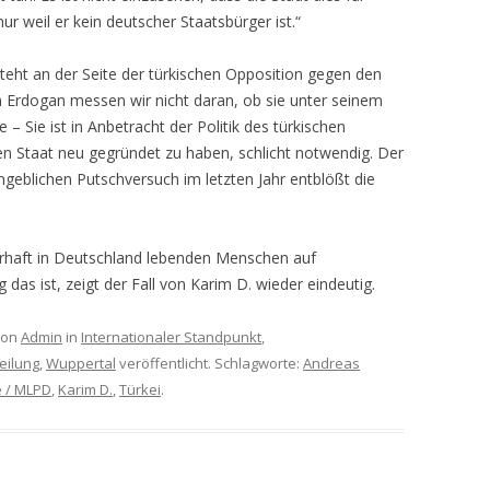
ur weil er kein deutscher Staatsbürger ist.“
steht an der Seite der türkischen Opposition gegen den
 an Erdogan messen wir nicht daran, ob sie unter seinem
 – Sie ist in Anbetracht der Politik des türkischen
en Staat neu gegründet zu haben, schlicht notwendig. Der
geblichen Putschversuch im letzten Jahr entblößt die
uerhaft in Deutschland lebenden Menschen auf
 das ist, zeigt der Fall von Karim D. wieder eindeutig.
on
Admin
in
Internationaler Standpunkt
,
eilung
,
Wuppertal
veröffentlicht. Schlagworte:
Andreas
e / MLPD
,
Karim D.
,
Türkei
.