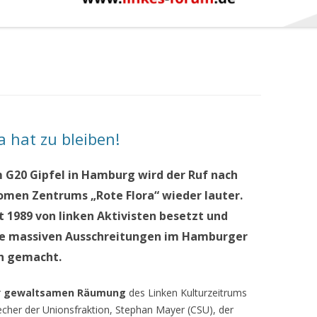
ra hat zu bleiben!
 G20 Gipfel in Hamburg wird der Ruf nach
omen Zentrums „Rote Flora“ wieder lauter.
 1989 von linken Aktivisten besetzt und
die massiven Ausschreitungen im Hamburger
ch gemacht.
r
gewaltsamen Räumung
des Linken Kulturzeitrums
recher der Unionsfraktion, Stephan Mayer (CSU), der