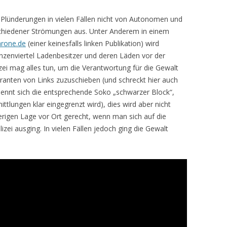
Plünderungen in vielen Fällen nicht von Autonomen und
schiedener Strömungen aus. Unter Anderem in einem
rone.de
(einer keinesfalls linken Publikation) wird
nzenviertel Ladenbesitzer und deren Läden vor der
zei mag alles tun, um die Verantwortung für die Gewalt
ranten von Links zuzuschieben (und schreckt hier auch
 nennt sich die entsprechende Soko „schwarzer Block“,
ttlungen klar eingegrenzt wird), dies wird aber nicht
erigen Lage vor Ort gerecht, wenn man sich auf die
izei ausging. In vielen Fällen jedoch ging die Gewalt