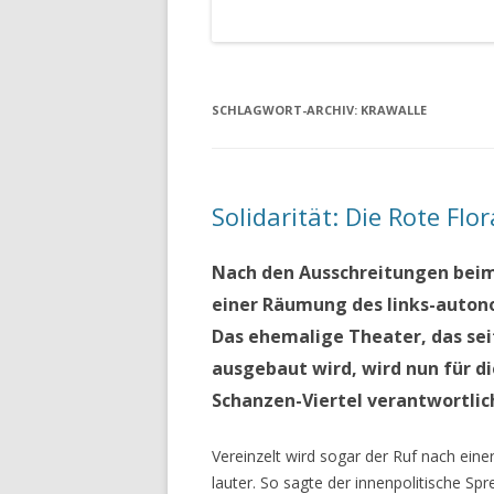
SCHLAGWORT-ARCHIV:
KRAWALLE
Solidarität: Die Rote Flo
Nach den Ausschreitungen beim
einer Räumung des links-auton
Das ehemalige Theater, das seit
ausgebaut wird, wird nun für 
Schanzen-Viertel verantwortli
Vereinzelt wird sogar der Ruf nach eine
lauter. So sagte der innenpolitische Sp