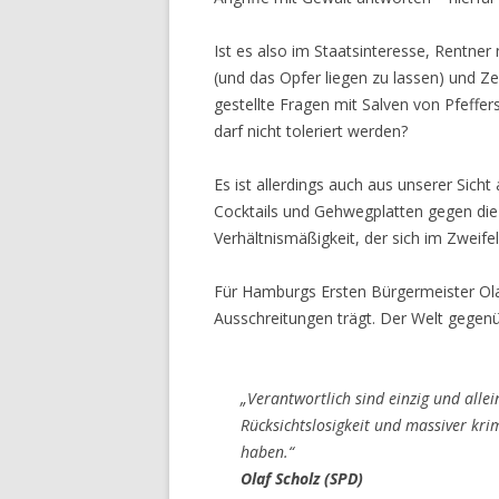
Ist es also im Staatsinteresse, Rentne
(und das Opfer liegen zu lassen) und Z
gestellte Fragen mit Salven von Pfeff
darf nicht toleriert werden?
Es ist allerdings auch aus unserer Sicht
Cocktails und Gehwegplatten gegen die 
Verhältnismäßigkeit, der sich im Zweifel
Für Hamburgs Ersten Bürgermeister Olaf 
Ausschreitungen trägt. Der Welt gegenüb
„Verantwortlich sind einzig und allei
Rücksichtslosigkeit und massiver kri
haben.“
Olaf Scholz (SPD)