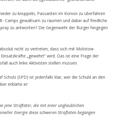
r nieder zu knüppeln, Passanten im Konvoi zu überfahren
elt- Camps gewaltsam zu räumen und dabei auf friedliche
erspray zu antworten? Die Gegenwehr der Bürger hingegen
 absolut nicht zu vertreten, dass sich mit Molotow-
Einsatzkräfte „gewehrt“ wird. Das ist eine Frage der
sfall auch linke Aktivisten stellen müssen.
Scholz (SPD) ist jedenfalls klar, wer die Schuld an den
er erklärte er:
ne jene Straftäter, die mit einer unglaublichen
mineller Energie diese schweren Straftaten begangen