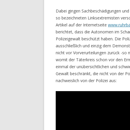
Dabei gingen Sachbeschädigungen und 
so bezeichneten Linksextremisten ver
Artikel auf der Internetseite
www.ruhrba
berichtet, dass die Autonomen im Scha
Polizeigewalt beschützt haben. Die Poli
ausschließlich und einzig dem Demonst
nicht vor Vorverurteilungen zurück -so
womit der Täterkreis schon vor den Ermi
einmal der unübersichtlichen und schwi
Gewalt beschränkt, die nicht von der Pol
nachweislich von der Polizei aus: