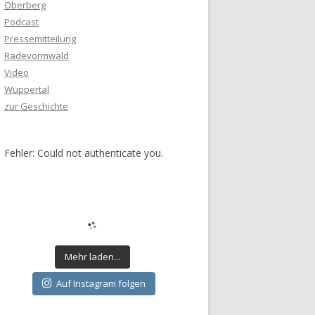
Oberberg
Podcast
Pressemitteilung
Radevormwald
Video
Wuppertal
zur Geschichte
Fehler: Could not authenticate you.
Mehr laden...
Auf Instagram folgen