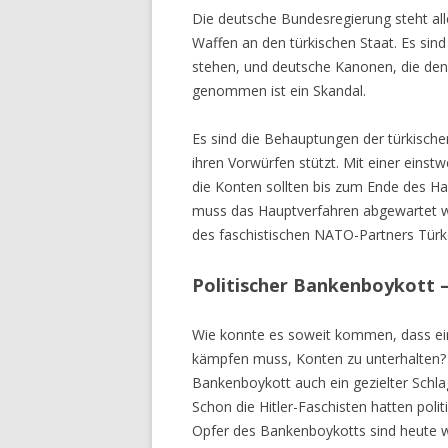
Die deutsche Bundesregierung steht aller
Waffen an den türkischen Staat. Es sind
stehen, und deutsche Kanonen, die de
genommen ist ein Skandal.
Es sind die Behauptungen der türkische
ihren Vorwürfen stützt. Mit einer einst
die Konten sollten bis zum Ende des Ha
muss das Hauptverfahren abgewartet we
des faschistischen NATO-Partners Türke
Politischer Bankenboykott –
Wie konnte es soweit kommen, dass ei
kämpfen muss, Konten zu unterhalten? 
Bankenboykott auch ein gezielter Schlag 
Schon die Hitler-Faschisten hatten poli
Opfer des Bankenboykotts sind heute 