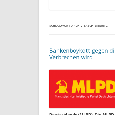
SCHLAGWORT-ARCHIV:
FASCHISIERUNG
Bankenboykott gegen d
Verbrechen wird
Deutschlands (MLPD). Die MLPD i