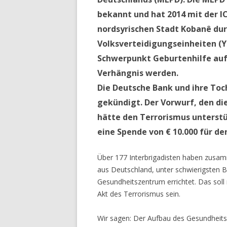
bekannt und hat 2014 mit der 
nordsyrischen Stadt Kobanê dur
Volksverteidigungseinheiten (
Schwerpunkt Geburtenhilfe auf
Verhängnis werden.
Die Deutsche Bank und ihre Toc
gekündigt. Der Vorwurf, den di
hätte den Terrorismus unterstü
eine Spende von € 10.000 für d
Über 177 Interbrigadisten haben zusam
aus Deutschland, unter schwierigsten 
Gesundheitszentrum errichtet. Das soll
Akt des Terrorismus sein.
Wir sagen: Der Aufbau des Gesundheits