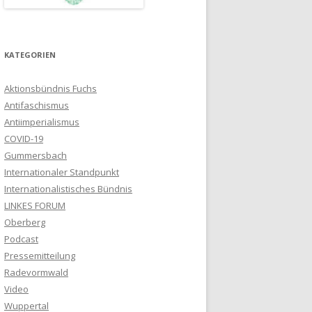
KATEGORIEN
Aktionsbündnis Fuchs
Antifaschismus
Antiimperialismus
COVID-19
Gummersbach
Internationaler Standpunkt
Internationalistisches Bündnis
LINKES FORUM
Oberberg
Podcast
Pressemitteilung
Radevormwald
Video
Wuppertal