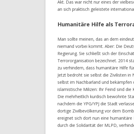
Akt. Das war nicht nur eines der vielbe
an sich praktisch geleistete international
Humanitäre Hilfe als Terror
Man sollte meinen, das an dem eindeut
niemand vorbei kommt. Aber: Die Deuts
Regierung. Sie schließt sich der Einsch
Terrororganisation bezeichnet. 2014 st
zu verhindern, dass humanitäre Hilfe fü
Jetzt bedroht sie selbst die Zivilisten 
selbst im Nachbarland und bekämpfen d
islamistische Milizen: Ihr Feind sind di
Die mehrheitlich kurdisch bewohnte Stad
nachdem die YPG/YPJ die Stadt verlass
dortige Zivilbevölkerung vor dem Bomb
ereignet sich dort nun eine humanitäre
durch die Solidarität der MLPD, verhind