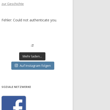
zur Geschichte
Fehler: Could not authenticate you.
Mehr laden...
Auf Instagram folgen
SOZIALE NETZWERKE