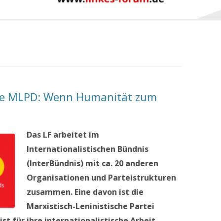
ie MLPD: Wenn Humanität zum
Das LF arbeitet im
Internationalistischen Bündnis
(InterBündnis) mit ca. 20 anderen
Organisationen und Parteistrukturen
zusammen. Eine davon ist die
Marxistisch-Leninistische Partei
st für ihre internationalistische Arbeit