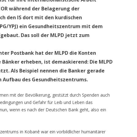
ICOR während der Belagerung der
ch den IS dort mit den kurdischen
YPG/YPJ) ein Gesundheitszentrum mit dem
gebaut. Das soll der MLPD jetzt zum
hter Postbank hat der MLPD die Konten
e Bänker erheben, ist demaskierend: Die MLPD
tzt. Als Beispiel nennen die Banker gerade
en Aufbau des Gesundheitszentrums.
men mit der Bevölkerung, gestützt durch Spenden auch
Bedingungen und Gefahr für Leib und Leben das
 nun, wenn es nach der Deutschen Bank geht, also ein
zentrums in Kobanê war ein vorbildlicher humanitärer