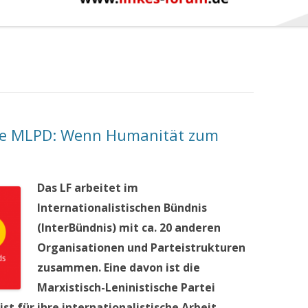
ie MLPD: Wenn Humanität zum
Das LF arbeitet im
Internationalistischen Bündnis
(InterBündnis) mit ca. 20 anderen
Organisationen und Parteistrukturen
zusammen. Eine davon ist die
Marxistisch-Leninistische Partei
st für ihre internationalistische Arbeit