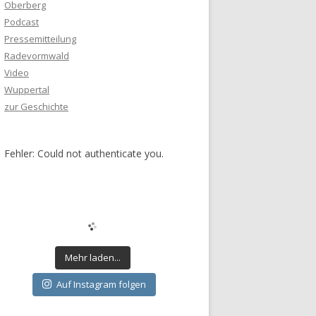
Oberberg
Podcast
Pressemitteilung
Radevormwald
Video
Wuppertal
zur Geschichte
Fehler: Could not authenticate you.
Mehr laden...
Auf Instagram folgen