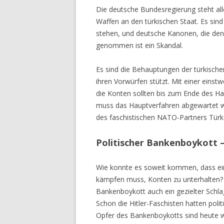
Die deutsche Bundesregierung steht aller
Waffen an den türkischen Staat. Es sind
stehen, und deutsche Kanonen, die de
genommen ist ein Skandal.
Es sind die Behauptungen der türkische
ihren Vorwürfen stützt. Mit einer einst
die Konten sollten bis zum Ende des Ha
muss das Hauptverfahren abgewartet we
des faschistischen NATO-Partners Türke
Politischer Bankenboykott –
Wie konnte es soweit kommen, dass ei
kämpfen muss, Konten zu unterhalten? 
Bankenboykott auch ein gezielter Schlag 
Schon die Hitler-Faschisten hatten poli
Opfer des Bankenboykotts sind heute 