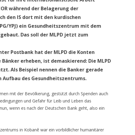
ICOR während der Belagerung der
ch den IS dort mit den kurdischen
YPG/YPJ) ein Gesundheitszentrum mit dem
gebaut. Das soll der MLPD jetzt zum
hter Postbank hat der MLPD die Konten
e Bänker erheben, ist demaskierend: Die MLPD
tzt. Als Beispiel nennen die Banker gerade
en Aufbau des Gesundheitszentrums.
men mit der Bevölkerung, gestützt durch Spenden auch
Bedingungen und Gefahr für Leib und Leben das
 nun, wenn es nach der Deutschen Bank geht, also ein
zentrums in Kobanê war ein vorbildlicher humanitärer