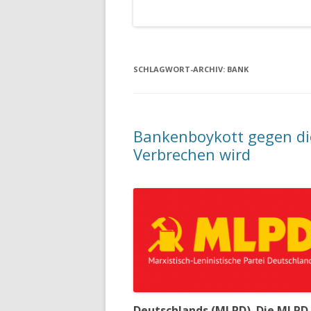
SCHLAGWORT-ARCHIV:
BANK
Bankenboykott gegen d
Verbrechen wird
Deutschlands (MLPD). Die MLPD i