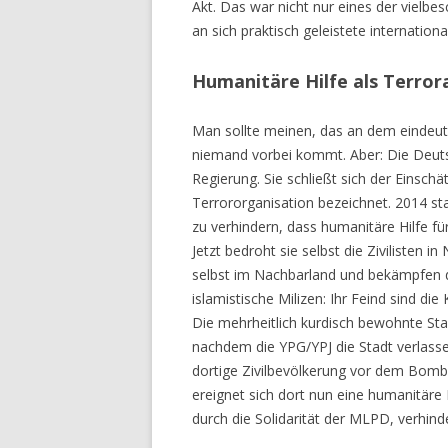
Akt. Das war nicht nur eines der vielbe
an sich praktisch geleistete international
Humanitäre Hilfe als Terror
Man sollte meinen, das an dem eindeut
niemand vorbei kommt. Aber: Die Deuts
Regierung. Sie schließt sich der Einsch
Terrororganisation bezeichnet. 2014 st
zu verhindern, dass humanitäre Hilfe fü
Jetzt bedroht sie selbst die Zivilisten 
selbst im Nachbarland und bekämpfen d
islamistische Milizen: Ihr Feind sind di
Die mehrheitlich kurdisch bewohnte Stad
nachdem die YPG/YPJ die Stadt verlass
dortige Zivilbevölkerung vor dem Bomb
ereignet sich dort nun eine humanitäre
durch die Solidarität der MLPD, verhind