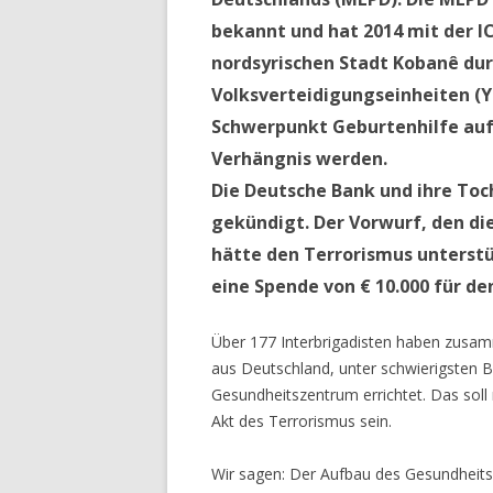
bekannt und hat 2014 mit der 
nordsyrischen Stadt Kobanê dur
Volksverteidigungseinheiten (
Schwerpunkt Geburtenhilfe auf
Verhängnis werden.
Die Deutsche Bank und ihre Toc
gekündigt. Der Vorwurf, den di
hätte den Terrorismus unterstü
eine Spende von € 10.000 für d
Über 177 Interbrigadisten haben zusam
aus Deutschland, unter schwierigsten 
Gesundheitszentrum errichtet. Das soll
Akt des Terrorismus sein.
Wir sagen: Der Aufbau des Gesundheits