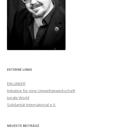
EXTERNE LINKS
EIN LINKER
Initiative für eine Umweltgewerkschaft
Jungle World
Solidarität International e.V.
NEUESTE BEITRÄGE