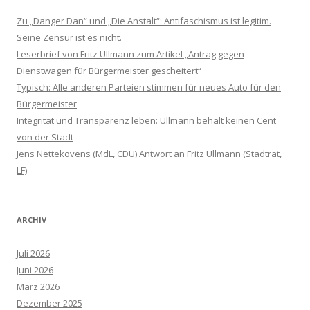
Zu „Danger Dan“ und „Die Anstalt“: Antifaschismus ist legitim.
Seine Zensur ist es nicht.
Leserbrief von Fritz Ullmann zum Artikel „Antrag gegen
Dienstwagen für Bürgermeister gescheitert“
Typisch: Alle anderen Parteien stimmen für neues Auto für den
Bürgermeister
Integrität und Transparenz leben: Ullmann behält keinen Cent
von der Stadt
Jens Nettekovens (MdL, CDU) Antwort an Fritz Ullmann (Stadtrat,
LF)
ARCHIV
Juli 2026
Juni 2026
März 2026
Dezember 2025