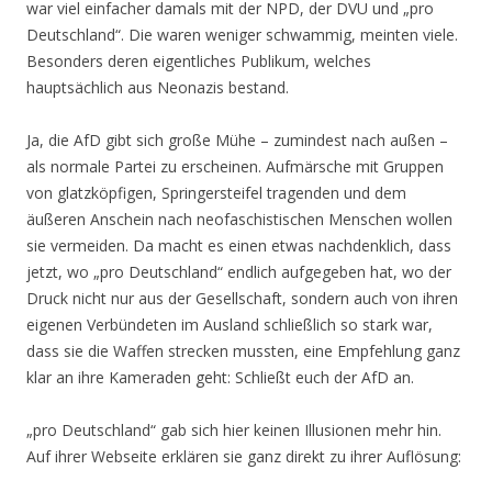
war viel einfacher damals mit der NPD, der DVU und „pro
Deutschland“. Die waren weniger schwammig, meinten viele.
Besonders deren eigentliches Publikum, welches
hauptsächlich aus Neonazis bestand.
Ja, die AfD gibt sich große Mühe – zumindest nach außen –
als normale Partei zu erscheinen. Aufmärsche mit Gruppen
von glatzköpfigen, Springersteifel tragenden und dem
äußeren Anschein nach neofaschistischen Menschen wollen
sie vermeiden. Da macht es einen etwas nachdenklich, dass
jetzt, wo „pro Deutschland“ endlich aufgegeben hat, wo der
Druck nicht nur aus der Gesellschaft, sondern auch von ihren
eigenen Verbündeten im Ausland schließlich so stark war,
dass sie die Waffen strecken mussten, eine Empfehlung ganz
klar an ihre Kameraden geht: Schließt euch der AfD an.
„pro Deutschland“ gab sich hier keinen Illusionen mehr hin.
Auf ihrer Webseite erklären sie ganz direkt zu ihrer Auflösung: