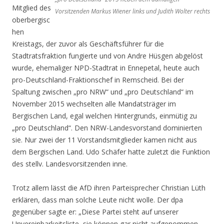
Mitglied des
Vorsitzenden Markus Wiener links und Judith Wolter rechts
oberbergisc
hen
Kreistags, der zuvor als Geschäftsführer für die
Stadtratsfraktion fungierte und von Andre Hüsgen abgelöst
wurde, ehemaliger NPD-Stadtrat in Ennepetal, heute auch
pro-Deutschland-Fraktionschef in Remscheid. Bei der
Spaltung zwischen „pro NRW“ und „pro Deutschland“ im
November 2015 wechselten alle Mandatsträger im
Bergischen Land, egal welchen Hintergrunds, einmütig zu
„pro Deutschland“. Den NRW-Landesvorstand dominierten
sie. Nur zwei der 11 Vorstandsmitglieder kamen nicht aus
dem Bergischen Land. Udo Schäfer hatte zuletzt die Funktion
des stellv. Landesvorsitzenden inne.
Trotz allem lässt die AfD ihren Parteisprecher Christian Lüth
erklären, dass man solche Leute nicht wolle. Der dpa
gegenüber sagte er: „Diese Partei steht auf unserer
Unvereinbarkeitsliste, sie können gar nicht aufgenommen