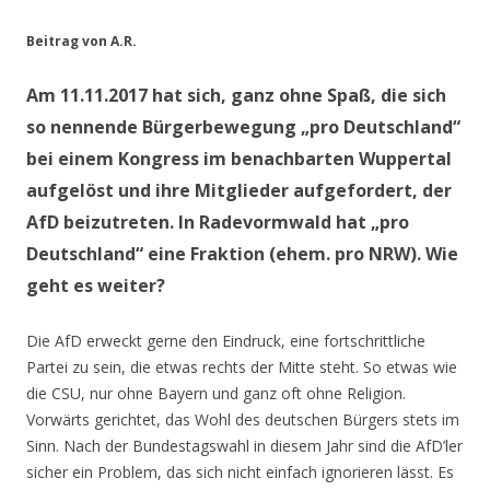
Beitrag von A.R.
Am 11.11.2017 hat sich, ganz ohne Spaß, die sich
so nennende Bürgerbewegung „pro Deutschland“
bei einem Kongress im benachbarten Wuppertal
aufgelöst und ihre Mitglieder aufgefordert, der
AfD beizutreten. In Radevormwald hat „pro
Deutschland“ eine Fraktion (ehem. pro NRW). Wie
geht es weiter?
Die AfD erweckt gerne den Eindruck, eine fortschrittliche
Partei zu sein, die etwas rechts der Mitte steht. So etwas wie
die CSU, nur ohne Bayern und ganz oft ohne Religion.
Vorwärts gerichtet, das Wohl des deutschen Bürgers stets im
Sinn. Nach der Bundestagswahl in diesem Jahr sind die AfD’ler
sicher ein Problem, das sich nicht einfach ignorieren lässt. Es