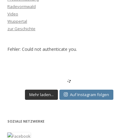
Radevormwald
Video
Wuppertal
zur Geschichte
Fehler: Could not authenticate you.
Mehr laden...
Auf Instagram folgen
SOZIALE NETZWERKE