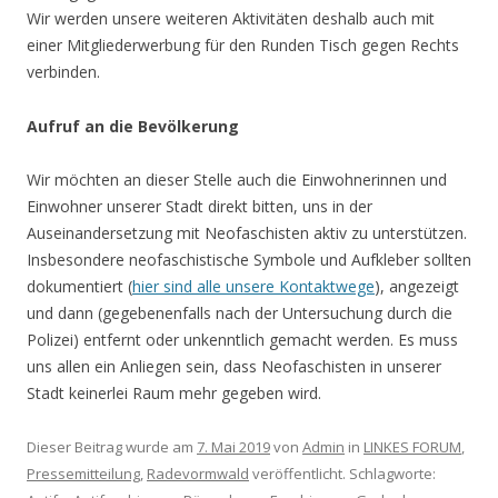
Wir werden unsere weiteren Aktivitäten deshalb auch mit
einer Mitgliederwerbung für den Runden Tisch gegen Rechts
verbinden.
Aufruf an die Bevölkerung
Wir möchten an dieser Stelle auch die Einwohnerinnen und
Einwohner unserer Stadt direkt bitten, uns in der
Auseinandersetzung mit Neofaschisten aktiv zu unterstützen.
Insbesondere neofaschistische Symbole und Aufkleber sollten
dokumentiert (
hier sind alle unsere Kontaktwege
), angezeigt
und dann (gegebenenfalls nach der Untersuchung durch die
Polizei) entfernt oder unkenntlich gemacht werden. Es muss
uns allen ein Anliegen sein, dass Neofaschisten in unserer
Stadt keinerlei Raum mehr gegeben wird.
Dieser Beitrag wurde am
7. Mai 2019
von
Admin
in
LINKES FORUM
,
Pressemitteilung
,
Radevormwald
veröffentlicht. Schlagworte: