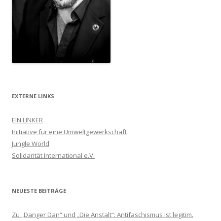
EXTERNE LINKS
EIN LINKER
Initiative für eine Umweltgewerkschaft
Jungle World
Solidarität International e.V.
NEUESTE BEITRÄGE
Zu „Danger Dan“ und „Die Anstalt“: Antifaschismus ist legitim.