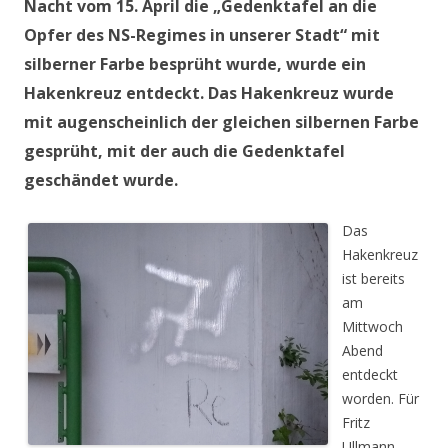
Nacht vom 15. April die „Gedenktafel an die
Opfer des NS-Regimes in unserer Stadt“ mit
silberner Farbe besprüht wurde, wurde ein
Hakenkreuz entdeckt. Das Hakenkreuz wurde
mit augenscheinlich der gleichen silbernen Farbe
gesprüht, mit der auch die Gedenktafel
geschändet wurde.
Das
Hakenkreuz
ist bereits
am
Mittwoch
Abend
entdeckt
worden. Für
Fritz
Ullmann,