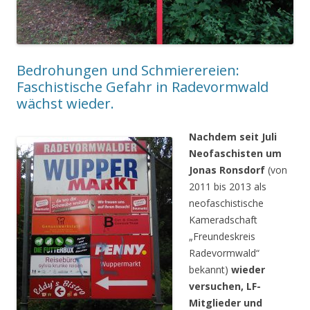
Bedrohungen und Schmierereien:
Faschistische Gefahr in Radevormwald
wächst wieder.
Nachdem seit Juli
Neofaschisten um
Jonas Ronsdorf
(von
2011 bis 2013 als
neofaschistische
Kameradschaft
„Freundeskreis
Radevormwald“
bekannt)
wieder
versuchen, LF-
Mitglieder und