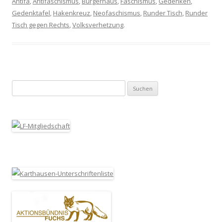
Antifa
,
Antifaschismus
,
Bürgerhaus
,
Faschismus
,
Gedenken
,
Gedenktafel
,
Hakenkreuz
,
Neofaschismus
,
Runder Tisch
,
Runder
Tisch gegen Rechts
,
Volksverhetzung
.
Suchen nach: