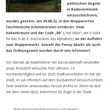
politischen Gegner
in Radevormwald
einzuschüchtern,
wurden gestern, am 29.08.22, in den Wupperorten
faschistische Schmierereien entdeckt: Zwei
Hakenkreuze und der Code „88“
(„Heil Hitler“, die 8 steht
für das H als 8. Buchstaben des Alphabets)
an der Auffahrt
zum Wuppermarkt. Sowohl der Penny-Markt als auch
das Ordnungsamt wurden durch uns informiert.
Der damals als Rädelsführer der Kameradschaft verurteilte
Jonas Ronsdorf versuchte Fritz Ullmann, LF-
Vorstandsmitglied und bis 2020 Stadtverordneter im Rat der
Stadt, im Juli öffentlich auf dem Busbahnhof einzuschüchtern.
Einer weiteren anwesenden Person drohte er: Wenn du dich
mit dem sehen lässt, bekommst du Ärger in der Stadt.
„Diese Kameradschaft existiert real weiter“