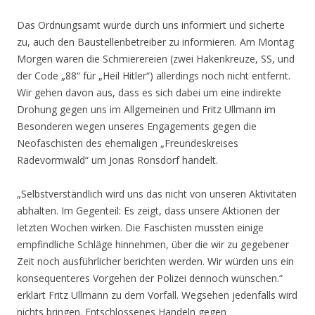
Das Ordnungsamt wurde durch uns informiert und sicherte
zu, auch den Baustellenbetreiber zu informieren. Am Montag
Morgen waren die Schmierereien (zwei Hakenkreuze, SS, und
der Code „88“ für „Heil Hitler“) allerdings noch nicht entfernt.
Wir gehen davon aus, dass es sich dabei um eine indirekte
Drohung gegen uns im Allgemeinen und Fritz Ullmann im
Besonderen wegen unseres Engagements gegen die
Neofaschisten des ehemaligen „Freundeskreises
Radevormwald“ um Jonas Ronsdorf handelt.
„Selbstverständlich wird uns das nicht von unseren Aktivitäten
abhalten. Im Gegenteil: Es zeigt, dass unsere Aktionen der
letzten Wochen wirken. Die Faschisten mussten einige
empfindliche Schläge hinnehmen, über die wir zu gegebener
Zeit noch ausführlicher berichten werden. Wir würden uns ein
konsequenteres Vorgehen der Polizei dennoch wünschen.“
erklärt Fritz Ullmann zu dem Vorfall. Wegsehen jedenfalls wird
nichts bringen. Entschlossenes Handeln gegen