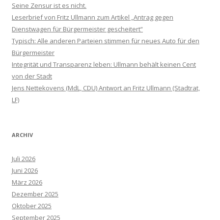
Seine Zensur ist es nicht.
Leserbrief von Fritz Ullmann zum Artikel „Antrag gegen
Dienstwagen für Bürgermeister gescheitert“
Typisch: Alle anderen Parteien stimmen für neues Auto für den
Bürgermeister
Integrität und Transparenz leben: Ullmann behält keinen Cent
von der Stadt
Jens Nettekovens (MdL, CDU) Antwort an Fritz Ullmann (Stadtrat,
LF)
ARCHIV
Juli 2026
Juni 2026
März 2026
Dezember 2025
Oktober 2025
September 2025