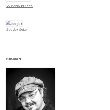
Soundcloud Kanal
Google+ Seite
PERSONEN