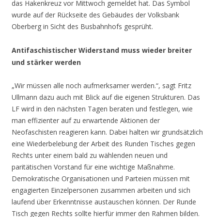
das Hakenkreuz vor Mittwoch gemeldet hat. Das Symbol
wurde auf der Rückseite des Gebäudes der Volksbank
Oberberg in Sicht des Busbahnhofs gesprüht.
Antifaschistischer Widerstand muss wieder breiter
und stärker werden
„Wir müssen alle noch aufmerksamer werden.“, sagt Fritz
Ullmann dazu auch mit Blick auf die eigenen Strukturen. Das
LF wird in den nächsten Tagen beraten und festlegen, wie
man effizienter auf zu erwartende Aktionen der
Neofaschisten reagieren kann. Dabei halten wir grundsätzlich
eine Wiederbelebung der Arbeit des Runden Tisches gegen
Rechts unter einem bald zu wählenden neuen und
paritätischen Vorstand für eine wichtige Maßnahme.
Demokratische Organisationen und Parteien müssen mit
engagierten Einzelpersonen zusammen arbeiten und sich
laufend über Erkenntnisse austauschen können. Der Runde
Tisch gegen Rechts sollte hierfür immer den Rahmen bilden.