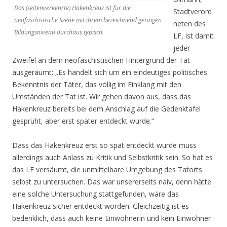
Das (seitenverkehrte) Hakenkreuz ist für die
Stadtverord
neofaschistische Szene mit ihrem bezeichnend geringen
neten des
Bildungsniveau durchaus typisch.
LF, ist damit
jeder
Zweifel an dem neofaschistischen Hintergrund der Tat
ausgeräumt: „Es handelt sich um ein eindeutiges politisches
Bekenntnis der Täter, das völlig im Einklang mit den
Umständen der Tat ist. Wir gehen davon aus, dass das
Hakenkreuz bereits bei dem Anschlag auf die Gedenktafel
gesprüht, aber erst später entdeckt wurde.“
Dass das Hakenkreuz erst so spät entdeckt wurde muss
allerdings auch Anlass zu Kritik und Selbstkritik sein. So hat es
das LF versäumt, die unmittelbare Umgebung des Tatorts
selbst zu untersuchen. Das war unsererseits naiv, denn hätte
eine solche Untersuchung stattgefunden, wäre das
Hakenkreuz sicher entdeckt worden. Gleichzeitig ist es
bedenklich, dass auch keine Einwohnerin und kein Einwohner