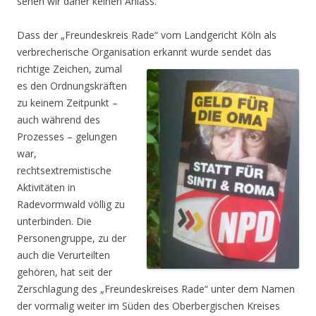
sehen wir daher keinen Anlass.
Dass der „Freundeskreis Rade“ vom Landgericht Köln als
verbrecherische Organisation
erkannt wurde sendet das
richtige Zeichen, zumal
es den Ordnungskräften
zu keinem Zeitpunkt –
auch während des
Prozesses – gelungen
war,
rechtsextremistische
Aktivitäten in
Radevormwald völlig zu
unterbinden. Die
Personengruppe, zu der
auch die Verurteilten
gehören, hat seit der
Zerschlagung des „Freundeskreises Rade“ unter dem Namen
der vormalig weiter im Süden des Oberbergischen Kreises