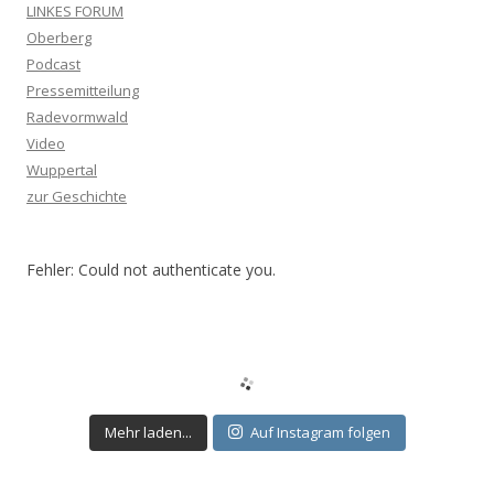
LINKES FORUM
Oberberg
Podcast
Pressemitteilung
Radevormwald
Video
Wuppertal
zur Geschichte
Fehler: Could not authenticate you.
Mehr laden...
Auf Instagram folgen