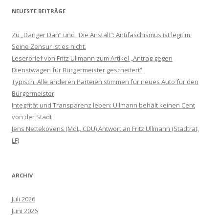
NEUESTE BEITRÄGE
Zu „Danger Dan“ und „Die Anstalt“: Antifaschismus ist legitim.
Seine Zensur ist es nicht.
Leserbrief von Fritz Ullmann zum Artikel „Antrag gegen
Dienstwagen für Bürgermeister gescheitert“
Typisch: Alle anderen Parteien stimmen für neues Auto für den
Bürgermeister
Integrität und Transparenz leben: Ullmann behält keinen Cent
von der Stadt
Jens Nettekovens (MdL, CDU) Antwort an Fritz Ullmann (Stadtrat,
LF)
ARCHIV
Juli 2026
Juni 2026