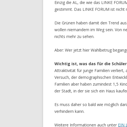
Einzig die AL, die wie das LINKE FORU
gestimmt. Das LINKE FORUM ist nicht m
Die Grünen haben damit den Trend aus 
wollen niemandem im Weg sein. Von ne
nichts mehr zu sehen.
Aber: Wer jetzt hier Wahlbetrug begange
Wichtig ist, was das für die Schüle
Attraktivität für junge Familien verliert
Versuch, der demographischen Entwick
Familien aber haben zumindest 1,5 Kinde
der Stadt, in der sie sich ein Haus kau
Es muss daher so bald wie möglich da
verhindern kann.
Weitere Informationen auch unter
EIN 