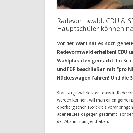
Radevormwald: CDU & S
Hauptschüler können n
Vor der Wahl hat es noch gehei
Radevormwald erhalten! CDU u
Wahlplakaten gemacht. Im Schul
und FDP beschließen mit “pro N
Hückeswagen fahren! Und die S
Statt zu gewährleisten, dass in Radevo
werden können, will man einen gemein
oberbergischen Nordkreis voranbringen
aber
NICHT
dagegen gestimmt, sonder
der Abstimmung enthalten.