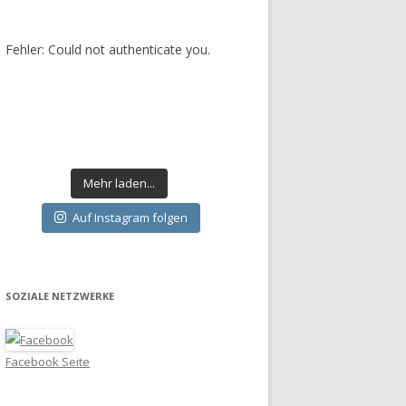
Fehler: Could not authenticate you.
Mehr laden...
Auf Instagram folgen
SOZIALE NETZWERKE
Facebook Seite