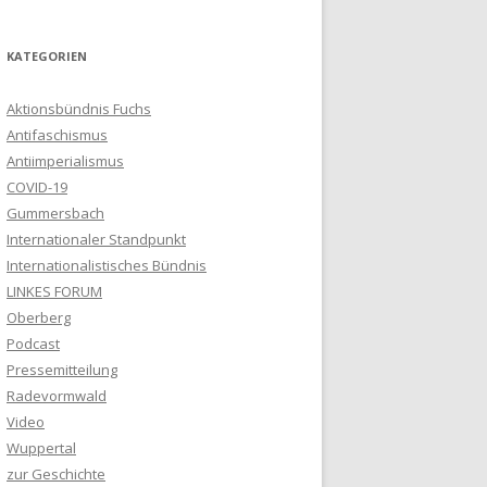
KATEGORIEN
Aktionsbündnis Fuchs
Antifaschismus
Antiimperialismus
COVID-19
Gummersbach
Internationaler Standpunkt
Internationalistisches Bündnis
LINKES FORUM
Oberberg
Podcast
Pressemitteilung
Radevormwald
Video
Wuppertal
zur Geschichte