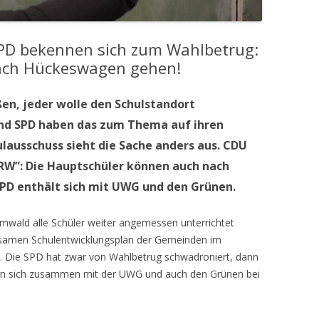
PD bekennen sich zum Wahlbetrug:
ach Hückeswagen gehen!
ßen, jeder wolle den Schulstandort
nd SPD haben das zum Thema auf ihren
ausschuss sieht die Sache anders aus. CDU
RW”: Die Hauptschüler können auch nach
PD enthält sich mit UWG und den Grünen.
rmwald alle Schüler weiter angemessen unterrichtet
samen Schulentwicklungsplan der Gemeinden im
. Die SPD hat zwar von Wahlbetrug schwadroniert, dann
n sich zusammen mit der UWG und auch den Grünen bei