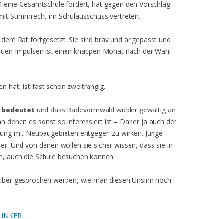
M eine Gesamtschule fordert, hat gegen den Vorschlag
it Stimmrecht im Schulausschuss vertreten.
dem Rat fortgesetzt: Sie sind brav und angepasst und
uen Impulsen ist einen knappen Monat nach der Wahl
n hat, ist fast schon zweitrangig.
r bedeutet
und dass Radevormwald wieder gewaltig an
, an denen es sonst so interessiert ist – Daher ja auch der
lung mit Neubaugebieten entgegen zu wirken. Junge
r. Und von denen wollen sie sicher wissen, dass sie in
fen, auch die Schule besuchen können.
rüber gesprochen werden, wie man diesen Unsinn noch
LINKER
!