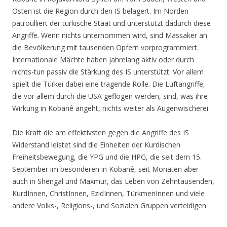
Osten ist die Region durch den IS belagert. Im Norden
patroulliert der türkische Staat und unterstützt dadurch diese
Angriffe. Wenn nichts unternommen wird, sind Massaker an
die Bevölkerung mit tausenden Opfern vorprogrammiert.
Internationale Mächte haben jahrelang aktiv oder durch
nichts-tun passiv die Stärkung des IS unterstützt. Vor allem
spielt die Türkei dabei eine tragende Rolle. Die Luftangriffe,
die vor allem durch die USA geflogen werden, sind, was ihre
Wirkung in Kobanê angeht, nichts weiter als Augenwischerei.
Die Kraft die am effektivsten gegen die Angriffe des IS
Widerstand leistet sind die Einheiten der Kurdischen
Freiheitsbewegung, die YPG und die HPG, die seit dem 15.
September im besonderen in Kobanê, seit Monaten aber
auch in Shengal und Maxmur, das Leben von Zehntausenden,
KurdInnen, ChristInnen, EzidInnen, TürkmenInnen und viele
andere Volks-, Religions-, und Sozialen Gruppen verteidigen.