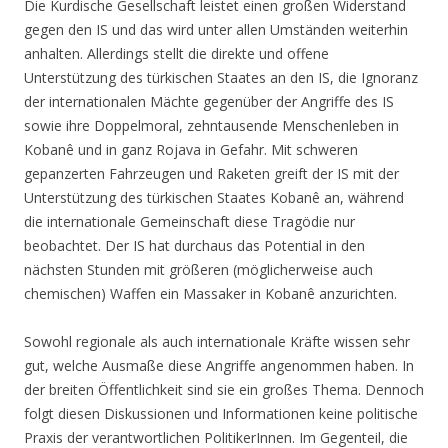
Die Kurdische Gesellschaft leistet einen großen Widerstand
gegen den IS und das wird unter allen Umständen weiterhin
anhalten. Allerdings stellt die direkte und offene
Unterstützung des türkischen Staates an den IS, die Ignoranz
der internationalen Mächte gegenüber der Angriffe des IS
sowie ihre Doppelmoral, zehntausende Menschenleben in
Kobanê und in ganz Rojava in Gefahr. Mit schweren
gepanzerten Fahrzeugen und Raketen greift der IS mit der
Unterstützung des türkischen Staates Kobanê an, während
die internationale Gemeinschaft diese Tragödie nur
beobachtet. Der IS hat durchaus das Potential in den
nächsten Stunden mit größeren (möglicherweise auch
chemischen) Waffen ein Massaker in Kobanê anzurichten.
Sowohl regionale als auch internationale Kräfte wissen sehr
gut, welche Ausmaße diese Angriffe angenommen haben. In
der breiten Öffentlichkeit sind sie ein großes Thema. Dennoch
folgt diesen Diskussionen und Informationen keine politische
Praxis der verantwortlichen PolitikerInnen. Im Gegenteil, die