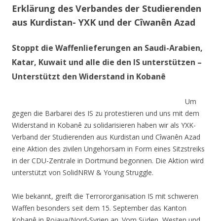
Erklärung des Verbandes der Studierenden
aus Kurdistan- YXK und der Cîwanên Azad
Stoppt die Waffenlieferungen an Saudi-Arabien,
Katar, Kuwait und alle die den IS unterstützen –
Unterstützt den Widerstand in Kobanê
Um
gegen die Barbarei des IS zu protestieren und uns mit dem
Widerstand in Kobanê zu solidarisieren haben wir als YXK-
Verband der Studierenden aus Kurdistan und Cîwanên Azad
eine Aktion des zivilen Ungehorsam in Form eines Sitzstreiks
in der CDU-Zentrale in Dortmund begonnen. Die Aktion wird
unterstützt von SolidNRW & Young Struggle.
Wie bekannt, greift die Terrororganisation IS mit schweren
Waffen besonders seit dem 15. September das Kanton
Kobanê in Rojava/Nord-Syrien an. Vom Süden, Westen und