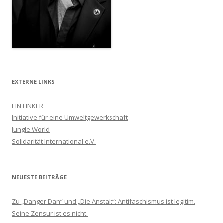
EXTERNE LINKS
EIN LINKER
Initiative für eine Umweltgewerkschaft
Jungle World
Solidarität International e.V.
NEUESTE BEITRÄGE
Zu „Danger Dan“ und „Die Anstalt“: Antifaschismus ist legitim.
Seine Zensur ist es nicht.