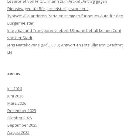
Leserbrief von Fritz Ullmann zum Artikel „Antrag gegen
Dienstwagen für Bürgermeister gescheitert“
Typisch: Alle anderen Parteien stimmen für neues Auto für den
Bürgermeister
Integrität und Transparenz leben: Ullmann behält keinen Cent
von der Stadt
Jens Nettekovens (MdL, CDU) Antwort an Fritz Ullmann (Stadtrat,
LF)
ARCHIV
Juli 2026
Juni 2026
März 2026
Dezember 2025
Oktober 2025
September 2025
August 2025