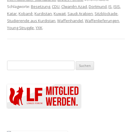
Schlagworte:
Besetzung
,
CDU
,
Cîwanên Azad
,
Dortmund
,
IS
,
ISIS
,
Katar
,
Kobanê
,
Kurdistan
,
Kuwait
,
Saudi Arabien
,
Sitzblockade
,
Studierende aus Kurdistan
,
Waffenhandel
,
Waffenlieferungen
,
Young Struggle
,
YXK
.
Suchen nach: