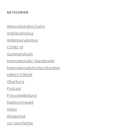
KATEGORIEN
Aktionsbündnis Fuchs
Antifaschismus
Antiimperialismus
COVID-19
Gummersbach
Internationaler Standpunkt
Internationalistisches Bündnis
LINKES FORUM
Oberberg
Podcast
Pressemitteilung
Radevormwald
Video
Wuppertal
zur Geschichte