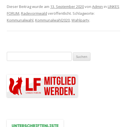
Dieser Beitrag wurde am
13. September 2020
von
Admin
in
LINKES
FORUM
,
Radevormwald
veröffentlicht. Schlagworte:
Kommunalwahl
,
Kommunalwahl2020
,
Wahlparty
.
Suchen nach: