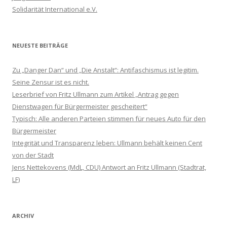
Solidarität International e.V.
NEUESTE BEITRÄGE
Zu „Danger Dan“ und „Die Anstalt“: Antifaschismus ist legitim.
Seine Zensur ist es nicht.
Leserbrief von Fritz Ullmann zum Artikel „Antrag gegen
Dienstwagen für Bürgermeister gescheitert“
Typisch: Alle anderen Parteien stimmen für neues Auto für den
Bürgermeister
Integrität und Transparenz leben: Ullmann behält keinen Cent
von der Stadt
Jens Nettekovens (MdL, CDU) Antwort an Fritz Ullmann (Stadtrat,
LF)
ARCHIV