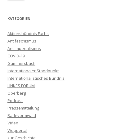
KATEGORIEN
Aktionsbündnis Fuchs
Antifaschismus
Antiimperialismus
COVID-19
Gummersbach
Internationaler Standpunkt
Internationalistisches Bündnis
LINKES FORUM
Oberberg
Podcast
Pressemitteilung
Radevormwald
Video
Wuppertal
zur Geschichte