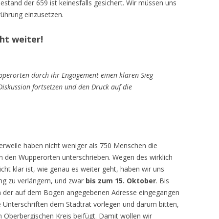
estand der 659 ist keinesfalls gesichert. Wir müssen uns
führung einzusetzen.
t weiter!
perorten durch ihr Engagement einen klaren Sieg
iskussion fortsetzen und den Druck auf die
lerweile haben nicht weniger als 750 Menschen die
n in den Wupperorten unterschrieben. Wegen des wirklich
ht klar ist, wie genau es weiter geht, haben wir uns
ng zu verlängern, und zwar
bis zum 15. Oktober
. Bis
en an der auf dem Bogen angegebenen Adresse eingegangen
 Unterschriften dem Stadtrat vorlegen und darum bitten,
n Oberbergischen Kreis beifügt. Damit wollen wir