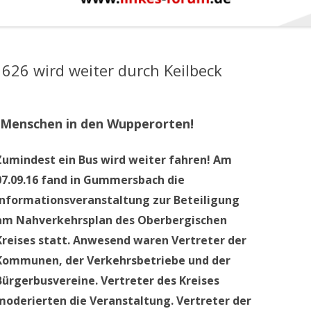
626 wird weiter durch Keilbeck
n Menschen in den Wupperorten!
Zumindest ein Bus wird weiter fahren! Am
07.09.16 fand in Gummersbach die
Informationsveranstaltung zur Beteiligung
am Nahverkehrsplan des Oberbergischen
Kreises statt. Anwesend waren Vertreter der
Kommunen, der Verkehrsbetriebe und der
Bürgerbusvereine. Vertreter des Kreises
moderierten die Veranstaltung. Vertreter der