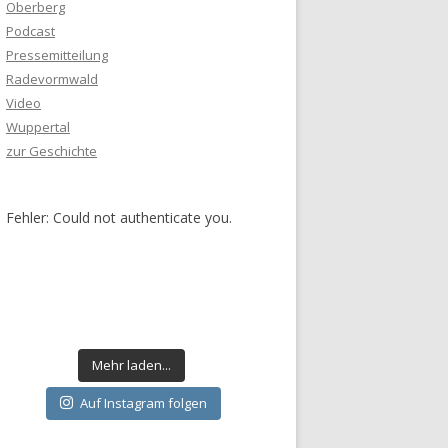
Oberberg
Podcast
Pressemitteilung
Radevormwald
Video
Wuppertal
zur Geschichte
Fehler: Could not authenticate you.
Mehr laden...
Auf Instagram folgen