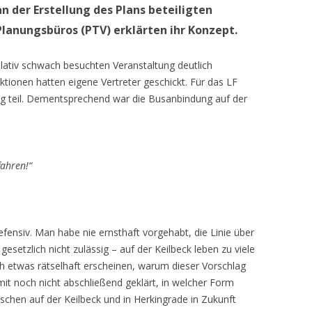
an der Erstellung des Plans beteiligten
Planungsbüros (PTV) erklärten ihr Konzept.
lativ schwach besuchten Veranstaltung deutlich
ktionen hatten eigene Vertreter geschickt. Für das LF
ng teil. Dementsprechend war die Busanbindung auf der
fahren!“
defensiv. Man habe nie ernsthaft vorgehabt, die Linie über
gesetzlich nicht zulässig – auf der Keilbeck leben zu viele
h etwas rätselhaft erscheinen, warum dieser Vorschlag
mit noch nicht abschließend geklärt, in welcher Form
chen auf der Keilbeck und in Herkingrade in Zukunft