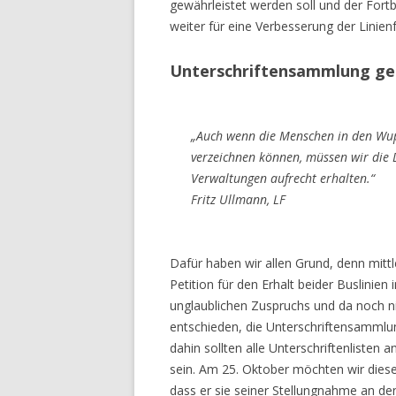
gewährleistet werden soll und der Fortb
weiter für eine Verbesserung der Linien
Unterschriftensammlung geh
„Auch wenn die Menschen in den Wup
verzeichnen können, müssen wir die D
Verwaltungen aufrecht erhalten.“
Fritz Ullmann, LF
Dafür haben wir allen Grund, denn mitt
Petition für den Erhalt beider Buslinie
unglaublichen Zuspruchs und da noch nic
entschieden, die Unterschriftensammlu
dahin sollten alle Unterschriftenlist
sein. Am 25. Oktober möchten wir diese
dass er sie seiner Stellungnahme an de