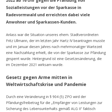
2022 ab 16 Uhr gegen die Pfändung von
Sozialleistungen vor der Sparkasse in
Radevormwald und erreichten dabei viele
Anwohner und Sparkassen-Kunden.
Anlass war die Situation unseres ehem. Stadtverordneten
Fritz Ullmann, der im letzten Jahr Hartz IV beantragen musste
und im Januar diesen Jahres nach mehrmonatiger Wartezeit
eine Nachzahlung erhielt, die von der Sparkasse zur Pfändung
gesperrt wurde. Hintergrund ist eine Gesetzesänderung, die
im Dezember 2021 wirksam wurde.
Gesetz gegen Arme mitten in
Weltwirtschaftskrise und Pandemie
Durch eine Veränderung in § 904 (5) ZPO wird der
Pfändungsfreibetrag für die „Empfänger von Leistungen zur
Sicherung des Lebensunterhalts gemäß ALG II“ faktisch