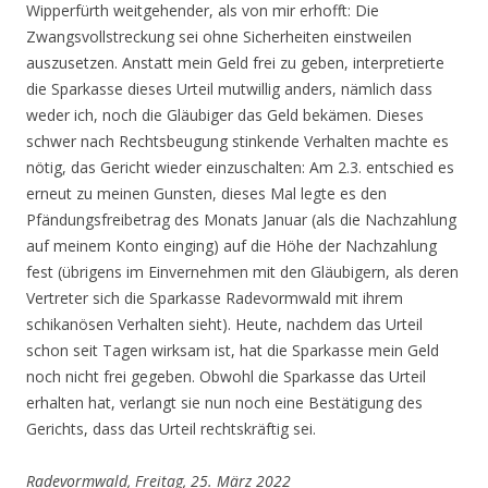
Wipperfürth weitgehender, als von mir erhofft: Die
Zwangsvollstreckung sei ohne Sicherheiten einstweilen
auszusetzen. Anstatt mein Geld frei zu geben, interpretierte
die Sparkasse dieses Urteil mutwillig anders, nämlich dass
weder ich, noch die Gläubiger das Geld bekämen. Dieses
schwer nach Rechtsbeugung stinkende Verhalten machte es
nötig, das Gericht wieder einzuschalten: Am 2.3. entschied es
erneut zu meinen Gunsten, dieses Mal legte es den
Pfändungsfreibetrag des Monats Januar (als die Nachzahlung
auf meinem Konto einging) auf die Höhe der Nachzahlung
fest (übrigens im Einvernehmen mit den Gläubigern, als deren
Vertreter sich die Sparkasse Radevormwald mit ihrem
schikanösen Verhalten sieht). Heute, nachdem das Urteil
schon seit Tagen wirksam ist, hat die Sparkasse mein Geld
noch nicht frei gegeben. Obwohl die Sparkasse das Urteil
erhalten hat, verlangt sie nun noch eine Bestätigung des
Gerichts, dass das Urteil rechtskräftig sei.
Radevormwald, Freitag, 25. März 2022