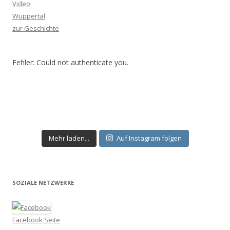
Video
Wuppertal
zur Geschichte
Fehler: Could not authenticate you.
Mehr laden...
Auf Instagram folgen
SOZIALE NETZWERKE
Facebook Seite