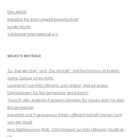
EIN LINKER
Initiative für eine Umweltgewerkschaft
Jungle World
Solidarität International e.V.
NEUESTE BEITRÄGE
Zu „Danger Dan“ und „Die Anstalt“: Antifaschismus ist legitim.
Seine Zensur ist es nicht.
Leserbrief von Fritz Ullmann zum Artikel „Antrag gegen
Dienstwagen für Bürgermeister gescheitert“
Typisch: Alle anderen Parteien stimmen für neues Auto für den
Bürgermeister
Integrität und Transparenz leben: Ullmann behält keinen Cent
von der Stadt
Jens Nettekovens (MdL, CDU) Antwort an Fritz Ullmann (Stadtrat,
LF)