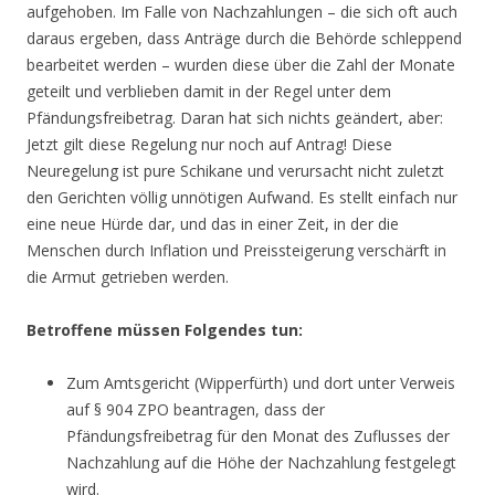
aufgehoben. Im Falle von Nachzahlungen – die sich oft auch
daraus ergeben, dass Anträge durch die Behörde schleppend
bearbeitet werden – wurden diese über die Zahl der Monate
geteilt und verblieben damit in der Regel unter dem
Pfändungsfreibetrag. Daran hat sich nichts geändert, aber:
Jetzt gilt diese Regelung nur noch auf Antrag! Diese
Neuregelung ist pure Schikane und verursacht nicht zuletzt
den Gerichten völlig unnötigen Aufwand. Es stellt einfach nur
eine neue Hürde dar, und das in einer Zeit, in der die
Menschen durch Inflation und Preissteigerung verschärft in
die Armut getrieben werden.
Betroffene müssen Folgendes tun:
Zum Amtsgericht (Wipperfürth) und dort unter Verweis
auf § 904 ZPO beantragen, dass der
Pfändungsfreibetrag für den Monat des Zuflusses der
Nachzahlung auf die Höhe der Nachzahlung festgelegt
wird.