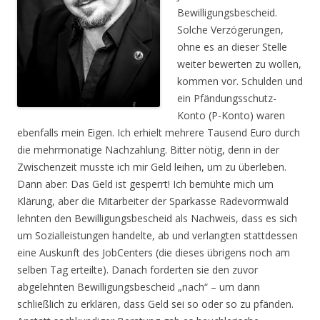
Bewilligungsbescheid.
Solche Verzögerungen,
ohne es an dieser Stelle
weiter bewerten zu wollen,
kommen vor. Schulden und
ein Pfändungsschutz-
Konto (P-Konto) waren
ebenfalls mein Eigen. Ich erhielt mehrere Tausend Euro durch
die mehrmonatige Nachzahlung. Bitter nötig, denn in der
Zwischenzeit musste ich mir Geld leihen, um zu überleben.
Dann aber: Das Geld ist gesperrt! Ich bemühte mich um
Klärung, aber die Mitarbeiter der Sparkasse Radevormwald
lehnten den Bewilligungsbescheid als Nachweis, dass es sich
um Sozialleistungen handelte, ab und verlangten stattdessen
eine Auskunft des JobCenters (die dieses übrigens noch am
selben Tag erteilte). Danach forderten sie den zuvor
abgelehnten Bewilligungsbescheid „nach“ – um dann
schließlich zu erklären, dass Geld sei so oder so zu pfänden.