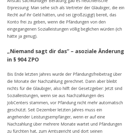
Anstatt sachkundiger Beratung gab es heuchlerische
Erpressung: Man sehe sich als Vertreter der Gläubiger, die ein
Recht auf ihr Geld hätten, und sei (großzügig!) bereit, das
Konto frei zu geben, wenn die Pfändungen von den
eingegangenen Sozialleistungen völlig beglichen würden (ich
hätte ja genug).
„Niemand sagt dir das“ – asoziale Änderung
in § 904 ZPO
Bis Ende letzten Jahres wurde der Pfändungsfreibetrag über
die Monate der Nachzahlung gerechnet. Dann aber bleibt
nichts für die Gläubiger, also hilft der Gesetzgeber: Jetzt sind
Sozialleistungen, wenn sie aus Nachzahlungen des
JobCenters stammen, vor Pfändung nicht mehr automatisch
geschützt. Seit Dezember letzten Jahres muss ein
angehender Leistungsempfänger, wenn er auf eine
Nachzahlung über mehrere Monate wartet und Pfändungen
zu fürchten hat, zum Amtsgericht und dort seinen