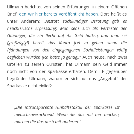
Ullmann berichtet von seinen Erfahrungen in einem Offenen
Brief,
den wir hier bereits veröffentlicht haben
. Dort heißt es
unter Anderem: „
Anstatt sachkundiger Beratung gab es
heuchlerische Erpressung: Man sehe sich als Vertreter der
Gläubiger, die ein Recht auf ihr Geld hätten, und man sei
(großzügig!) bereit, das Konto frei zu geben, wenn die
Pfändungen von den eingegangenen Sozialleistungen völlig
beglichen würden (ich hätte ja genug).
“ Auch heute, nach zwei
Urteilen zu seinen Gunsten, hat Ullmann sein Geld immer
noch nicht von der Sparkasse erhalten. Dem LF gegenüber
begründet Ullmann, warum er sich auf das „Angebot“ der
Sparkasse nicht einließ:
„Die intransparente Hinhaltetaktik der Sparkasse ist
menschenverachtend. Wenn die das mit mir machen,
machen die das auch mit anderen.“