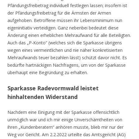
Pfändungsfreibetrag individuell festlegen lassen; insofern ist
der Pfändungsfreibetrag für die Ärmsten der Armen
aufgehoben. Betroffene müssen ihr Lebensminimum nun
eigeninitiativ verteidigen. Ganz nebenbei bedeutet diese
Änderung einen erheblichen Mehraufwand für alle Beteiligten.
Auch das „P-Konto“ (welches sich die Sparkasse übrigens
wegen eines vermeintlichen und nie näher konkretisierten
Mehraufwands teuer bezahlen lässt) schützt davor nicht. Es
bedürfte hartnäckigen Nachfragens, um von der Sparkasse
überhaupt eine Begründung zu erhalten.
Sparkasse Radevormwald leistet
hinhaltenden Widerstand
Nachdem eine Einigung mit der Sparkasse offensichtlich
unmöglich war und ich mir einige Unverschämtheiten von
ihren „Kundenberatern“ anhören musste, blieb mir nur der
Weg vor Gericht. Am 2.2.2022 urteilte das Amtsgericht (AG)