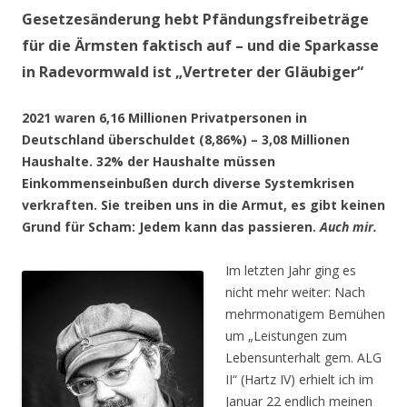
Gesetzesänderung hebt Pfändungsfreibeträge
für die Ärmsten faktisch auf – und die Sparkasse
in Radevormwald ist „Vertreter der Gläubiger“
2021 waren 6,16 Millionen Privatpersonen in
Deutschland überschuldet (8,86%) – 3,08 Millionen
Haushalte. 32% der Haushalte müssen
Einkommenseinbußen durch diverse Systemkrisen
verkraften. Sie treiben uns in die Armut, es gibt keinen
Grund für Scham: Jedem kann das passieren.
Auch mir.
Im letzten Jahr ging es
nicht mehr weiter: Nach
mehrmonatigem Bemühen
um „Leistungen zum
Lebensunterhalt gem. ALG
II“ (Hartz IV) erhielt ich im
Januar 22 endlich meinen