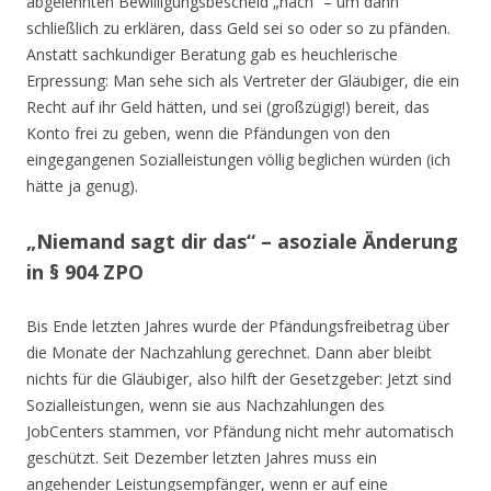
abgelehnten Bewilligungsbescheid „nach“ – um dann
schließlich zu erklären, dass Geld sei so oder so zu pfänden.
Anstatt sachkundiger Beratung gab es heuchlerische
Erpressung: Man sehe sich als Vertreter der Gläubiger, die ein
Recht auf ihr Geld hätten, und sei (großzügig!) bereit, das
Konto frei zu geben, wenn die Pfändungen von den
eingegangenen Sozialleistungen völlig beglichen würden (ich
hätte ja genug).
„Niemand sagt dir das“ – asoziale Änderung
in § 904 ZPO
Bis Ende letzten Jahres wurde der Pfändungsfreibetrag über
die Monate der Nachzahlung gerechnet. Dann aber bleibt
nichts für die Gläubiger, also hilft der Gesetzgeber: Jetzt sind
Sozialleistungen, wenn sie aus Nachzahlungen des
JobCenters stammen, vor Pfändung nicht mehr automatisch
geschützt. Seit Dezember letzten Jahres muss ein
angehender Leistungsempfänger, wenn er auf eine