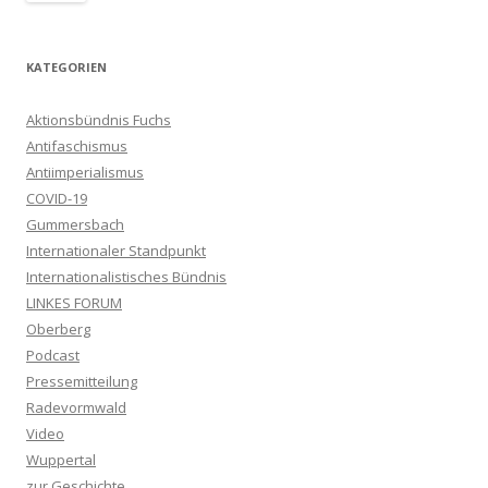
KATEGORIEN
Aktionsbündnis Fuchs
Antifaschismus
Antiimperialismus
COVID-19
Gummersbach
Internationaler Standpunkt
Internationalistisches Bündnis
LINKES FORUM
Oberberg
Podcast
Pressemitteilung
Radevormwald
Video
Wuppertal
zur Geschichte