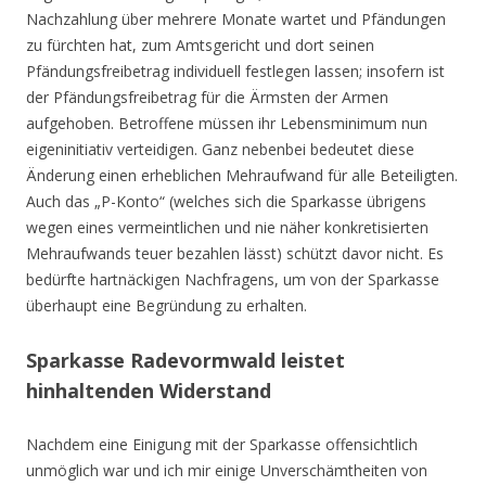
Nachzahlung über mehrere Monate wartet und Pfändungen
zu fürchten hat, zum Amtsgericht und dort seinen
Pfändungsfreibetrag individuell festlegen lassen; insofern ist
der Pfändungsfreibetrag für die Ärmsten der Armen
aufgehoben. Betroffene müssen ihr Lebensminimum nun
eigeninitiativ verteidigen. Ganz nebenbei bedeutet diese
Änderung einen erheblichen Mehraufwand für alle Beteiligten.
Auch das „P-Konto“ (welches sich die Sparkasse übrigens
wegen eines vermeintlichen und nie näher konkretisierten
Mehraufwands teuer bezahlen lässt) schützt davor nicht. Es
bedürfte hartnäckigen Nachfragens, um von der Sparkasse
überhaupt eine Begründung zu erhalten.
Sparkasse Radevormwald leistet
hinhaltenden Widerstand
Nachdem eine Einigung mit der Sparkasse offensichtlich
unmöglich war und ich mir einige Unverschämtheiten von