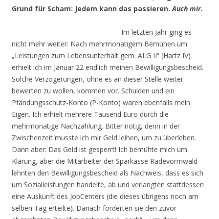
Grund für Scham: Jedem kann das passieren.
Auch mir.
Im letzten Jahr ging es
nicht mehr weiter: Nach mehrmonatigem Bemühen um
„Leistungen zum Lebensunterhalt gem. ALG II“ (Hartz IV)
erhielt ich im Januar 22 endlich meinen Bewilligungsbescheid.
Solche Verzögerungen, ohne es an dieser Stelle weiter
bewerten zu wollen, kommen vor. Schulden und ein
Pfändungsschutz-Konto (P-Konto) waren ebenfalls mein
Eigen. Ich erhielt mehrere Tausend Euro durch die
mehrmonatige Nachzahlung. Bitter nötig, denn in der
Zwischenzeit musste ich mir Geld leihen, um zu überleben.
Dann aber: Das Geld ist gesperrt! Ich bemühte mich um
Klärung, aber die Mitarbeiter der Sparkasse Radevormwald
lehnten den Bewilligungsbescheid als Nachweis, dass es sich
um Sozialleistungen handelte, ab und verlangten stattdessen
eine Auskunft des JobCenters (die dieses übrigens noch am
selben Tag erteilte). Danach forderten sie den zuvor