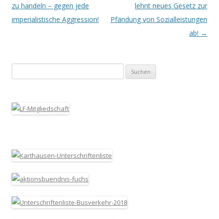
zu handeln – gegen jede
lehnt neues Gesetz zur
imperialistische Aggression!
Pfändung von Sozialleistungen
ab!
→
Suchen nach: