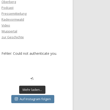
Oberberg
Podcast
Pressemitteilung
Radevormwald
Video
Wuppertal
zur Geschichte
Fehler: Could not authenticate you.
Mehr laden...
Auf Instagram folgen