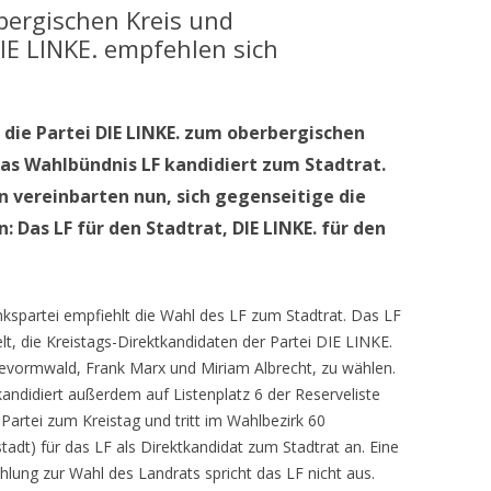
ergischen Kreis und
E LINKE. empfehlen sich
 die Partei DIE LINKE. zum oberbergischen
as Wahlbündnis LF kandidiert zum Stadtrat.
n vereinbarten nun, sich gegenseitige die
Das LF für den Stadtrat, DIE LINKE. für den
nkspartei empfiehlt die Wahl des LF zum Stadtrat. Das LF
lt, die Kreistags-Direktkandidaten der Partei DIE LINKE.
evormwald, Frank Marx und Miriam Albrecht, zu wählen.
andidiert außerdem auf Listenplatz 6 der Reserveliste
 Partei zum Kreistag und tritt im Wahlbezirk 60
tadt) für das LF als Direktkandidat zum Stadtrat an. Eine
lung zur Wahl des Landrats spricht das LF nicht aus.