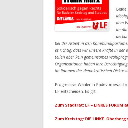
Beide 
ideolo
dem Wa
im All
deckun
bei der Arbeit in den Kommunalparlame
es richtig, dass wir unsere Kräfte in de
teilen aber kein gemeinsames Wahlprog
Organisationen haben ihre Berechtigung.
im Rahmen der demokratischen Diskussi
Progressive Wähler in Radevormwald m
LF entscheiden. Es gilt:
Zum Stadtrat: LF – LINKES FORUM au
Zum Kreistag: DIE LINKE. Oberberg