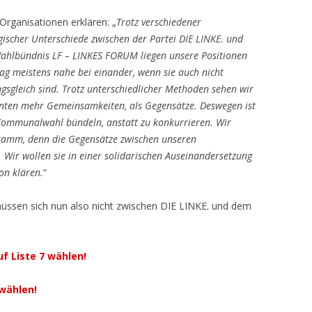
Organisationen erklären: „
Trotz verschiedener
gischer Unterschiede zwischen der Partei DIE LINKE. und
hlbündnis LF – LINKES FORUM liegen unsere Positionen
tag meistens nahe bei einander, wenn sie auch nicht
gsgleich sind. Trotz unterschiedlicher Methoden sehen wir
nten mehr Gemeinsamkeiten, als Gegensätze. Deswegen ist
r Kommunalwahl bündeln, anstatt zu konkurrieren. Wir
ramm, denn die Gegensätze zwischen unseren
 Wir wollen sie in einer solidarischen Auseinandersetzung
on klären.
“
üssen sich nun also nicht zwischen DIE LINKE. und dem
f Liste 7 wählen!
 wählen!