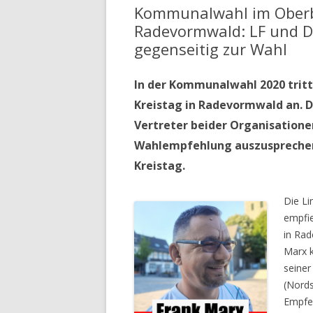
Kommunalwahl im Oberb
Radevormwald: LF und DI
gegenseitig zur Wahl
In der Kommunalwahl 2020 tritt
Kreistag in Radevormwald an. D
Vertreter beider Organisatione
Wahlempfehlung auszusprechen: 
Kreistag.
Die Li
empfie
in Rad
Marx k
seiner
(Nords
Empfeh