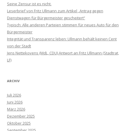
Seine Zensur ist es nicht.
Leserbrief von Fritz Ullmann zum Artikel „Antrag gegen
Dienstwagen für Bürgermeister gescheitert“
Typisch: Alle anderen Parteien stimmen für neues Auto für den
Bürgermeister
Integrität und Transparenz leben: Ullmann behält keinen Cent
von der Stadt
Jens Nettekovens (MdL, CDU) Antwort an Fritz Ullmann (Stadtrat,
LF)
ARCHIV
Juli 2026
Juni 2026
März 2026
Dezember 2025
Oktober 2025
September 2025