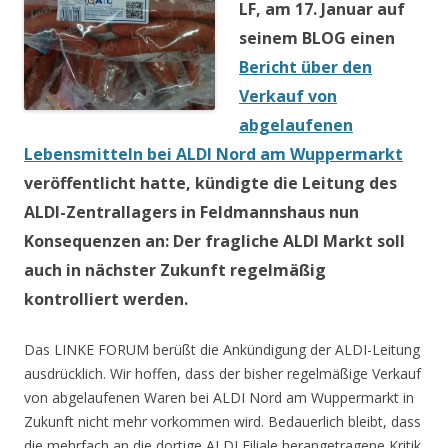
LF, am 17. Januar auf
seinem BLOG einen
Bericht über den
Verkauf von
abgelaufenen
Lebensmitteln bei ALDI Nord am Wuppermarkt
veröffentlicht hatte, kündigte die Leitung des
ALDI-Zentrallagers in Feldmannshaus nun
Konsequenzen an: Der fragliche ALDI Markt soll
auch in nächster Zukunft regelmäßig
kontrolliert werden.
Das LINKE FORUM berüßt die Ankündigung der ALDI-Leitung
ausdrücklich. Wir hoffen, dass der bisher regelmäßige Verkauf
von abgelaufenen Waren bei ALDI Nord am Wuppermarkt in
Zukunft nicht mehr vorkommen wird. Bedauerlich bleibt, dass
die mehrfach an die dortige ALDI Filiale herangetragene Kritik