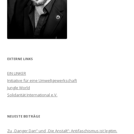
EXTERNE LINKS
EIN LINKER
Initiative für eine Umweltgewerkschaft
Jungle World
Solidarität International e.V.
NEUESTE BEITRÄGE
Zu „Danger Dan“ und „Die Anstalt“: Antifaschismus ist legitim.