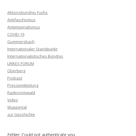
Aktionsbündnis Fuchs
Antifaschismus
Antiimperialismus
COVID-19
Gummersbach
Internationaler Standpunkt
Internationalistisches Bündnis
LINKES FORUM
Oberberg
Podcast
Pressemitteilung
Radevormwald
Video
Wuppertal
zur Geschichte
Fehler: Could not authenticate you.