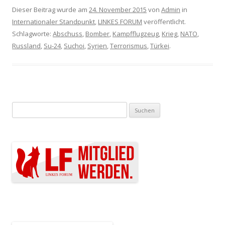
Dieser Beitrag wurde am
24. November 2015
von
Admin
in
Internationaler Standpunkt
,
LINKES FORUM
veröffentlicht.
Schlagworte:
Abschuss
,
Bomber
,
Kampfflugzeug
,
Krieg
,
NATO
,
Russland
,
Su-24
,
Suchoi
,
Syrien
,
Terrorismus
,
Türkei
.
Suchen nach: