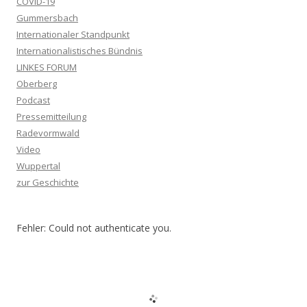
COVID-19
Gummersbach
Internationaler Standpunkt
Internationalistisches Bündnis
LINKES FORUM
Oberberg
Podcast
Pressemitteilung
Radevormwald
Video
Wuppertal
zur Geschichte
Fehler: Could not authenticate you.