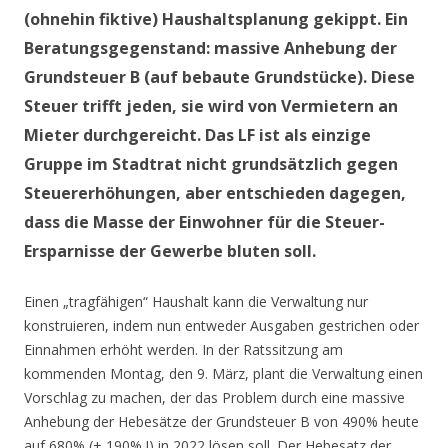
(ohnehin fiktive) Haushaltsplanung gekippt. Ein
Beratungsgegenstand: massive Anhebung der
Grundsteuer B (auf bebaute Grundstücke). Diese
Steuer trifft jeden, sie wird von Vermietern an
Mieter durchgereicht. Das LF ist als einzige
Gruppe im Stadtrat nicht grundsätzlich gegen
Steuererhöhungen, aber entschieden dagegen,
dass die Masse der Einwohner für die Steuer-
Ersparnisse der Gewerbe bluten soll.
Einen „tragfähigen“ Haushalt kann die Verwaltung nur
konstruieren, indem nun entweder Ausgaben gestrichen oder
Einnahmen erhöht werden. In der Ratssitzung am
kommenden Montag, den 9. März, plant die Verwaltung einen
Vorschlag zu machen, der das Problem durch eine massive
Anhebung der Hebesätze der Grundsteuer B von 490% heute
auf 680% (+ 190% !) in 2022 lösen soll. Der Hebesatz der