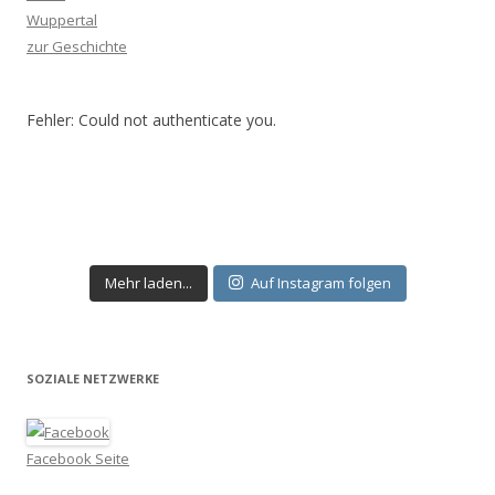
Wuppertal
zur Geschichte
Fehler: Could not authenticate you.
Mehr laden...
Auf Instagram folgen
SOZIALE NETZWERKE
Facebook Seite