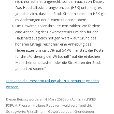
nicht nur zutiefst ungerecht, sondern auch von Dauer:
Das Haushaltssicherungskonzept (HSK) untersagt es
grundsätzlich, dass die Stadt Steuern senkt. Im HSK gibt
es Änderungen der Steuern nur nach oben!
Die Gewerbe sollen ihre Steuern zahlen: Wir fordern
eine Anhebung der Gewerbesteuer um den für den
Haushaltsausgleich nötigen Wert – auf Grund des
höheren Ertrags reicht hier eine Anhebung des
Hebesatzes um ca. 57% auf 547% – anstatt die Kosten
für die „Förderung der Wirtschaft“ auf die einfachen
Menschen umzulasten oder die Strukturen der Stadt
„kaputt zu sparen“.
Hier kann die Pressemitteilung als PDF herunter geladen
werden.
Dieser Beitrag wurde am
4. März 2020
von
Admin
in
LINKES
FORUM
,
Pressemitteilung
,
Radevormwald
veröffentlicht.
Schlagworte:
Fritz Ullmann
,
Gewerbesteuer
,
Grundsteuer
,