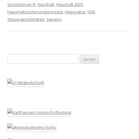
Grundsteuer B
,
Haushalt
,
Haushalt 2020
,
Haushaltssicherungskonzept
,
Hebesätze
,
HSK
,
Steuergerechtigkeit
,
Steuern
.
Suchen nach: