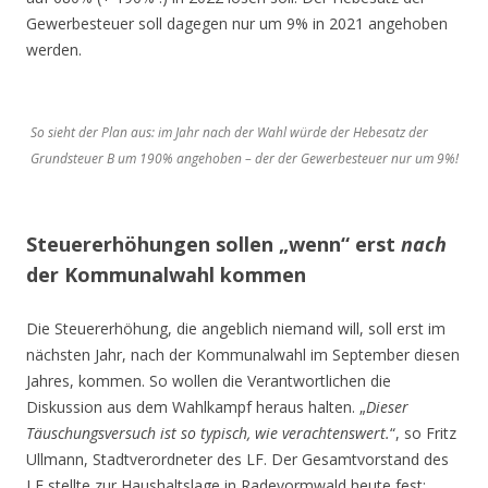
Gewerbesteuer soll dagegen nur um 9% in 2021 angehoben
werden.
So sieht der Plan aus: im Jahr nach der Wahl würde der Hebesatz der
Grundsteuer B um 190% angehoben – der der Gewerbesteuer nur um 9%!
Steuererhöhungen sollen „wenn“ erst
nach
der Kommunalwahl kommen
Die Steuererhöhung, die angeblich niemand will, soll erst im
nächsten Jahr, nach der Kommunalwahl im September diesen
Jahres, kommen. So wollen die Verantwortlichen die
Diskussion aus dem Wahlkampf heraus halten. „
Dieser
Täuschungsversuch ist so typisch, wie verachtenswert.
“, so Fritz
Ullmann, Stadtverordneter des LF. Der Gesamtvorstand des
LF stellte zur Haushaltslage in Radevormwald heute fest: