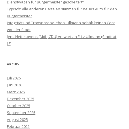
Dienstwagen für Bürgermeister gescheitert“
Typisch: Alle anderen Parteien stimmen für neues Auto für den
Bürgermeister
Integrität und Transparenz leben: Ullmann behält keinen Cent
von der Stadt
Jens Nettekovens (MdL, CDU) Antwort an Fritz Ullmann (Stadtrat,
LF)
ARCHIV
Juli 2026
Juni 2026
März 2026
Dezember 2025
Oktober 2025
September 2025
August 2025
Februar 2025