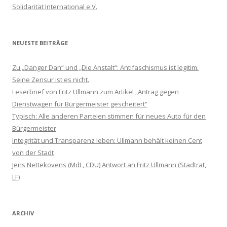
Solidarität International e.V.
NEUESTE BEITRÄGE
Zu „Danger Dan“ und „Die Anstalt“: Antifaschismus ist legitim.
Seine Zensur ist es nicht.
Leserbrief von Fritz Ullmann zum Artikel „Antrag gegen
Dienstwagen für Bürgermeister gescheitert“
Typisch: Alle anderen Parteien stimmen für neues Auto für den
Bürgermeister
Integrität und Transparenz leben: Ullmann behält keinen Cent
von der Stadt
Jens Nettekovens (MdL, CDU) Antwort an Fritz Ullmann (Stadtrat,
LF)
ARCHIV