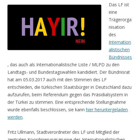
Das LF ist
eine
Trägerorga
nisation
des
Internation
alistischen
Bündnisses
, das auch als Internationalistische Liste / MLPD zu den
Landtags- und Bundestagswahlen kandidiert. Der Bündnisrat
hat am 05.03.2017 auch mit den Stimmen des LF
entschieden, die türkischen Staatsbürger in Deutschland dazu
aufzurufen, beim
Referendum
gegen das
Präsidialsystem
in
der
Türkei
zu stimmen. Eine entsprechende Stellungnahme
wurde ebenfalls beschlossen, sie kann
hier heruntergeladen
werden
.
Fritz Ullmann, Stadtverordneter des LF und Mitglied der
zentralen Koordinierungsgruppe des Internationalistischen