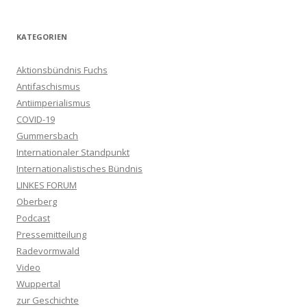
KATEGORIEN
Aktionsbündnis Fuchs
Antifaschismus
Antiimperialismus
COVID-19
Gummersbach
Internationaler Standpunkt
Internationalistisches Bündnis
LINKES FORUM
Oberberg
Podcast
Pressemitteilung
Radevormwald
Video
Wuppertal
zur Geschichte