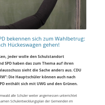
PD bekennen sich zum Wahlbetrug:
ach Hückeswagen gehen!
ßen, jeder wolle den Schulstandort
nd SPD haben das zum Thema auf ihren
ausschuss sieht die Sache anders aus. CDU
RW”: Die Hauptschüler können auch nach
PD enthält sich mit UWG und den Grünen.
rmwald alle Schüler weiter angemessen unterrichtet
samen Schulentwicklungsplan der Gemeinden im