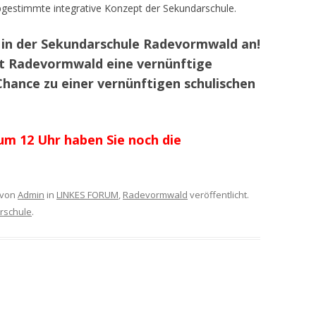
bgestimmte integrative Konzept der Sekundarschule.
d in der Sekundarschule Radevormwald an!
t Radevormwald eine vernünftige
Chance zu einer vernünftigen schulischen
 um 12 Uhr haben Sie noch die
von
Admin
in
LINKES FORUM
,
Radevormwald
veröffentlicht.
rschule
.