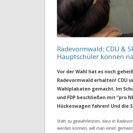
Radevormwald: CDU & S
Hauptschüler können n
Vor der Wahl hat es noch gehei
Radevormwald erhalten! CDU u
Wahlplakaten gemacht. Im Schul
und FDP beschließen mit “pro N
Hückeswagen fahren! Und die S
Statt zu gewährleisten, dass in Radevo
werden können, will man einen gemein