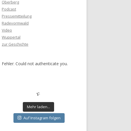
Oberberg
Podcast
Pressemitteilung
Radevormwald
Video
Wuppertal
zur Geschichte
Fehler: Could not authenticate you.
Mehr laden...
Auf Instagram folgen