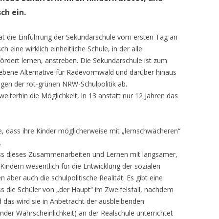
ch ein.
 die Einführung der Sekundarschule vom ersten Tag an
 eine wirklich einheitliche Schule, in der alle
fördert lernen, anstreben. Die Sekundarschule ist zum
liebene Alternative für Radevormwald und darüber hinaus
gen der rot-grünen NRW-Schulpolitik ab.
eiterhin die Möglichkeit, in 13 anstatt nur 12 Jahren das
, dass ihre Kinder möglicherweise mit „lernschwächeren“
.
ass dieses Zusammenarbeiten und Lernen mit langsamer,
 Kindern wesentlich für die Entwicklung der sozialen
 aber auch die schulpolitische Realität: Es gibt eine
 die Schüler von „der Haupt“ im Zweifelsfall, nachdem
 das wird sie in Anbetracht der ausbleibenden
er Wahrscheinlichkeit) an der Realschule unterrichtet