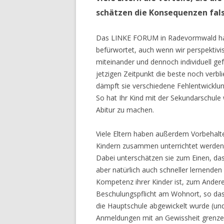
schätzen die Konsequenzen fals
Das LINKE FORUM in Radevormwald hat
befürwortet, auch wenn wir perspektivisch
miteinander und dennoch individuell ge
jetzigen Zeitpunkt die beste noch verb
dämpft sie verschiedene Fehlentwicklun
So hat Ihr Kind mit der Sekundarschule w
Abitur zu machen.
Viele Eltern haben außerdem Vorbehalte
Kindern zusammen unterrichtet werden
Dabei unterschätzen sie zum Einen, d
aber natürlich auch schneller lernenden
Kompetenz ihrer Kinder ist, zum Anderen
Beschulungspflicht am Wohnort, so dass
die Hauptschule abgewickelt wurde (und
Anmeldungen mit an Gewissheit grenzend