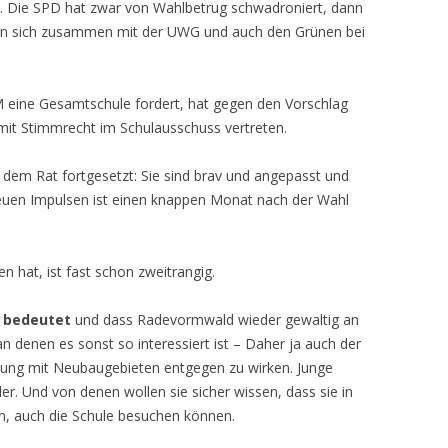
. Die SPD hat zwar von Wahlbetrug schwadroniert, dann
n sich zusammen mit der UWG und auch den Grünen bei
M eine Gesamtschule fordert, hat gegen den Vorschlag
it Stimmrecht im Schulausschuss vertreten.
dem Rat fortgesetzt: Sie sind brav und angepasst und
uen Impulsen ist einen knappen Monat nach der Wahl
n hat, ist fast schon zweitrangig.
r bedeutet
und dass Radevormwald wieder gewaltig an
, an denen es sonst so interessiert ist – Daher ja auch der
lung mit Neubaugebieten entgegen zu wirken. Junge
r. Und von denen wollen sie sicher wissen, dass sie in
fen, auch die Schule besuchen können.