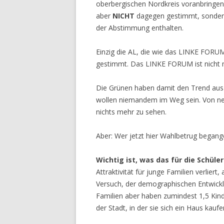
oberbergischen Nordkreis voranbringen
aber
NICHT
dagegen gestimmt, sonder
der Abstimmung enthalten.
Einzig die AL, die wie das LINKE FORU
gestimmt. Das LINKE FORUM ist nicht m
Die Grünen haben damit den Trend aus 
wollen niemandem im Weg sein. Von ne
nichts mehr zu sehen.
Aber: Wer jetzt hier Wahlbetrug begange
Wichtig ist, was das für die Schüle
Attraktivität für junge Familien verliert
Versuch, der demographischen Entwick
Familien aber haben zumindest 1,5 Kinde
der Stadt, in der sie sich ein Haus kau