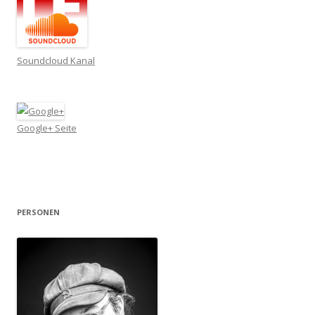
Soundcloud Kanal
Google+ Seite
PERSONEN