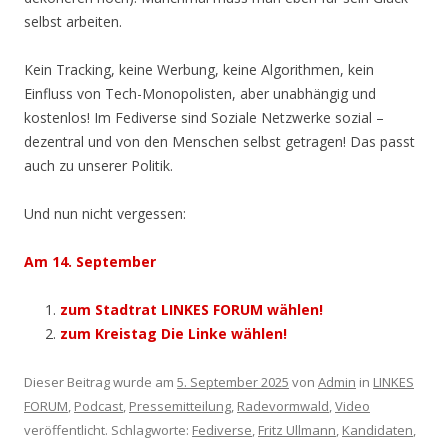
selbst arbeiten.
Kein Tracking, keine Werbung, keine Algorithmen, kein
Einfluss von Tech-Monopolisten, aber unabhängig und
kostenlos! Im Fediverse sind Soziale Netzwerke sozial –
dezentral und von den Menschen selbst getragen! Das passt
auch zu unserer Politik.
Und nun nicht vergessen:
Am 14. September
zum Stadtrat LINKES FORUM wählen!
zum Kreistag Die Linke wählen!
Dieser Beitrag wurde am
5. September 2025
von
Admin
in
LINKES
FORUM
,
Podcast
,
Pressemitteilung
,
Radevormwald
,
Video
veröffentlicht. Schlagworte:
Fediverse
,
Fritz Ullmann
,
Kandidaten
,