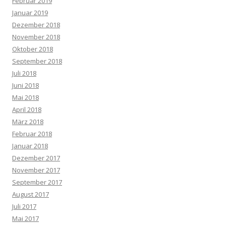
Februar 2019
Januar 2019
Dezember 2018
November 2018
Oktober 2018
September 2018
Juli 2018
Juni 2018
Mai 2018
April 2018
März 2018
Februar 2018
Januar 2018
Dezember 2017
November 2017
September 2017
August 2017
Juli 2017
Mai 2017