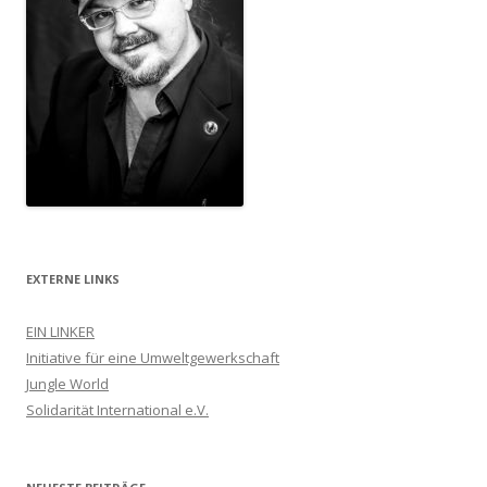
EXTERNE LINKS
EIN LINKER
Initiative für eine Umweltgewerkschaft
Jungle World
Solidarität International e.V.