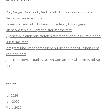
NEUESTE BEITRÄGE
Zu „Danger Dan“ und „Die Anstalt“: Antifaschismus ist legitim.
Seine Zensur ist es nicht.
Leserbrief von Fritz Ullmann zum Artikel „Antrag gegen
Dienstwagen für Bürgermeister gescheitert“
Typisch: Alle anderen Parteien stimmen für neues Auto für den
Bürgermeister
Integrität und Transparenz leben: Ullmann behält keinen Cent
von der Stadt
Jens Nettekovens (MdL, CDU) Antwort an Fritz Ullmann (Stadtrat,
LF)
ARCHIV
Juli 2026
Juni 2026
März 2026