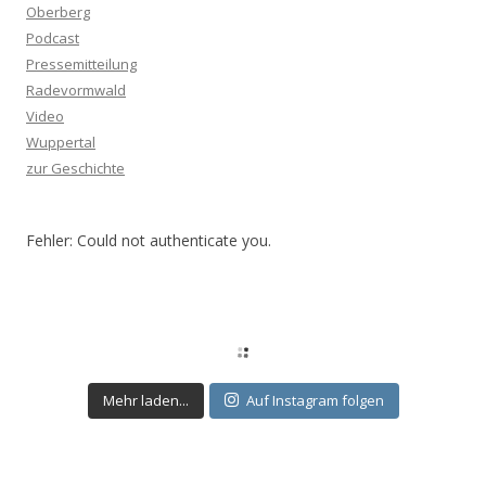
Oberberg
Podcast
Pressemitteilung
Radevormwald
Video
Wuppertal
zur Geschichte
Fehler: Could not authenticate you.
Mehr laden...
Auf Instagram folgen