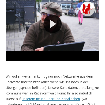
Wir wollen
weiterhin
künftig nur noch Netzwerke aus dem
Fediverse unterstützen (auch wenn wir uns noch in der
Übergangsphase befinden). Unsere Kandidatenvorstellung zur
Kommunalwahl in Radevormwald könnt Ihr also natürlich
zuerst auf
unserem
neuen
Peertube-Kanal sehen
(wir
dekorieren noch)! Manchmal muss man eben für sein Glück