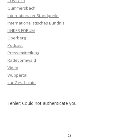
COVID-19
Gummersbach
Internationaler Standpunkt
Internationalistisches Bündnis
LINKES FORUM
Oberberg
Podcast
Pressemitteilung
Radevormwald
Video
Wuppertal
zur Geschichte
Fehler: Could not authenticate you.