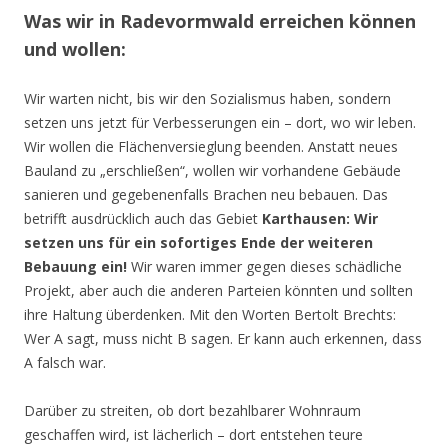
Was wir in Radevormwald erreichen können
und wollen:
Wir warten nicht, bis wir den Sozialismus haben, sondern
setzen uns jetzt für Verbesserungen ein – dort, wo wir leben.
Wir wollen die Flächenversieglung beenden. Anstatt neues
Bauland zu „erschließen“, wollen wir vorhandene Gebäude
sanieren und gegebenenfalls Brachen neu bebauen. Das
betrifft ausdrücklich auch das Gebiet
Karthausen: Wir
setzen uns für ein sofortiges Ende der weiteren
Bebauung ein!
Wir waren immer gegen dieses schädliche
Projekt, aber auch die anderen Parteien könnten und sollten
ihre Haltung überdenken. Mit den Worten Bertolt Brechts:
Wer A sagt, muss nicht B sagen. Er kann auch erkennen, dass
A falsch war.
Darüber zu streiten, ob dort bezahlbarer Wohnraum
geschaffen wird, ist lächerlich – dort entstehen teure