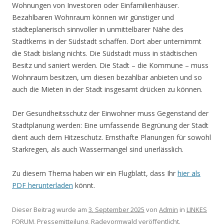
Wohnungen von Investoren oder Einfamilienhäuser.
Bezahlbaren Wohnraum können wir günstiger und
städteplanerisch sinnvoller in unmittelbarer Nähe des
Stadtkerns in der Südstadt schaffen. Dort aber unternimmt
die Stadt bislang nichts. Die Südstadt muss in städtischen
Besitz und saniert werden. Die Stadt – die Kommune – muss
Wohnraum besitzen, um diesen bezahlbar anbieten und so
auch die Mieten in der Stadt insgesamt drücken zu können.
Der Gesundheitsschutz der Einwohner muss Gegenstand der
Stadtplanung werden: Eine umfassende Begrünung der Stadt
dient auch dem Hitzeschutz. Ernsthafte Planungen für sowohl
Starkregen, als auch Wassermangel sind unerlässlich.
Zu diesem Thema haben wir ein Flugblatt, dass Ihr
hier als
PDF herunterladen
könnt.
Dieser Beitrag wurde am
3. September 2025
von
Admin
in
LINKES
FORUM
,
Pressemitteilung
,
Radevormwald
veröffentlicht.