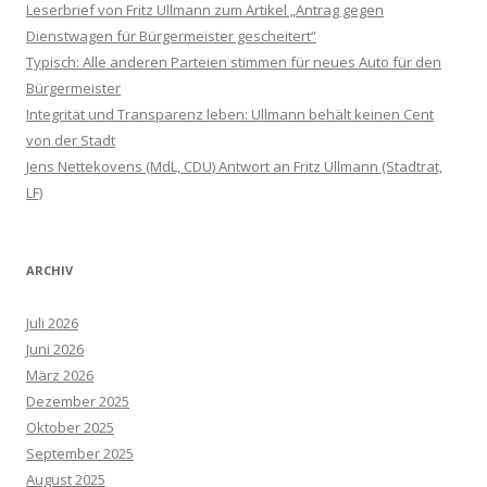
Leserbrief von Fritz Ullmann zum Artikel „Antrag gegen
Dienstwagen für Bürgermeister gescheitert“
Typisch: Alle anderen Parteien stimmen für neues Auto für den
Bürgermeister
Integrität und Transparenz leben: Ullmann behält keinen Cent
von der Stadt
Jens Nettekovens (MdL, CDU) Antwort an Fritz Ullmann (Stadtrat,
LF)
ARCHIV
Juli 2026
Juni 2026
März 2026
Dezember 2025
Oktober 2025
September 2025
August 2025