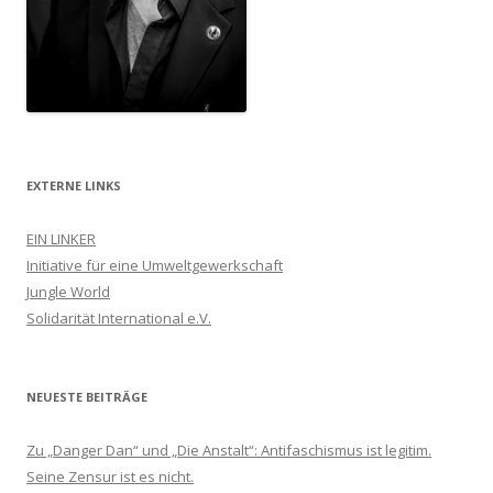
EXTERNE LINKS
EIN LINKER
Initiative für eine Umweltgewerkschaft
Jungle World
Solidarität International e.V.
NEUESTE BEITRÄGE
Zu „Danger Dan“ und „Die Anstalt“: Antifaschismus ist legitim.
Seine Zensur ist es nicht.