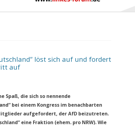
utschland“ löst sich auf und fordert
itt auf
ne Spaß, die sich so nennende
and“ bei einem Kongress im benachbarten
itglieder aufgefordert, der AfD beizutreten.
chland“ eine Fraktion (ehem. pro NRW). Wie