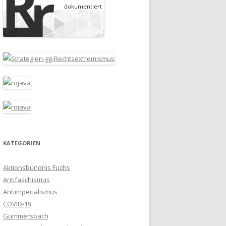
KATEGORIEN
Aktionsbündnis Fuchs
Antifaschismus
Antiimperialismus
COVID-19
Gummersbach