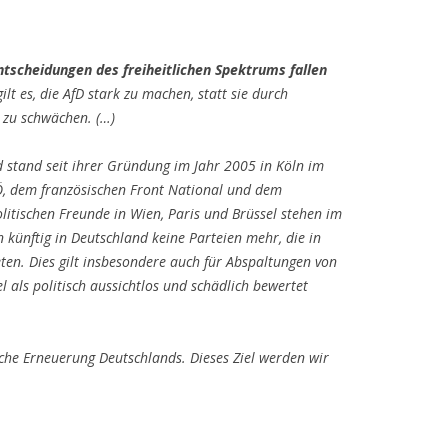
Entscheidungen des freiheitlichen Spektrums fallen
lt es, die AfD stark zu machen, statt sie durch
zu schwächen. (…)
stand seit ihrer Gründung im Jahr 2005 in Köln im
Ö, dem französischen Front National und dem
litischen Freunde in Wien, Paris und Brüssel stehen im
 künftig in Deutschland keine Parteien mehr, die in
ten. Dies gilt insbesondere auch für Abspaltungen von
el als politisch aussichtlos und schädlich bewertet
tliche Erneuerung Deutschlands. Dieses Ziel werden wir