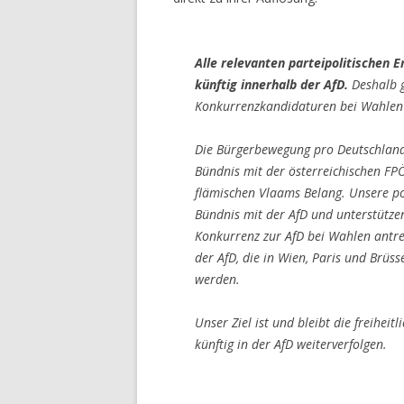
Alle relevanten parteipolitischen 
künftig innerhalb der AfD.
Deshalb gi
Konkurrenzkandidaturen bei Wahlen 
Die Bürgerbewegung pro Deutschland 
Bündnis mit der österreichischen FP
flämischen Vlaams Belang. Unsere po
Bündnis mit der AfD und unterstützen
Konkurrenz zur AfD bei Wahlen antre
der AfD, die in Wien, Paris und Brüss
werden.
Unser Ziel ist und bleibt die freihei
künftig in der AfD weiterverfolgen.