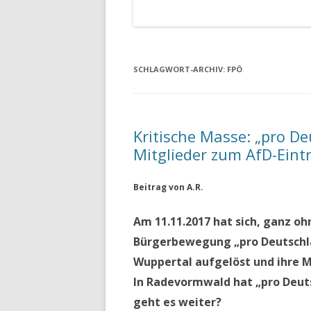
SCHLAGWORT-ARCHIV:
FPÖ
Kritische Masse: „pro De
Mitglieder zum AfD-Eintr
Beitrag von A.R.
Am 11.11.2017 hat sich, ganz oh
Bürgerbewegung „pro Deutschl
Wuppertal aufgelöst und ihre M
In Radevormwald hat „pro Deuts
geht es weiter?