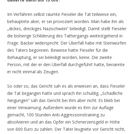
Im Verfahren selbst räumte Fieseler die Tat teilweise ein,
behauptete aber, er sei provoziert worden. Man habe ihn als
„dickes, dreckiges Nazischwein“ beleidigt. Damit stellt Fieseler
die bisherige Schilderung des Tathergangs weitestgehend in
Frage. Bäcker widerspricht: Der Überfall habe mit Steinwürfen
des Täters begonnen. Beweise hatte Fieseler für die
Behauptung, er sei beleidigt worden, keine. Die zweite
Person, mit der er den Überfall durchgeführt hatte, benannte
er nicht einmal als Zeugen.
So oder so, das Gericht sah es als erwiesen an, dass Fieseler
die Tat begangen hatte und sprach ihn schuldig. „Schädliche
Neigungen“ sah das Gericht bei ihm aber nicht. Es blieb bei
einer Verwarnung. Außerdem wurde es ihm zur Auflage
gemacht, 100 Stunden Anti-Aggressionstraining zu
absolvieren und an das Opfer ein Schmerzensgeld in Höhe
von 600 Euro zu zahlen. Der Täter leugnete vor Gericht nicht,