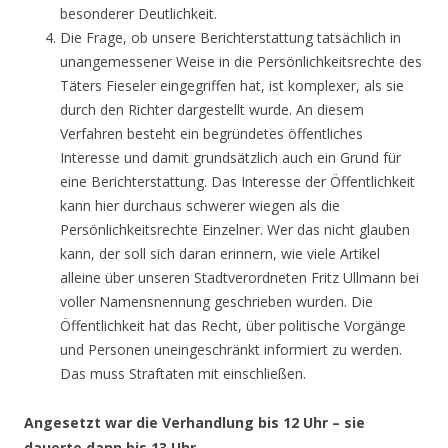
besonderer Deutlichkeit.
Die Frage, ob unsere Berichterstattung tatsächlich in
unangemessener Weise in die Persönlichkeitsrechte des
Täters Fieseler eingegriffen hat, ist komplexer, als sie
durch den Richter dargestellt wurde. An diesem
Verfahren besteht ein begründetes öffentliches
Interesse und damit grundsätzlich auch ein Grund für
eine Berichterstattung. Das Interesse der Öffentlichkeit
kann hier durchaus schwerer wiegen als die
Persönlichkeitsrechte Einzelner. Wer das nicht glauben
kann, der soll sich daran erinnern, wie viele Artikel
alleine über unseren Stadtverordneten Fritz Ullmann bei
voller Namensnennung geschrieben wurden. Die
Öffentlichkeit hat das Recht, über politische Vorgänge
und Personen uneingeschränkt informiert zu werden.
Das muss Straftaten mit einschließen.
Angesetzt war die Verhandlung bis 12 Uhr – sie
dauerte dann bis 13 Uhr.