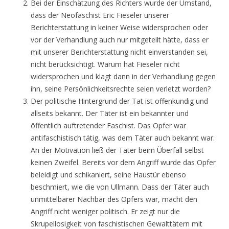
Bei der Einschätzung des Richters wurde der Umstand,
dass der Neofaschist Eric Fieseler unserer
Berichterstattung in keiner Weise widersprochen oder
vor der Verhandlung auch nur mitgeteilt hätte, dass er
mit unserer Berichterstattung nicht einverstanden sei,
nicht berücksichtigt. Warum hat Fieseler nicht
widersprochen und klagt dann in der Verhandlung gegen
ihn, seine Persönlichkeitsrechte seien verletzt worden?
Der politische Hintergrund der Tat ist offenkundig und
allseits bekannt. Der Täter ist ein bekannter und
öffentlich auftretender Faschist. Das Opfer war
antifaschistisch tätig, was dem Täter auch bekannt war.
An der Motivation ließ der Täter beim Überfall selbst
keinen Zweifel. Bereits vor dem Angriff wurde das Opfer
beleidigt und schikaniert, seine Haustür ebenso
beschmiert, wie die von Ullmann. Dass der Täter auch
unmittelbarer Nachbar des Opfers war, macht den
Angriff nicht weniger politisch. Er zeigt nur die
Skrupellosigkeit von faschistischen Gewalttätern mit