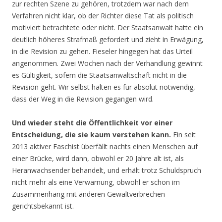
zur rechten Szene zu gehören, trotzdem war nach dem
Verfahren nicht klar, ob der Richter diese Tat als politisch
motiviert betrachtete oder nicht. Der Staatsanwalt hatte ein
deutlich höheres Strafmaß gefordert und zieht in Erwägung,
in die Revision zu gehen. Fieseler hingegen hat das Urteil
angenommen. Zwei Wochen nach der Verhandlung gewinnt
es Gültigkeit, sofern die Staatsanwaltschaft nicht in die
Revision geht. Wir selbst halten es für absolut notwendig,
dass der Weg in die Revision gegangen wird.
Und wieder steht die Öffentlichkeit vor einer
Entscheidung, die sie kaum verstehen kann.
Ein seit
2013 aktiver Faschist überfällt nachts einen Menschen auf
einer Brücke, wird dann, obwohl er 20 Jahre alt ist, als
Heranwachsender behandelt, und erhält trotz Schuldspruch
nicht mehr als eine Verwarnung, obwohl er schon im
Zusammenhang mit anderen Gewaltverbrechen
gerichtsbekannt ist.