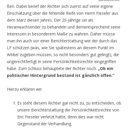
ßen. Dabei berief der Richter sich zuerst auf seine eigene
Einschätzung über die fehlende Reife von Herrn Fieseler aus
dem März diesen Jahres. Der 20-Jährige sei als
Heranwachsender zu behandeln und dementsprechend seine
Interessen in besonderem Maße zu wahren. Daher müsse
man ihn auch vor einer Berichterstattung wie der durch das
LF schützen (was, wie Sie spätestens an diesem Punkt im
Artikel zugeben müssen, so nicht besonders gut gelingt), die
ungerechtfertigt in seine Persönlichkeitsrechte eingegriffen
habe. Zum Schluss behauptete der Richter noch:
„Ob ein
politischer Hintergrund bestand ist gänzlich offen.“
Hierzu erklären wir:
Es steht diesem Richter gar nicht zu, zu entscheiden, ob
unsere Berichterstattung die Persönlichkeitsrechte von
Eric Fieseler verletzt hätte, denn dies war nicht
Gegenstand der Verhandlung.