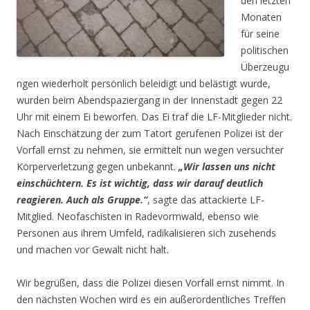
den letzten
Monaten
für seine
politischen
Überzeugu
ngen wiederholt persönlich beleidigt und belästigt wurde,
wurden beim Abendspaziergang in der Innenstadt gegen 22
Uhr mit einem Ei beworfen. Das Ei traf die LF-Mitglieder nicht.
Nach Einschätzung der zum Tatort gerufenen Polizei ist der
Vorfall ernst zu nehmen, sie ermittelt nun wegen versuchter
Körperverletzung gegen unbekannt.
„
Wir lassen uns nicht
einschüchtern. Es ist wichtig, dass wir darauf deutlich
reagieren. Auch als Gruppe.“
, sagte das attackierte LF-
Mitglied. Neofaschisten in Radevormwald, ebenso wie
Personen aus ihrem Umfeld, radikalisieren sich zusehends
und machen vor Gewalt nicht halt.
Wir begrüßen, dass die Polizei diesen Vorfall ernst nimmt. In
den nächsten Wochen wird es ein außerordentliches Treffen