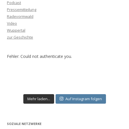
Podcast
Pressemitteilung
Radevormwald
Video
Wuppertal
zur Geschichte
Fehler: Could not authenticate you.
Mehr laden...
Auf Instagram folgen
SOZIALE NETZWERKE