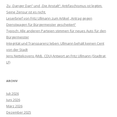
Zu „Danger Dan“ und „Die Anstalt“: Antifaschismus ist legitim.
Seine Zensur ist es nicht.
Leserbrief von Fritz Ullmann zum Artikel „Antrag gegen
Dienstwagen für Bürgermeister gescheitert“
Typisch: Alle anderen Parteien stimmen für neues Auto für den
Bürgermeister
Integrität und Transparenz leben: Ullmann behält keinen Cent
von der Stadt
Jens Nettekovens (MdL, CDU) Antwort an Fritz Ullmann (Stadtrat,
LF)
ARCHIV
Juli 2026
Juni 2026
März 2026
Dezember 2025