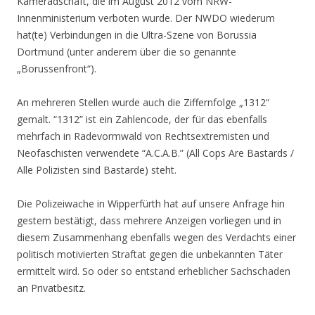
Kameradschaft, die im August 2012 vom NRW-
Innenministerium verboten wurde. Der NWDO wiederum
hat(te) Verbindungen in die Ultra-Szene von Borussia
Dortmund (unter anderem über die so genannte
„Borussenfront“).
An mehreren Stellen wurde auch die Ziffernfolge „1312“
gemalt. “1312” ist ein Zahlencode, der für das ebenfalls
mehrfach in Radevormwald von Rechtsextremisten und
Neofaschisten verwendete “A.C.A.B.” (All Cops Are Bastards /
Alle Polizisten sind Bastarde) steht.
Die Polizeiwache in Wipperfürth hat auf unsere Anfrage hin
gestern bestätigt, dass mehrere Anzeigen vorliegen und in
diesem Zusammenhang ebenfalls wegen des Verdachts einer
politisch motivierten Straftat gegen die unbekannten Täter
ermittelt wird. So oder so entstand erheblicher Sachschaden
an Privatbesitz.