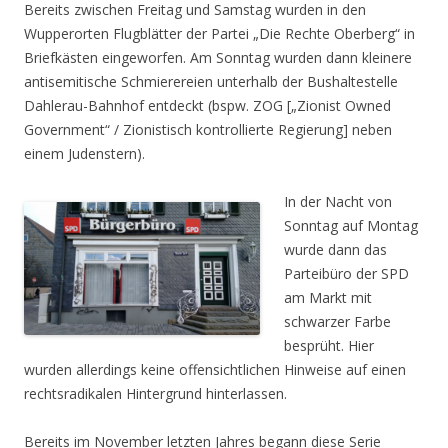
Bereits zwischen Freitag und Samstag wurden in den
Wupperorten Flugblätter der Partei „Die Rechte Oberberg“ in
Briefkästen eingeworfen. Am Sonntag wurden dann kleinere
antisemitische Schmierereien unterhalb der Bushaltestelle
Dahlerau-Bahnhof entdeckt (bspw. ZOG [„Zionist Owned
Government“ / Zionistisch kontrollierte Regierung] neben
einem Judenstern).
In der Nacht von
Sonntag auf Montag
wurde dann das
Parteibüro der SPD
am Markt mit
schwarzer Farbe
besprüht. Hier
wurden allerdings keine offensichtlichen Hinweise auf einen
rechtsradikalen Hintergrund hinterlassen.
Bereits im November letzten Jahres begann diese Serie