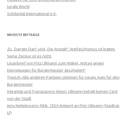
Jungle World
Solidarität International e.V.
NEUESTE BEITRÄGE
Zu „Danger Dan“ und „Die Anstalt“: Antifaschismus ist legitim.
Seine Zensur ist es nicht.
Leserbrief von Fritz Ullmann zum Artikel „Antrag gegen
Dienstwagen für Bürgermeister gescheitert“
Typisch: Alle anderen Parteien stimmen für neues Auto für den
Bürgermeister
Integrität und Transparenz leben: Ullmann behält keinen Cent
von der Stadt
Jens Nettekovens (MdL, CDU) Antwort an Fritz Ullmann (Stadtrat,
LF)