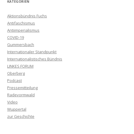
KATEGORIEN
Aktionsbündnis Fuchs
Antifaschismus
Antiimperialismus
COVID-19
Gummersbach
Internationaler Standpunkt
Internationalistisches Bündnis
LINKES FORUM
Oberberg
Podcast
Pressemitteilung
Radevormwald
Video
Wuppertal
zur Geschichte