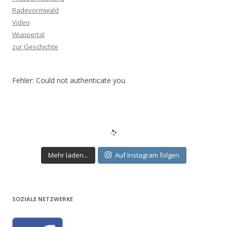
Radevormwald
Video
Wuppertal
zur Geschichte
Fehler: Could not authenticate you.
Mehr laden...
Auf Instagram folgen
SOZIALE NETZWERKE