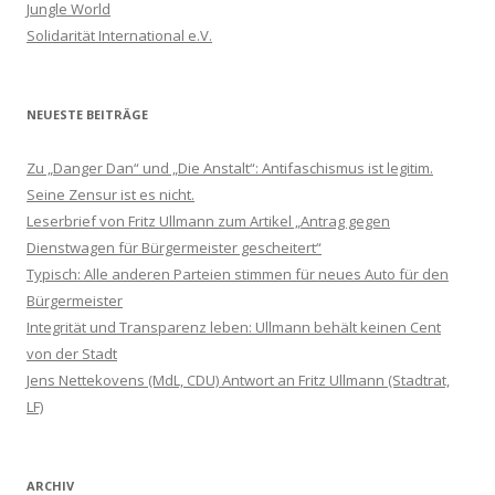
Jungle World
Solidarität International e.V.
NEUESTE BEITRÄGE
Zu „Danger Dan“ und „Die Anstalt“: Antifaschismus ist legitim.
Seine Zensur ist es nicht.
Leserbrief von Fritz Ullmann zum Artikel „Antrag gegen
Dienstwagen für Bürgermeister gescheitert“
Typisch: Alle anderen Parteien stimmen für neues Auto für den
Bürgermeister
Integrität und Transparenz leben: Ullmann behält keinen Cent
von der Stadt
Jens Nettekovens (MdL, CDU) Antwort an Fritz Ullmann (Stadtrat,
LF)
ARCHIV