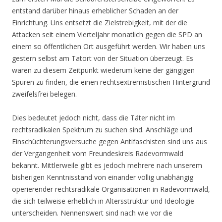
entstand darüber hinaus erheblicher Schaden an der
Einrichtung. Uns entsetzt die Zielstrebigkeit, mit der die
Attacken seit einem Vierteljahr monatlich gegen die SPD an
einem so öffentlichen Ort ausgeführt werden. Wir haben uns
gestern selbst am Tatort von der Situation überzeugt. Es
waren zu diesem Zeitpunkt wiederum keine der gängigen
Spuren zu finden, die einen rechtsextremistischen Hintergrund
zweifelsfrei belegen.
Dies bedeutet jedoch nicht, dass die Täter nicht im
rechtsradikalen Spektrum zu suchen sind. Anschläge und
Einschüchterungsversuche gegen Antifaschisten sind uns aus
der Vergangenheit vom Freundeskreis Radevormwald
bekannt. Mittlerweile gibt es jedoch mehrere nach unserem
bisherigen Kenntnisstand von einander völlig unabhängig
operierender rechtsradikale Organisationen in Radevormwald,
die sich teilweise erheblich in Altersstruktur und Ideologie
unterscheiden. Nennenswert sind nach wie vor die