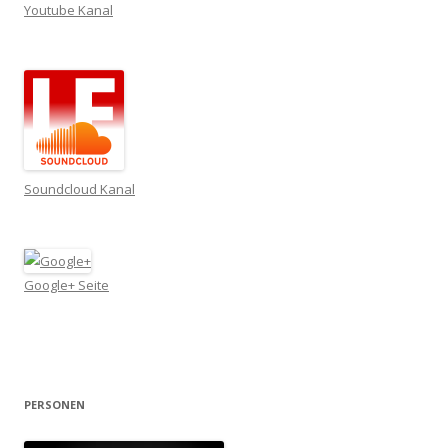
Youtube Kanal
Soundcloud Kanal
Google+ Seite
PERSONEN