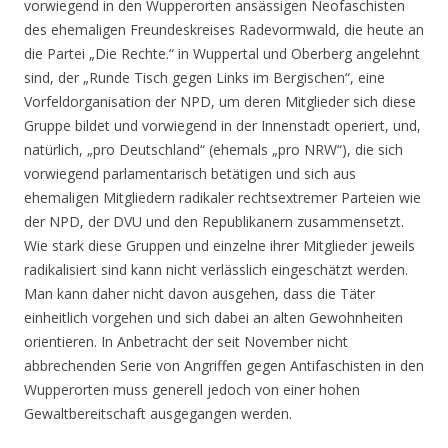
vorwiegend in den Wupperorten ansässigen Neofaschisten
des ehemaligen Freundeskreises Radevormwald, die heute an
die Partei „Die Rechte.“ in Wuppertal und Oberberg angelehnt
sind, der „Runde Tisch gegen Links im Bergischen“, eine
Vorfeldorganisation der NPD, um deren Mitglieder sich diese
Gruppe bildet und vorwiegend in der Innenstadt operiert, und,
natürlich, „pro Deutschland“ (ehemals „pro NRW“), die sich
vorwiegend parlamentarisch betätigen und sich aus
ehemaligen Mitgliedern radikaler rechtsextremer Parteien wie
der NPD, der DVU und den Republikanern zusammensetzt.
Wie stark diese Gruppen und einzelne ihrer Mitglieder jeweils
radikalisiert sind kann nicht verlässlich eingeschätzt werden.
Man kann daher nicht davon ausgehen, dass die Täter
einheitlich vorgehen und sich dabei an alten Gewohnheiten
orientieren. In Anbetracht der seit November nicht
abbrechenden Serie von Angriffen gegen Antifaschisten in den
Wupperorten muss generell jedoch von einer hohen
Gewaltbereitschaft ausgegangen werden.