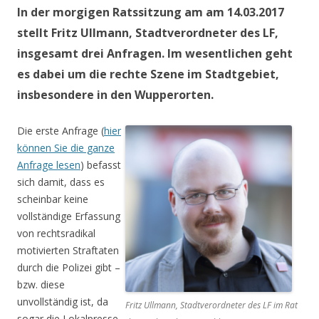
In der morgigen Ratssitzung am am 14.03.2017
stellt Fritz Ullmann, Stadtverordneter des LF,
insgesamt drei Anfragen. Im wesentlichen geht
es dabei um die rechte Szene im Stadtgebiet,
insbesondere in den Wupperorten.
Die erste Anfrage (
hier
können Sie die ganze
Anfrage lesen
) befasst
sich damit, dass es
scheinbar keine
vollständige Erfassung
von rechtsradikal
motivierten Straftaten
durch die Polizei gibt –
bzw. diese
unvollständig ist, da
Fritz Ullmann, Stadtverordneter des LF im Rat
sogar die Lokalpresse