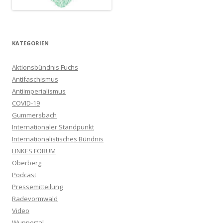
KATEGORIEN
Aktionsbündnis Fuchs
Antifaschismus
Antiimperialismus
COVID-19
Gummersbach
Internationaler Standpunkt
Internationalistisches Bündnis
LINKES FORUM
Oberberg
Podcast
Pressemitteilung
Radevormwald
Video
Wuppertal