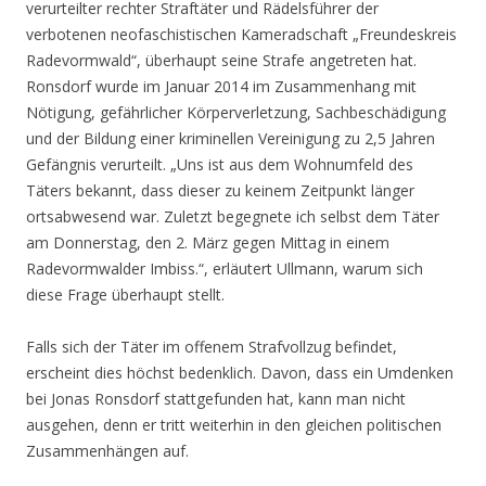
verurteilter rechter Straftäter und Rädelsführer der
verbotenen neofaschistischen Kameradschaft „Freundeskreis
Radevormwald“, überhaupt seine Strafe angetreten hat.
Ronsdorf wurde im Januar 2014 im Zusammenhang mit
Nötigung, gefährlicher Körperverletzung, Sachbeschädigung
und der Bildung einer kriminellen Vereinigung zu 2,5 Jahren
Gefängnis verurteilt. „Uns ist aus dem Wohnumfeld des
Täters bekannt, dass dieser zu keinem Zeitpunkt länger
ortsabwesend war. Zuletzt begegnete ich selbst dem Täter
am Donnerstag, den 2. März gegen Mittag in einem
Radevormwalder Imbiss.“, erläutert Ullmann, warum sich
diese Frage überhaupt stellt.
Falls sich der Täter im offenem Strafvollzug befindet,
erscheint dies höchst bedenklich. Davon, dass ein Umdenken
bei Jonas Ronsdorf stattgefunden hat, kann man nicht
ausgehen, denn er tritt weiterhin in den gleichen politischen
Zusammenhängen auf.