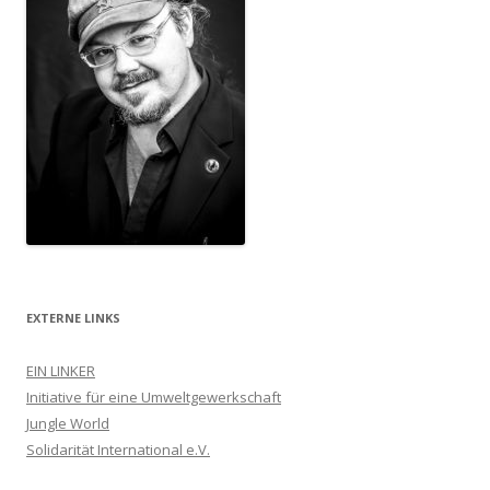
EXTERNE LINKS
EIN LINKER
Initiative für eine Umweltgewerkschaft
Jungle World
Solidarität International e.V.