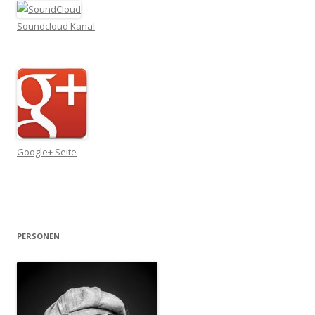
Soundcloud Kanal
Google+ Seite
PERSONEN