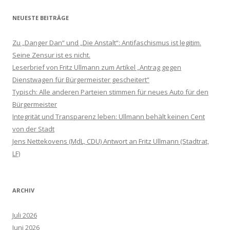
NEUESTE BEITRÄGE
Zu „Danger Dan“ und „Die Anstalt“: Antifaschismus ist legitim.
Seine Zensur ist es nicht.
Leserbrief von Fritz Ullmann zum Artikel „Antrag gegen
Dienstwagen für Bürgermeister gescheitert“
Typisch: Alle anderen Parteien stimmen für neues Auto für den
Bürgermeister
Integrität und Transparenz leben: Ullmann behält keinen Cent
von der Stadt
Jens Nettekovens (MdL, CDU) Antwort an Fritz Ullmann (Stadtrat,
LF)
ARCHIV
Juli 2026
Juni 2026