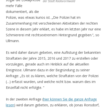
der Stadt Radevormwald
mehr Fälle
dokumentiert, als die
Polizei, was etwas kurios ist. „Die Polizei hat im
Zusammenhang mit verschiedenen Aktivitäten der rechten
Szene in diesem Jahr erklärt, es habe im letzten Jahr nur eine
Schmiererei mit rechtsextremem Hintergrund gegeben.“, so
Ullmann.
Es wird daher darum gebeten, eine Auflistung der bekannten
Straftaten der Jahre 2015, 2016 und 2017 zu erstellen oder
vorzulegen, gerade auch im Hinblick auf die aktuellen
Ereignisse. Ullmann dazu in der Begründung zu seiner
Anfrage: „Es ist zu klären, welche Straftaten von der Polizei
(…) erfasst wurden, und welche nicht bzw. warum dies im
Einzelfall nicht erfolgte. “
In der zweiten Anfrage (
hier können Sie die ganze Anfrage
lesen
) wird darum gebeten, zu erklären, ob Jonas Ronsdorf,