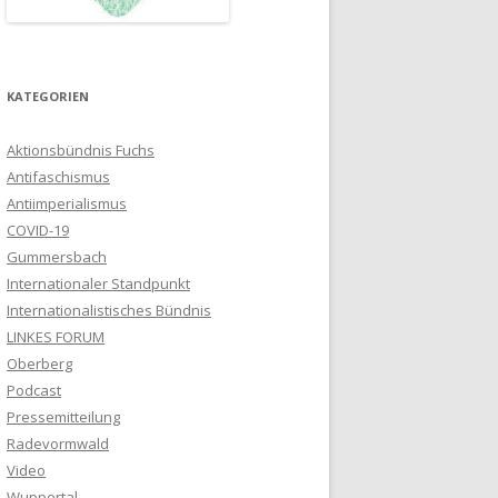
KATEGORIEN
Aktionsbündnis Fuchs
Antifaschismus
Antiimperialismus
COVID-19
Gummersbach
Internationaler Standpunkt
Internationalistisches Bündnis
LINKES FORUM
Oberberg
Podcast
Pressemitteilung
Radevormwald
Video
Wuppertal