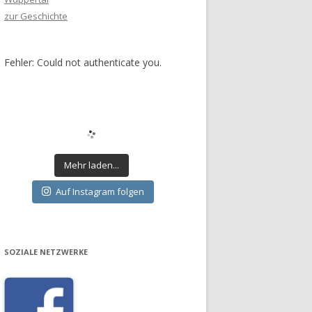
zur Geschichte
Fehler: Could not authenticate you.
Mehr laden...
Auf Instagram folgen
SOZIALE NETZWERKE