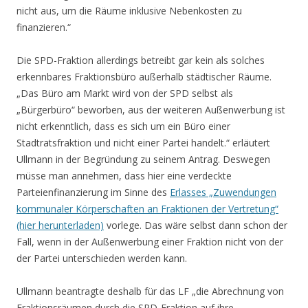
nicht aus, um die Räume inklusive Nebenkosten zu
finanzieren.“
Die SPD-Fraktion allerdings betreibt gar kein als solches
erkennbares Fraktionsbüro außerhalb städtischer Räume.
„Das Büro am Markt wird von der SPD selbst als
„Bürgerbüro“ beworben, aus der weiteren Außenwerbung ist
nicht erkenntlich, dass es sich um ein Büro einer
Stadtratsfraktion und nicht einer Partei handelt.“ erläutert
Ullmann in der Begründung zu seinem Antrag. Deswegen
müsse man annehmen, dass hier eine verdeckte
Parteienfinanzierung im Sinne des
Erlasses „Zuwendungen
kommunaler Körperschaften an Fraktionen der Vertretung“
(hier herunterladen)
vorlege. Das wäre selbst dann schon der
Fall, wenn in der Außenwerbung einer Fraktion nicht von der
der Partei unterschieden werden kann.
Ullmann beantragte deshalb für das LF „die Abrechnung von
Fraktionsräumen durch die SPD-Fraktion auf ihre