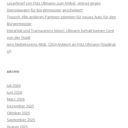
Leserbrief von Fritz Ullmann zum Artikel „Antrag gegen
Dienstwagen für Bürgermeister gescheitert“
Typisch: Alle anderen Parteien stimmen für neues Auto für den
Bürgermeister
Integrität und Transparenz leben: Ullmann behält keinen Cent
von der Stadt
Jens Nettekovens (MdL, CDU) Antwort an Fritz Ullmann (Stadtrat,
LF)
ARCHIV
Juli 2026
Juni 2026
März 2026
Dezember 2025
Oktober 2025
September 2025
August 2025