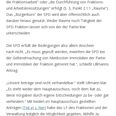
die Fraktionsarbeit“ oder „die Durchführung von Fraktions-
und Arbeitskreissitzungen“ erfolgt (S. 3, Punkt 2.1.1 „Räume“).
Das „Bürgerbüro“ der SPD wird aber offensichtlich auch
darüber hinaus genutzt. Weder Räume noch Tätigkeit der
SPD-Fraktion lassen sich von der der Partei klar
unterscheiden.
Die SPD erfüllt die Bedingungen also allem Anschein
nach nicht. „Es muss geprüft werden, inwiefern die SPD bei
der Geltendmachung von Mietkosten Immobilien der Partei
und Immobilien der Fraktion getrennt hat.“, schließt Ullmanns
Antrag.
„Unsere Anträge sind nicht verhandelbar.“ stellt Ullmann klar.
„Es steht weder dem Hauptausschuss, noch dem Rat zu,
diese Vorgaben durch eigene Entscheidungen zu be- oder gar
verhindern.“ Mit beiden im Hauptausschuss gestellten
Anträgen (
Teil a) s. hier
) habe das LF den Fraktionen und der
Verwaltung lediglich die Möglichkeit gegeben, Abhilfe zu