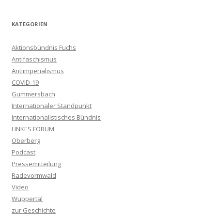
KATEGORIEN
Aktionsbündnis Fuchs
Antifaschismus
Antiimperialismus
COVID-19
Gummersbach
Internationaler Standpunkt
Internationalistisches Bündnis
LINKES FORUM
Oberberg
Podcast
Pressemitteilung
Radevormwald
Video
Wuppertal
zur Geschichte