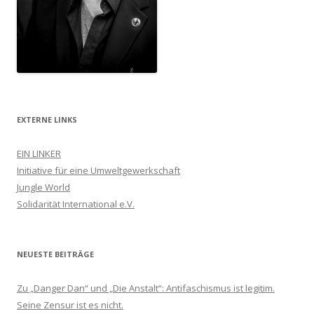
EXTERNE LINKS
EIN LINKER
Initiative für eine Umweltgewerkschaft
Jungle World
Solidarität International e.V.
NEUESTE BEITRÄGE
Zu „Danger Dan“ und „Die Anstalt“: Antifaschismus ist legitim.
Seine Zensur ist es nicht.