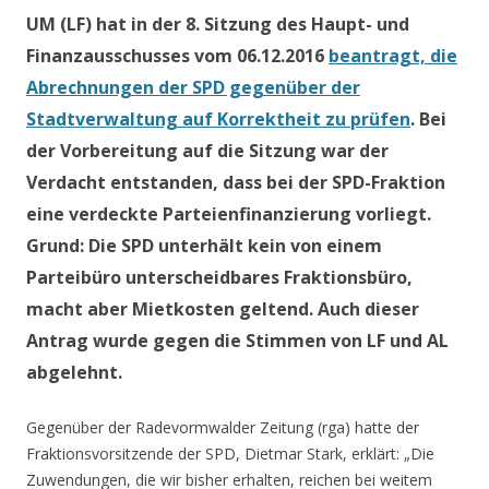
UM (LF) hat in der 8. Sitzung des Haupt- und
Finanzausschusses vom 06.12.2016
beantragt, die
Abrechnungen der SPD gegenüber der
Stadtverwaltung auf Korrektheit zu prüfen
. Bei
der Vorbereitung auf die Sitzung war der
Verdacht entstanden, dass bei der SPD-Fraktion
eine verdeckte Parteienfinanzierung vorliegt.
Grund: Die SPD unterhält kein von einem
Parteibüro unterscheidbares Fraktionsbüro,
macht aber Mietkosten geltend. Auch dieser
Antrag wurde gegen die Stimmen von LF und AL
abgelehnt.
Gegenüber der Radevormwalder Zeitung (rga) hatte der
Fraktionsvorsitzende der SPD, Dietmar Stark, erklärt: „Die
Zuwendungen, die wir bisher erhalten, reichen bei weitem