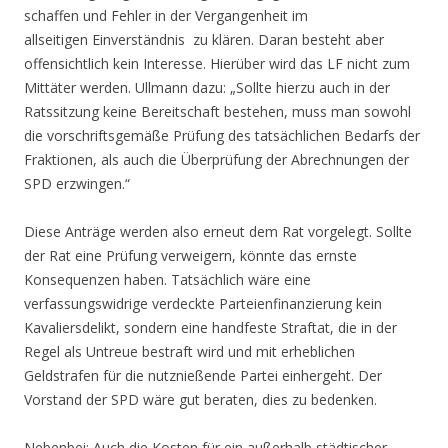
schaffen und Fehler in der Vergangenheit im
allseitigen Einverständnis zu klären. Daran besteht aber
offensichtlich kein Interesse. Hierüber wird das LF nicht zum
Mittäter werden. Ullmann dazu: „Sollte hierzu auch in der
Ratssitzung keine Bereitschaft bestehen, muss man sowohl
die vorschriftsgemäße Prüfung des tatsächlichen Bedarfs der
Fraktionen, als auch die Überprüfung der Abrechnungen der
SPD erzwingen.“
Diese Anträge werden also erneut dem Rat vorgelegt. Sollte
der Rat eine Prüfung verweigern, könnte das ernste
Konsequenzen haben. Tatsächlich wäre eine
verfassungswidrige verdeckte Parteienfinanzierung kein
Kavaliersdelikt, sondern eine handfeste Straftat, die in der
Regel als Untreue bestraft wird und mit erheblichen
Geldstrafen für die nutznießende Partei einhergeht. Der
Vorstand der SPD wäre gut beraten, dies zu bedenken.
Nebenbei: Auch die Kosten für ein außerhalb städtischer