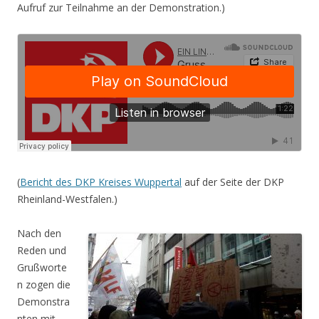
Aufruf zur Teilnahme an der Demonstration.)
(
Bericht des DKP Kreises Wuppertal
auf der Seite der DKP
Rheinland-Westfalen.)
Nach den
Reden und
Grußworte
n zogen die
Demonstra
nten mit