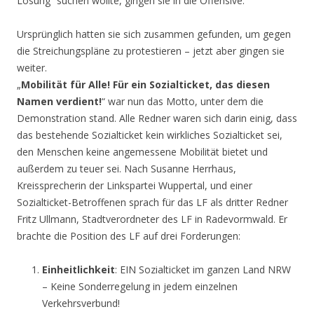
Lösung“ suchen wollte, gingen sie in die Offensive.
Ursprünglich hatten sie sich zusammen gefunden, um gegen
die Streichungspläne zu protestieren – jetzt aber gingen sie
weiter.
„
Mobilität für Alle! Für ein Sozialticket, das diesen
Namen verdient!
“ war nun das Motto, unter dem die
Demonstration stand. Alle Redner waren sich darin einig, dass
das bestehende Sozialticket kein wirkliches Sozialticket sei,
den Menschen keine angemessene Mobilität bietet und
außerdem zu teuer sei. Nach Susanne Herrhaus,
Kreissprecherin der Linkspartei Wuppertal, und einer
Sozialticket-Betroffenen sprach für das LF als dritter Redner
Fritz Ullmann, Stadtverordneter des LF in Radevormwald. Er
brachte die Position des LF auf drei Forderungen:
Einheitlichkeit
: EIN Sozialticket im ganzen Land NRW
– Keine Sonderregelung in jedem einzelnen
Verkehrsverbund!