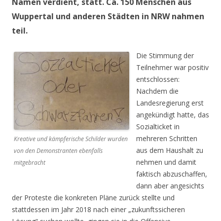
Namen verdient, statt. Ca. 150 Menschen aus
Wuppertal und anderen Städten in NRW nahmen
teil.
Die Stimmung der
Teilnehmer war positiv
entschlossen:
Nachdem die
Landesregierung erst
angekündigt hatte, das
Sozialticket in
mehreren Schritten
Kreative und kämpferische Schilder wurden
aus dem Haushalt zu
von den Demonstranten ebenfalls
nehmen und damit
mitgebracht
faktisch abzuschaffen,
dann aber angesichts
der Proteste die konkreten Pläne zurück stellte und
stattdessen im Jahr 2018 nach einer „zukunftssicheren