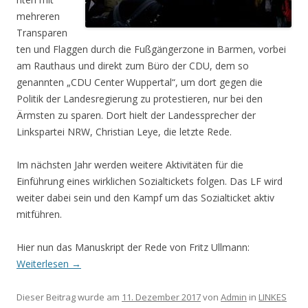
mehreren
Transparen
ten und Flaggen durch die Fußgängerzone in Barmen, vorbei
am Rauthaus und direkt zum Büro der CDU, dem so
genannten „CDU Center Wuppertal“, um dort gegen die
Politik der Landesregierung zu protestieren, nur bei den
Ärmsten zu sparen. Dort hielt der Landessprecher der
Linkspartei NRW, Christian Leye, die letzte Rede.
Im nächsten Jahr werden weitere Aktivitäten für die
Einführung eines wirklichen Sozialtickets folgen. Das LF wird
weiter dabei sein und den Kampf um das Sozialticket aktiv
mitführen.
Hier nun das Manuskript der Rede von Fritz Ullmann:
Weiterlesen
→
Dieser Beitrag wurde am
11. Dezember 2017
von
Admin
in
LINKES