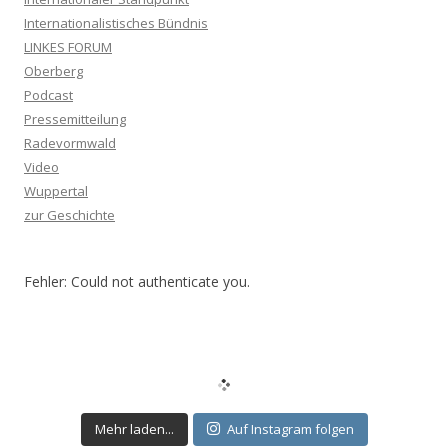
Internationalistisches Bündnis
LINKES FORUM
Oberberg
Podcast
Pressemitteilung
Radevormwald
Video
Wuppertal
zur Geschichte
Fehler: Could not authenticate you.
Mehr laden...
Auf Instagram folgen