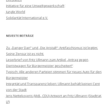
Initiative für eine Umweltgewerkschaft
Jungle World
Solidarität International e.V.
NEUESTE BEITRÄGE
Zu „Danger Dan“ und „Die Anstalt“: Antifaschismus ist legitim.
Seine Zensur ist es nicht.
Leserbrief von Fritz Ullmann zum Artikel „Antrag gegen
Dienstwagen für Bürgermeister gescheitert“
Typisch: Alle anderen Parteien stimmen für neues Auto für den
Bürgermeister
Integrität und Transparenz leben: Ullmann behält keinen Cent
von der Stadt
Jens Nettekovens (MdL, CDU) Antwort an Fritz Ullmann (Stadtrat,
LF)