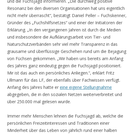
und die Fuchsjagd informieren. „Die durchweg positive
Resonanz bei den diversen Organisationen hat uns eigentlich
nicht mehr überrascht“, bestätigt Daniel Peller – Fuchskenner,
Gründer des „Fuchshilfsnetzes“ und einer der Initiatoren der
Erklärung. „In den vergangenen Jahren ist durch die Medien
und insbesondere die Aufklärungsarbeit von Tier- und
Naturschutzverbänden sehr viel mehr Transparenz in das
grausame und überflüssige Geschehen rund um die Bejagung
von Füchsen gekommen. „Wir haben uns bereits am Anfang
des Jahres ganz eindeutig gegen die Fuchsjagd positioniert.
Mir ist das auch ein persönliches Anliegen.“, erklärt Fritz
Ullmann für das LF, der ebenfalls über Fachwissen verfügt.
Anfang des Jahres hatte er
eine eigene Stellungnahme
abgegeben, die in den sozialen Netzen weiterverbreitet und
über 250.000 mal gelesen wurde.
Immer mehr Menschen lehnen die Fuchsjagd ab, welche die
persönlichen Freizeitinteressen und Traditionen einer
Minderheit über das Leben von jährlich rund einer halben