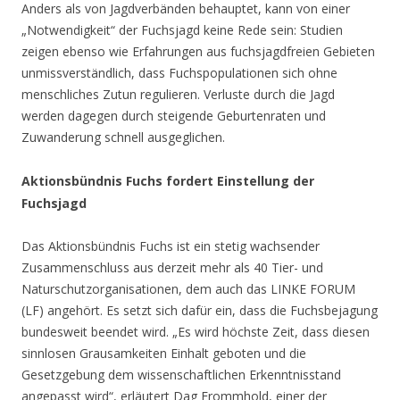
Anders als von Jagdverbänden behauptet, kann von einer
„Notwendigkeit“ der Fuchsjagd keine Rede sein: Studien
zeigen ebenso wie Erfahrungen aus fuchsjagdfreien Gebieten
unmissverständlich, dass Fuchspopulationen sich ohne
menschliches Zutun regulieren. Verluste durch die Jagd
werden dagegen durch steigende Geburtenraten und
Zuwanderung schnell ausgeglichen.
Aktionsbündnis Fuchs fordert Einstellung der
Fuchsjagd
Das Aktionsbündnis Fuchs ist ein stetig wachsender
Zusammenschluss aus derzeit mehr als 40 Tier- und
Naturschutzorganisationen, dem auch das LINKE FORUM
(LF) angehört. Es setzt sich dafür ein, dass die Fuchsbejagung
bundesweit beendet wird. „Es wird höchste Zeit, dass diesen
sinnlosen Grausamkeiten Einhalt geboten und die
Gesetzgebung dem wissenschaftlichen Erkenntnisstand
angepasst wird“, erläutert Dag Frommhold, einer der