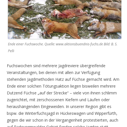
Ende einer Fuchswoche. Quelle: www.aktionsbuendnis-fuchs.de Bild: B. S.
Pelli
Fuchswochen sind mehrere Jagdreviere übergreifende
Veranstaltungen, bei denen mit allen zur Verfügung
stehenden Jagdmethoden Hatz auf Füchse gemacht wird. Am
Ende einer solchen Tötungsaktion liegen bisweilen mehrere
Dutzend Füchse „auf der Strecke“ – viele von ihnen schlimm
zugerichtet, mit zerschossenen Kiefern und Läufen oder
heraushängenden Eingeweiden. In unserer Region gibt es
bspw. die Winterfuchsjagd in Hückeswagen und Wipperfürth,
gegen die wir schon in der Vergangenheit protestierten, auch
auf Radevormwalder Gebiet fanden solche Jagden statt.