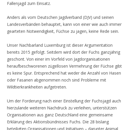
Fallenjagd zum Einsatz.
Anders als vom Deutschen Jagdverband (DJV) und seinen
Landesverbänden behauptet, kann von einer wie auch immer
gearteten Notwendigkeit, Füchse zu jagen, keine Rede sein.
Unser Nachbarland Luxemburg ist dieser Argumentation
bereits 2015 gefolgt. Seitdem wird dort der Fuchs ganzjährig
geschont. Von einer im Vorfeld von Jagdorganisationen
heraufbeschworenen zügellosen Vermehrung der Füchse gibt
es keine Spur. Entsprechend hat weder die Anzahl von Hasen
oder Fasanen abgenommen noch sind Probleme mit
Wildtierkrankheiten aufgetreten.
Um der Forderung nach einer Einstellung der Fuchsjagd auch
hierzulande weiteren Nachdruck zu verleihen, unterstützen
Organisationen aus ganz Deutschland eine gemeinsame
Erklärung des Aktionsbündnisses Fuchs. Die 28 bislang
beteiligten Organisationen und Initiativen – darunter Animal