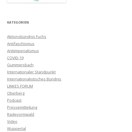
KATEGORIEN
Aktionsbündnis Fuchs
Antifaschismus
Antiimperialismus
COVID-19
Gummersbach
Internationaler Standpunkt
Internationalistisches Bündnis
LINKES FORUM
Oberberg
Podcast
Pressemitteilung
Radevormwald
Video
Wuppertal