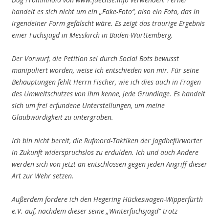
handelt es sich nicht um ein „Fake-Foto“, also ein Foto, das in
irgendeiner Form gefälscht wäre. Es zeigt das traurige Ergebnis
einer Fuchsjagd in Messkirch in Baden-Württemberg.
Der Vorwurf, die Petition sei durch Social Bots bewusst
manipuliert worden, weise ich entschieden von mir. Für seine
Behauptungen fehlt Herrn Fischer, wie ich dies auch in Fragen
des Umweltschutzes von ihm kenne, jede Grundlage. Es handelt
sich um frei erfundene Unterstellungen, um meine
Glaubwürdigkeit zu untergraben.
Ich bin nicht bereit, die Rufmord-Taktiken der Jagdbefürworter
in Zukunft widerspruchslos zu erdulden. Ich und auch Andere
werden sich von jetzt an entschlossen gegen jeden Angriff dieser
Art zur Wehr setzen.
Außerdem fordere ich den Hegering Hückeswagen-Wipperfürth
e.V. auf, nachdem dieser seine „Winterfuchsjagd“ trotz