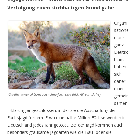
Verfolgung einen stichhaltigen Grund gäbe.
Organi
satione
n aus
ganz
Deutsc
hland
haben
sich
daher
einer
Quelle: www.aktionsbuendnis-fuchs.de Bild: Allison Balley
gemein
samen
Erklärung angeschlossen, in der sie die Abschaffung der
Fuchsjagd fordern. Etwa eine halbe Million Füchse werden in
Deutschland jedes Jahr getötet. Bei der Jagd kommen auch
besonders grausame Jagdarten wie die Bau- oder die