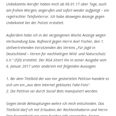
Unbekannte Anrufer haben mich ab 06.01.17 über Tage, auch
am frühen Morgen, angerufen und sofort wieder aufgelegt – ein
regelrechter Telefonterror. Ich habe deswegen Anzeige gegen
Unbekannt bei der Polizei erstattet.
Außerdem habe ich in der vergangenen Woche Anzeige wegen
Verleumdung bzw. Rufmord gegen Herrn Axel Fischer, den 1.
stellvertretenden Vorsitzenden des Vereins „Für Jagd in
Deutschland – Verein für nachhaltigen Wild- und Naturschutz
e.V.“ (FJD) erstattet. Der RGA zitiert ihn in seiner Ausgabe vom
6. Januar 2017 unter anderem mit folgenden Aussagen:
1. Bei dem Titelbild der von mir gestarteten Petition handele es
sich um ein „aus dem Internet geklautes Fake-Foto“.
2. Die Petition sei durch Social Bots manipuliert worden.
Gegen beide Behauptungen wehre ich mich entschieden. Das
Titelbild darf ich mit Erlaubnis der Rechteinhaberin und Herrn
Dag Frommhold von www.fuechse.info verwenden. Ferner