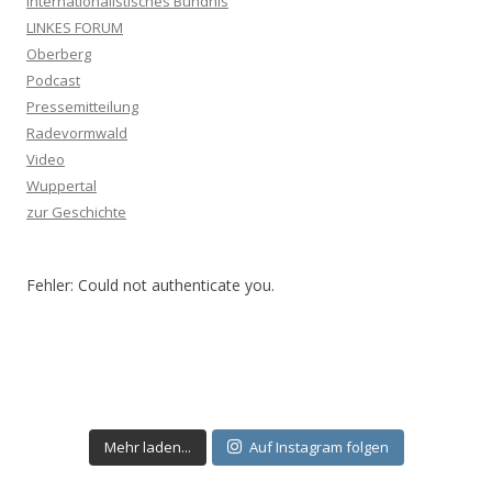
Internationalistisches Bündnis
LINKES FORUM
Oberberg
Podcast
Pressemitteilung
Radevormwald
Video
Wuppertal
zur Geschichte
Fehler: Could not authenticate you.
Mehr laden...
Auf Instagram folgen