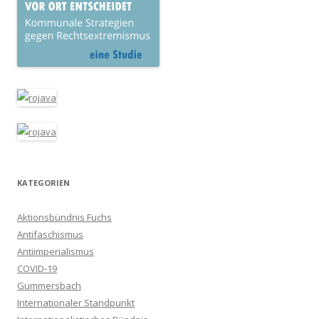
KATEGORIEN
Aktionsbündnis Fuchs
Antifaschismus
Antiimperialismus
COVID-19
Gummersbach
Internationaler Standpunkt