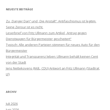
NEUESTE BEITRÄGE
Zu „Danger Dan“ und „Die Anstalt“: Antifaschismus ist legitim.
Seine Zensur ist es nicht.
Leserbrief von Fritz Ullmann zum Artikel „Antrag gegen
Dienstwagen für Bürgermeister gescheitert“
Typisch: Alle anderen Parteien stimmen für neues Auto für den
Bürgermeister
Integrität und Transparenz leben: Ullmann behält keinen Cent
von der Stadt
Jens Nettekovens (MdL, CDU) Antwort an Fritz Ullmann (Stadtrat,
LF)
ARCHIV
Juli 2026
Juni 2026