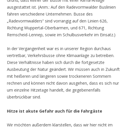
Grund, dass keiner der Busse mit einer Klima-Anlage
ausgestattet ist.
(Anm.: Auf den Radevormwalder Buslinien
fahren verschiedene Unternehmen. Busse des
„Radevormwalders“ sind vorrangig auf den Linien 626,
Richtung Wuppertal-Oberbarmen, und 671, Richtung
Remscheid-Lennep, sowie im Schulbusverkehr im Einsatz.)
In der Vergangenheit war es in unserer Region durchaus
vertretbar, Verkehrsbusse ohne Klimaanlage zu betreiben.
Diese Verhältnisse haben sich durch die fortgesetzte
Ausbeutung der Natur geändert. Wir müssen auch in Zukunft
mit heißeren und längeren sowie trockeneren Sommern
rechnen und können nicht davon ausgehen, dass es sich nur
um einzelne Hitzetage handelt, die gegebenenfalls
überbrückbar sind.
Hitze ist akute Gefahr auch für die Fahrgäste
Wir möchten außerdem klarstellen, dass wir hier nicht im