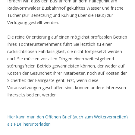
fordern wir, dass den Busfahrern an dem Haltepunkt am
Radevormwalder Busbahnhof gekühltes Wasser und frische
Tücher (zur Benetzung und Kühlung über die Haut) zur
Verfügung gestellt werden.
Die reine Orientierung auf einen möglichst profitablen Betrieb
Ihres Tochterunternehmens führt Sie letztlich zu einer
rücksichtslosen Fahrlässigkeit, die nicht fortgesetzt werden
darf. Sie müssen vor allen Dingen einen weitestgehend
störungsfreien Betrieb gewährleisten können, der weder auf
Kosten der Gesundheit Ihrer Mitarbeiter, noch auf Kosten der
Sicherheit der Fahrgäste geht. Erst, wenn diese
Voraussetzungen geschaffen sind, können andere Interessen
Ihrerseits bedient werden.
Hier kann man den Offenen Brief (auch zum Weiterverbreiten)
als PDF herunterladen!