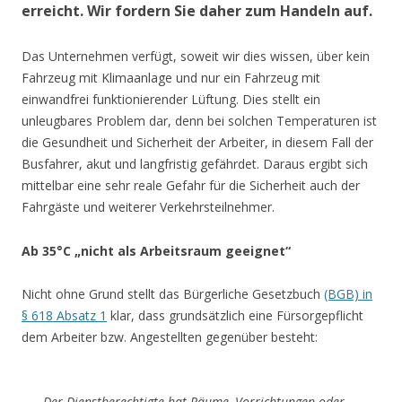
erreicht.
Wir fordern Sie daher zum Handeln auf.
Das Unternehmen verfügt, soweit wir dies wissen, über kein
Fahrzeug mit Klimaanlage und nur ein Fahrzeug mit
einwandfrei funktionierender Lüftung. Dies stellt ein
unleugbares Problem dar, denn bei solchen Temperaturen ist
die Gesundheit und Sicherheit der Arbeiter, in diesem Fall der
Busfahrer, akut und langfristig gefährdet. Daraus ergibt sich
mittelbar eine sehr reale Gefahr für die Sicherheit auch der
Fahrgäste und weiterer Verkehrsteilnehmer.
Ab 35°C „nicht als Arbeitsraum geeignet“
Nicht ohne Grund stellt das Bürgerliche Gesetzbuch
(BGB) in
§ 618 Absatz 1
klar, dass grundsätzlich eine Fürsorgepflicht
dem Arbeiter bzw. Angestellten gegenüber besteht:
Der Dienstberechtigte hat Räume, Vorrichtungen oder