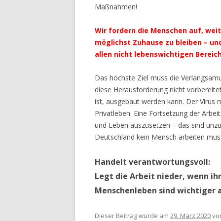
Maßnahmen!
Wir fordern die Menschen auf, weit
möglichst Zuhause zu bleiben – un
allen nicht lebenswichtigen Bereic
Das höchste Ziel muss die Verlangsamu
diese Herausforderung nicht vorbereit
ist, ausgebaut werden kann. Der Virus 
Privatleben. Eine Fortsetzung der Arbei
und Leben auszusetzen – das sind unzu
Deutschland kein Mensch arbeiten mus
Handelt verantwortungsvoll:
Legt die Arbeit nieder, wenn ih
Menschenleben sind wichtiger al
Dieser Beitrag wurde am
29. März 2020
vo