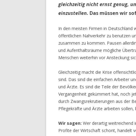
gleichzeitig nicht ernst genug, u
einzustellen.
Das müssen wir sof
In den meisten Firmen in Deutschland w
öffentlichen Nahverkehr zu benutzen 
zusammen zu kommen. Pausen allerdin
und Aufenthaltsräume mögliche Übertrag
Menschen weiterhin vor Ansteckung sic
Gleichzeitig macht die Krise offensichtl
sind. Das sind die einfachen Arbeiter un
und Ärzte. Es sind die Teile der Bevölk
Vergangenheit gekümmert hat, noch jetz
durch Zwangsrekrutierungen aus der Be
Pflegekräfte und Ärzte arbeiten sollen,
Wir sagen:
Wer derartig weitreichend i
Profite der Wirtschaft schont, handelt v