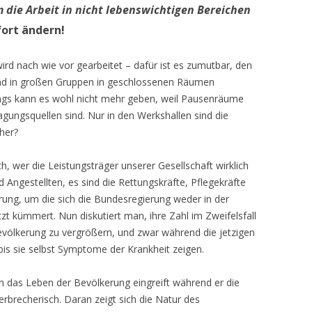
m die Arbeit in nicht lebenswichtigen Bereichen
ort ändern!
ird nach wie vor gearbeitet – dafür ist es zumutbar, den
und in großen Gruppen in geschlossenen Räumen
gs kann es wohl nicht mehr geben, weil Pausenräume
ungsquellen sind. Nur in den Werkshallen sind die
her?
ich, wer die Leistungsträger unserer Gesellschaft wirklich
d Angestellten, es sind die Rettungskräfte, Pflegekräfte
erung, um die sich die Bundesregierung weder in der
t kümmert. Nun diskutiert man, ihre Zahl im Zweifelsfall
völkerung zu vergrößern, und zwar während die jetzigen
 bis sie selbst Symptome der Krankheit zeigen.
n das Leben der Bevölkerung eingreift während er die
erbrecherisch. Daran zeigt sich die Natur des