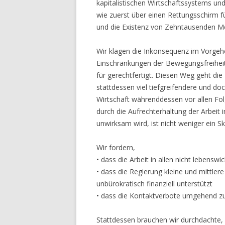
kapitalistischen Wirtschaftssystems un
wie zuerst über einen Rettungsschirm 
und die Existenz von Zehntausenden Me
Wir klagen die Inkonsequenz im Vorgeh
Einschränkungen der Bewegungsfreiheit
für gerechtfertigt. Diesen Weg geht di
stattdessen viel tiefgreifendere und do
Wirtschaft währenddessen vor allen Folg
durch die Aufrechterhaltung der Arbei
unwirksam wird, ist nicht weniger ein S
Wir fordern,
• dass die Arbeit in allen nicht lebenswi
• dass die Regierung kleine und mittle
unbürokratisch finanziell unterstützt
• dass die Kontaktverbote umgehend 
Stattdessen brauchen wir durchdachte