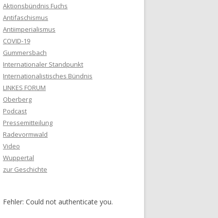
Aktionsbündnis Fuchs
Antifaschismus
Antiimperialismus
COVID-19
Gummersbach
Internationaler Standpunkt
Internationalistisches Bündnis
LINKES FORUM
Oberberg
Podcast
Pressemitteilung
Radevormwald
Video
Wuppertal
zur Geschichte
Fehler: Could not authenticate you.