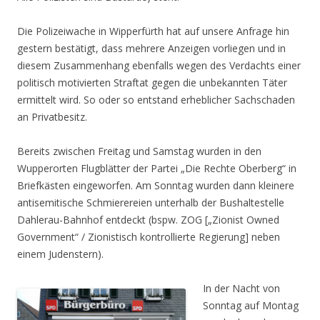
Die Polizeiwache in Wipperfürth hat auf unsere Anfrage hin
gestern bestätigt, dass mehrere Anzeigen vorliegen und in
diesem Zusammenhang ebenfalls wegen des Verdachts einer
politisch motivierten Straftat gegen die unbekannten Täter
ermittelt wird. So oder so entstand erheblicher Sachschaden
an Privatbesitz.
Bereits zwischen Freitag und Samstag wurden in den
Wupperorten Flugblätter der Partei „Die Rechte Oberberg“ in
Briefkästen eingeworfen. Am Sonntag wurden dann kleinere
antisemitische Schmierereien unterhalb der Bushaltestelle
Dahlerau-Bahnhof entdeckt (bspw. ZOG [„Zionist Owned
Government“ / Zionistisch kontrollierte Regierung] neben
einem Judenstern).
In der Nacht von
Sonntag auf Montag