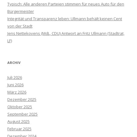
Typisch: Alle anderen Parteien stimmen für neues Auto für den
Bürgermeister
Integrität und Transparenz leben: Ullmann behält keinen Cent
von der Stadt
Jens Nettekovens (MdL, CDU) Antwort an Fritz Ullmann (Stadtrat,
LF)
ARCHIV
Juli 2026
Juni 2026
März 2026
Dezember 2025
Oktober 2025
September 2025
August 2025
Februar 2025
Dezember 2024