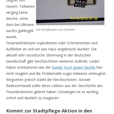
Gegner von
neuem. Teilweise
verging keine
Woche, ohne
dass bei Ullmann
Der Briefkasten von Ullmann
nachts geklingelt
wurde,
Feuerwerkskörper explodierten oder Schmierereien und
Aufkleber an und um das Haus angebracht wurden. Die
aktuell sehr rassistische Stimmung in der deutschen
Gesellschaft gibt Neofaschisten weiteren Auftrieb. Leider
haben Institutionen wie der
Runde Tisch gegen Rechts
hier
nicht reagiert und die Problematik sogar teilweise verleugnet.
Wegsehen jedoch stärkt die Neofaschisten. Gerade
Radevormwald sollte diese Lektion aus der Geschichte des
Freundeskreises gelernt haben. Deswegen ist es wichtig,
sofort und deutlich zu reagieren:
Kommt zur Stadtpflege-Aktion in den