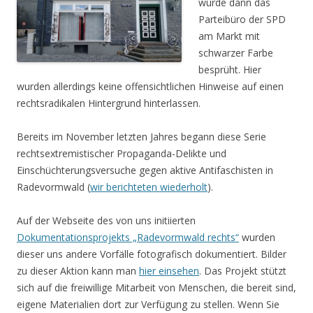
wurde dann das
Parteibüro der SPD
am Markt mit
schwarzer Farbe
besprüht. Hier
wurden allerdings keine offensichtlichen Hinweise auf einen
rechtsradikalen Hintergrund hinterlassen.
Bereits im November letzten Jahres begann diese Serie
rechtsextremistischer Propaganda-Delikte und
Einschüchterungsversuche gegen aktive Antifaschisten in
Radevormwald (
wir berichteten wiederholt
).
Auf der Webseite des von uns initiierten
Dokumentationsprojekts „Radevormwald rechts“
wurden
dieser uns andere Vorfälle fotografisch dokumentiert. Bilder
zu dieser Aktion kann man
hier einsehen
. Das Projekt stützt
sich auf die freiwillige Mitarbeit von Menschen, die bereit sind,
eigene Materialien dort zur Verfügung zu stellen. Wenn Sie