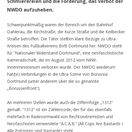
Schmierereien und die Forderung, das Verbot der
NWDO aufzuheben.
Schwerpunktmäßig waren der Bereich um den Bahnhof
Dahlerau, die Kirchstraße, die Kurze Straße und die Keilbecker
Straße betroffen. Die Täter stellten klare Bezüge zu Ultra-
Kreisen des Fußballvereins BVB Dortmund her. NWDO steht
für “Nationaler Widerstand Dortmund”, eine neofaschistische
Kameradschaft, die im August 2012 vom NRW-
Innenministerium verboten wurde. Der NWDO wiederum
hat(te) Verbindungen in die Ultra-Szene von Borussia
Dortmund (unter anderem über die so genannte
„Borussenfront“).
An mehreren Stellen wurde auch die Ziffernfolge „1312“
gemalt. “1312” ist ein Zahlencode, der für das ebenfalls
mehrfach in Radevormwald von Rechtsextremisten und
Neofaschisten verwendete “A.C.A.B.” (All Cops Are Bastards /
Alle Polizisten sind Bastarde) steht.