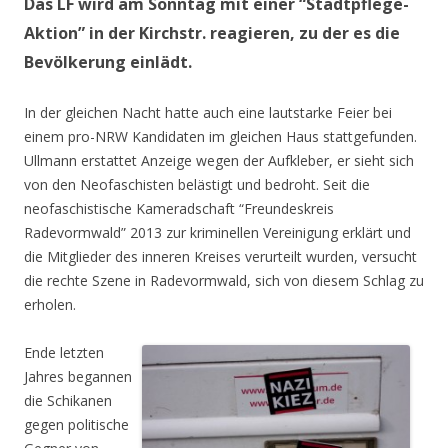
Das LF wird am Sonntag mit einer “Stadtpflege-
Aktion” in der Kirchstr. reagieren, zu der es die
Bevölkerung einlädt.
In der gleichen Nacht hatte auch eine lautstarke Feier bei
einem pro-NRW Kandidaten im gleichen Haus stattgefunden.
Ullmann erstattet Anzeige wegen der Aufkleber, er sieht sich
von den Neofaschisten belästigt und bedroht. Seit die
neofaschistische Kameradschaft “Freundeskreis
Radevormwald” 2013 zur kriminellen Vereinigung erklärt und
die Mitglieder des inneren Kreises verurteilt wurden, versucht
die rechte Szene in Radevormwald, sich von diesem Schlag zu
erholen.
Ende letzten
Jahres begannen
die Schikanen
gegen politische