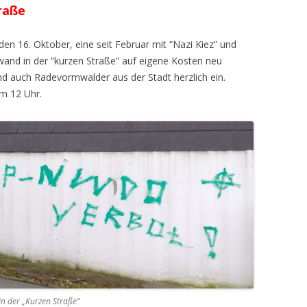
raße
 16. Oktober, eine seit Februar mit “Nazi Kiez” und
nd in der “kurzen Straße” auf eigene Kosten neu
nd auch Radevormwalder aus der Stadt herzlich ein.
um 12 Uhr.
 in der „Kurzen Straße“