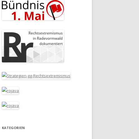
KATEGORIEN