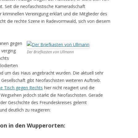
t. Seit die neofaschistische Kameradschaft
kriminellen Vereinigung erklärt und die Mitglieder des
sucht die rechte Szene in Radevormwald, sich von diesem
kanen gegen
 verging
Der Briefkasten von Ullmann
achts
lodierten
nd um das Haus angebracht wurden. Die aktuell sehr
Gesellschaft gibt Neofaschisten weiteren Auftrieb.
e Tisch gegen Rechts
hier nicht reagiert und die
. Wegsehen jedoch stärkt die Neofaschisten. Gerade
der Geschichte des Freundeskreises gelernt
und deutlich zu reagieren:
on in den Wupperorten: