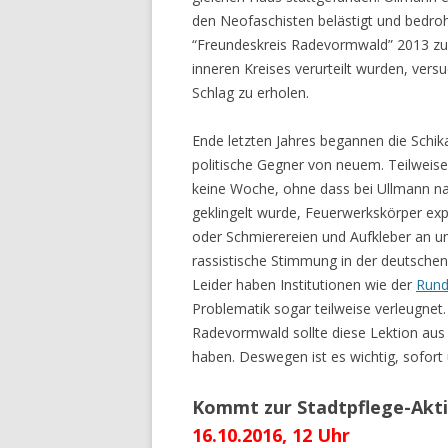
den Neofaschisten belästigt und bedroh
“Freundeskreis Radevormwald” 2013 zur 
inneren Kreises verurteilt wurden, ver
Schlag zu erholen.
Ende letzten Jahres begannen die Schi
politische Gegner von neuem. Teilweise
keine Woche, ohne dass bei Ullmann n
geklingelt wurde, Feuerwerkskörper exp
oder Schmierereien und Aufkleber an u
rassistische Stimmung in der deutschen 
Leider haben Institutionen wie der
Rund
Problematik sogar teilweise verleugnet
Radevormwald sollte diese Lektion aus 
haben. Deswegen ist es wichtig, sofort 
Kommt zur Stadtpflege-Akti
16.10.2016, 12 Uhr