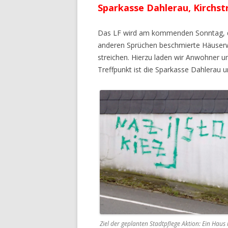
Sparkasse Dahlerau, Kirchst
Das LF wird am kommenden Sonntag, den
anderen Sprüchen beschmierte Häuserwa
streichen. Hierzu laden wir Anwohner u
Treffpunkt ist die Sparkasse Dahlerau 
Ziel der geplanten Stadtpflege Aktion: Ein Haus