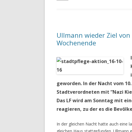
Ullmann wieder Ziel von
Wochenende
geworden. In der Nacht vom 10. 
Stadtverordneten mit “Nazi Kie
Das LF wird am Sonntag mit eine
reagieren, zu der es die Bevölk
In der gleichen Nacht hatte auch eine 
gleichen Haus stattgefunden. Ullmann er