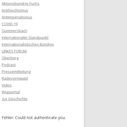
Aktionsbündnis Fuchs
Antifaschismus
Antiimperialismus
COVID-19
Gummersbach
Internationaler Standpunkt
Internationalistisches Bündnis
LINKES FORUM
Oberberg
Podcast
Pressemitteilung
Radevormwald
Video
Wuppertal
zur Geschichte
Fehler: Could not authenticate you.