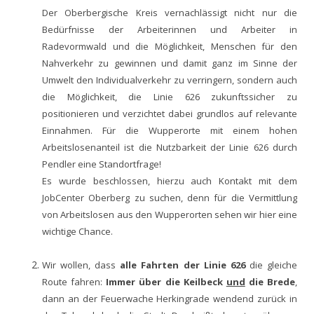
Der Oberbergische Kreis vernachlässigt nicht nur die
Bedürfnisse der Arbeiterinnen und Arbeiter in
Radevormwald und die Möglichkeit, Menschen für den
Nahverkehr zu gewinnen und damit ganz im Sinne der
Umwelt den Individualverkehr zu verringern, sondern auch
die Möglichkeit, die Linie 626 zukunftssicher zu
positionieren und verzichtet dabei grundlos auf relevante
Einnahmen. Für die Wupperorte mit einem hohen
Arbeitslosenanteil ist die Nutzbarkeit der Linie 626 durch
Pendler eine Standortfrage!
Es wurde beschlossen, hierzu auch Kontakt mit dem
JobCenter Oberberg zu suchen, denn für die Vermittlung
von Arbeitslosen aus den Wupperorten sehen wir hier eine
wichtige Chance.
Wir wollen, dass
alle Fahrten der Linie 626
die gleiche
Route fahren:
Immer über die Keilbeck
und
die Brede
,
dann an der Feuerwache Herkingrade wendend zurück in