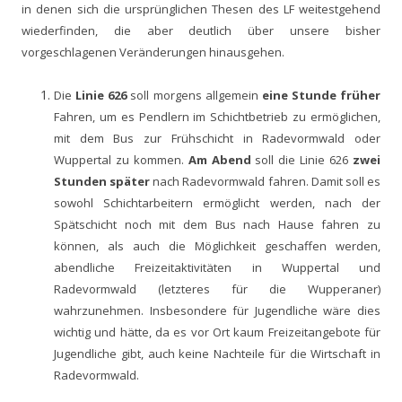
in denen sich die ursprünglichen Thesen des LF weitestgehend
wiederfinden, die aber deutlich über unsere bisher
vorgeschlagenen Veränderungen hinausgehen.
Die
Linie 626
soll morgens allgemein
eine Stunde früher
Fahren, um es Pendlern im Schichtbetrieb zu ermöglichen,
mit dem Bus zur Frühschicht in Radevormwald oder
Wuppertal zu kommen.
Am Abend
soll die Linie 626
zwei
Stunden später
nach Radevormwald fahren. Damit soll es
sowohl Schichtarbeitern ermöglicht werden, nach der
Spätschicht noch mit dem Bus nach Hause fahren zu
können, als auch die Möglichkeit geschaffen werden,
abendliche Freizeitaktivitäten in Wuppertal und
Radevormwald (letzteres für die Wupperaner)
wahrzunehmen. Insbesondere für Jugendliche wäre dies
wichtig und hätte, da es vor Ort kaum Freizeitangebote für
Jugendliche gibt, auch keine Nachteile für die Wirtschaft in
Radevormwald.