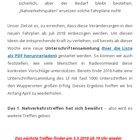
sicherlich, aber der Bedarf bleibt bestehen.
„Nahverkehrspaten“ ersetzen solche Fahrpläne nicht!
Unser Ziel ist es, zu erreichen, dass diese Veränderungen in den
neuen Fahrplan ab Juli 2018 einbezogen werden. Um diesen
Ideen die entsprechende Kraft zu verleihen, soll bereits ab dieser
Woche eine neue
Unterschriftensammlung (
hier die Liste
als PDF herunterladen
)
gestartet werden. So können wir auch
feststellen, wie viele Menschen in Radevormwald diese
konkreten Vorschläge unterstützen. Bereits Ende 2016 hatte eine
Unterschriftensammlung des LF mit fast 1000 Unterschriften in
den Wupperorten großen Erfolg. Dieses Ergebnis hoffen wir bis
Anfang April zu wiederholen.
Das 1. Nahverkehrstreffen hat sich bewährt
– also wird es
weitere Treffen geben.
Das nächste Treffen findet am 3.3.2018 ab 19 Uhr wieder