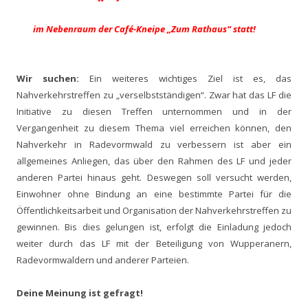
im Nebenraum der Café-Kneipe „Zum Rathaus“ statt!
Wir suchen:
Ein weiteres wichtiges Ziel ist es, das
Nahverkehrstreffen zu „verselbstständigen“. Zwar hat das LF die
Initiative zu diesen Treffen unternommen und in der
Vergangenheit zu diesem Thema viel erreichen können, den
Nahverkehr in Radevormwald zu verbessern ist aber ein
allgemeines Anliegen, das über den Rahmen des LF und jeder
anderen Partei hinaus geht. Deswegen soll versucht werden,
Einwohner ohne Bindung an eine bestimmte Partei für die
Öffentlichkeitsarbeit und Organisation der Nahverkehrstreffen zu
gewinnen. Bis dies gelungen ist, erfolgt die Einladung jedoch
weiter durch das LF mit der Beteiligung von Wupperanern,
Radevormwaldern und anderer Parteien.
Deine Meinung ist gefragt!