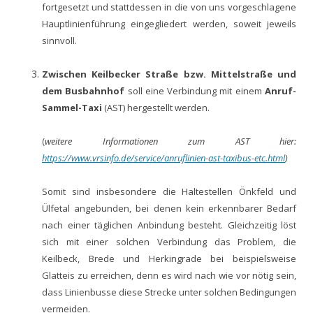
fortgesetzt und stattdessen in die von uns vorgeschlagene
Hauptlinienführung eingegliedert werden, soweit jeweils
sinnvoll.
Zwischen Keilbecker Straße bzw. Mittelstraße und
dem Busbahnhof
soll eine Verbindung mit einem
Anruf-
Sammel-
T
axi
(AST) hergestellt werden.
(
weitere Informationen
zum AST
hier:
https://www.vrsinfo.de/service/anruflinien-ast-taxibus-etc.html
)
Somit sind insbesondere die Haltestellen Önkfeld und
Ülfetal angebunden, bei denen kein erkennbarer Bedarf
nach einer täglichen Anbindung besteht. Gleichzeitig löst
sich mit einer solchen Verbindung das Problem, die
Keilbeck, Brede und Herkingrade bei beispielsweise
Glatteis zu erreichen, denn es wird nach wie vor nötig sein,
dass Linienbusse diese Strecke unter solchen Bedingungen
vermeiden.