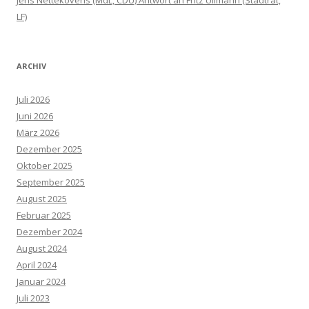
Jens Nettekovens (MdL, CDU) Antwort an Fritz Ullmann (Stadtrat,
LF)
ARCHIV
Juli 2026
Juni 2026
März 2026
Dezember 2025
Oktober 2025
September 2025
August 2025
Februar 2025
Dezember 2024
August 2024
April 2024
Januar 2024
Juli 2023