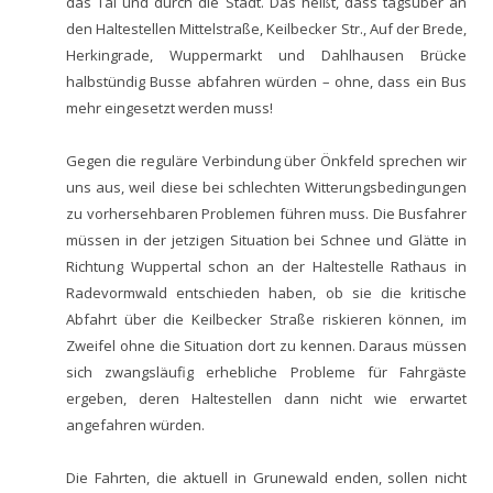
das Tal und durch die Stadt. Das heißt, dass tagsüber an
den Haltestellen Mittelstraße, Keilbecker Str., Auf der Brede,
Herkingrade, Wuppermarkt und Dahlhausen Brücke
halbstündig Busse abfahren würden – ohne, dass ein Bus
mehr eingesetzt werden muss!
Gegen die reguläre Verbindung über Önkfeld sprechen wir
uns aus, weil diese bei schlechten Witterungsbedingungen
zu vorhersehbaren Problemen führen muss. Die Busfahrer
müssen in der jetzigen Situation bei Schnee und Glätte in
Richtung Wuppertal schon an der Haltestelle Rathaus in
Radevormwald entschieden haben, ob sie die kritische
Abfahrt über die Keilbecker Straße riskieren können, im
Zweifel ohne die Situation dort zu kennen. Daraus müssen
sich zwangsläufig erhebliche Probleme für Fahrgäste
ergeben, deren Haltestellen dann nicht wie erwartet
angefahren würden.
Die Fahrten, die aktuell in Grunewald enden, sollen nicht