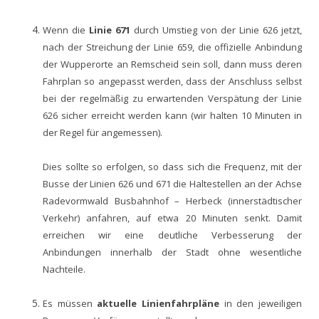
Wenn die
Linie 671
durch Umstieg von der Linie 626 jetzt,
nach der Streichung der Linie 659, die offizielle Anbindung
der Wupperorte an Remscheid sein soll, dann muss deren
Fahrplan so angepasst werden, dass der Anschluss selbst
bei der regelmäßig zu erwartenden Verspätung der Linie
626 sicher erreicht werden kann (wir halten 10 Minuten in
der Regel für angemessen).
Dies sollte so erfolgen, so dass sich die Frequenz, mit der
Busse der Linien 626 und 671 die Haltestellen an der Achse
Radevormwald Busbahnhof – Herbeck (innerstädtischer
Verkehr) anfahren, auf etwa 20 Minuten senkt. Damit
erreichen wir eine deutliche Verbesserung der
Anbindungen innerhalb der Stadt ohne wesentliche
Nachteile.
Es müssen
aktuelle Linienfahrpläne
in den jeweiligen