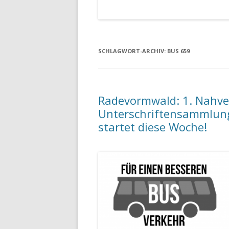
SCHLAGWORT-ARCHIV:
BUS 659
Radevormwald: 1. Nahver
Unterschriftensammlung
startet diese Woche!