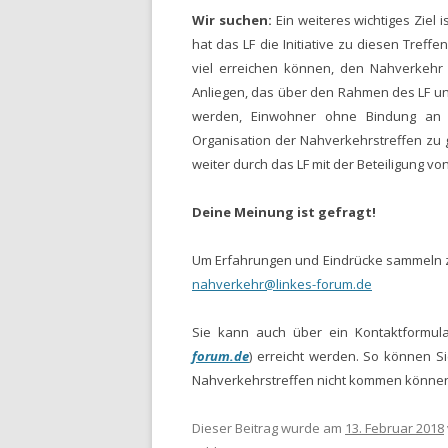
Wir suchen:
Ein weiteres wichtiges Ziel 
hat das LF die Initiative zu diesen Tre
viel erreichen können, den Nahverkehr
Anliegen, das über den Rahmen des LF un
werden, Einwohner ohne Bindung an ei
Organisation der Nahverkehrstreffen zu g
weiter durch das LF mit der Beteiligung
Deine Meinung ist gefragt!
Um Erfahrungen und Eindrücke sammeln zu
nahverkehr@linkes-forum.de
Sie kann auch über ein Kontaktformul
forum.de
) erreicht werden. So können S
Nahverkehrstreffen nicht kommen können, 
Dieser Beitrag wurde am
13. Februar 2018