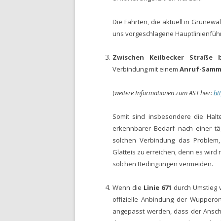
Die Fahrten, die aktuell in Grunewa
uns vorgeschlagene Hauptlinienführu
Zwischen Keilbecker Straße
Verbindung mit einem
Anruf-Samm
(
weitere Informationen
zum AST
hier:
ht
Somit sind insbesondere die Halt
erkennbarer Bedarf nach einer täg
solchen Verbindung das Problem, 
Glatteis zu erreichen, denn es wird 
solchen Bedingungen vermeiden.
Wenn die
Linie 671
durch Umstieg vo
offizielle Anbindung der Wuppero
angepasst werden, dass der Ansch