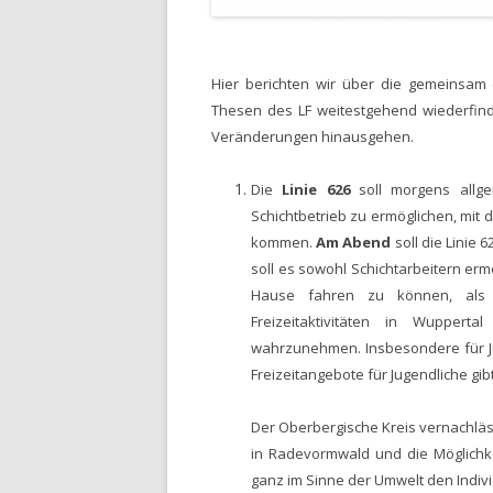
Hier berichten wir über die gemeinsam 
Thesen des LF weitestgehend wiederfind
Veränderungen hinausgehen.
Die
Linie 626
soll morgens allg
Schichtbetrieb zu ermöglichen, mit
kommen.
Am Abend
soll die Linie 6
soll es sowohl Schichtarbeitern er
Hause fahren zu können, als a
Freizeitaktivitäten in Wupper
wahrzunehmen. Insbesondere für Ju
Freizeitangebote für Jugendliche gib
Der Oberbergische Kreis vernachläss
in Radevormwald und die Möglichk
ganz im Sinne der Umwelt den Indivi