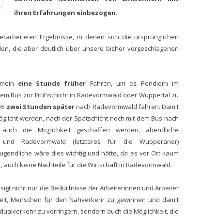
ihren Erfahrungen einbezogen.
erarbeiteten Ergebnisse, in denen sich die ursprünglichen
en, die aber deutlich über unsere bisher vorgeschlagenen
emein
eine Stunde früher
Fahren, um es Pendlern im
 dem Bus zur Frühschicht in Radevormwald oder Wuppertal zu
26
zwei Stunden später
nach Radevormwald fahren. Damit
möglicht werden, nach der Spätschicht noch mit dem Bus nach
uch die Möglichkeit geschaffen werden, abendliche
tal und Radevormwald (letzteres für die Wupperaner)
gendliche wäre dies wichtig und hätte, da es vor Ort kaum
t, auch keine Nachteile für die Wirtschaft in Radevormwald.
igt nicht nur die Bedürfnisse der Arbeiterinnen und Arbeiter
eit, Menschen für den Nahverkehr zu gewinnen und damit
dualverkehr zu verringern, sondern auch die Möglichkeit, die