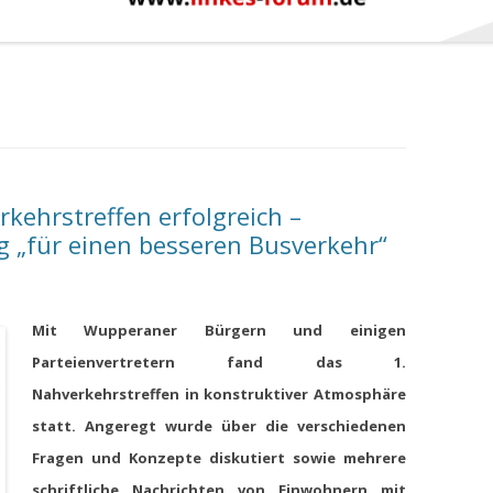
kehrstreffen erfolgreich –
 „für einen besseren Busverkehr“
Mit Wupperaner Bürgern und einigen
Parteienvertretern fand das 1.
Nahverkehrstreffen in konstruktiver Atmosphäre
statt. Angeregt wurde über die verschiedenen
Fragen und Konzepte diskutiert sowie mehrere
schriftliche Nachrichten von Einwohnern mit