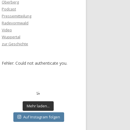
Oberberg
Podcast
Pressemitteilung
Radevormwald
Video
Wuppertal
zur Geschichte
Fehler: Could not authenticate you.
Mehr laden...
Auf Instagram folgen