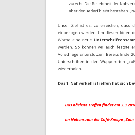
zurecht. Die Beliebtheit der Nahve
aber der Bedarf bleibt bestehen. „
Unser Ziel ist es, zu erreichen, dass
einbezogen werden. Um diesen Ideen die
Woche eine neue
Unterschriftensam
werden. So können wir auch feststell
Vorschläge unterstützen. Bereits Ende 2
Unterschriften in den Wupperorten groß
wiederholen.
Das 1. Nahverkehrstreffen hat sich b
Das nächste Treffen findet am 3.3.201
im Nebenraum der Café-Kneipe „Zum R