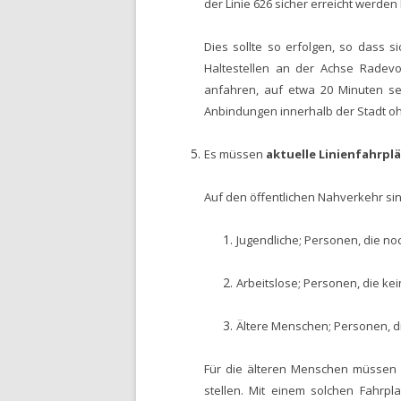
der Linie 626 sicher erreicht werden
Dies sollte so erfolgen, so dass s
Haltestellen an der Achse Radevo
anfahren, auf etwa 20 Minuten se
Anbindungen innerhalb der Stadt oh
Es müssen
aktuelle Linienfahrpl
Auf den öffentlichen Nahverkehr si
Jugendliche; Personen, die no
Arbeitslose; Personen, die ke
Ältere Menschen; Personen, d
Für die älteren Menschen müssen w
stellen. Mit einem solchen Fahrp