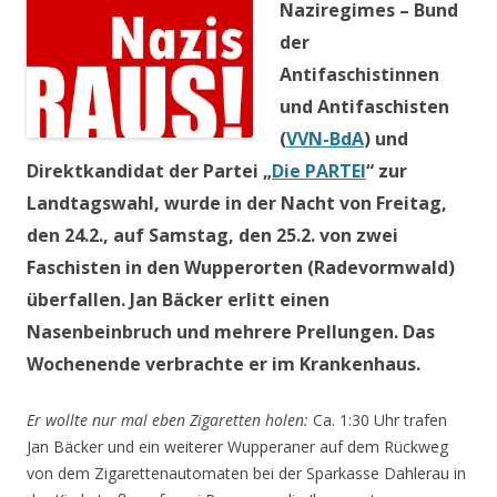
Naziregimes – Bund
der
Antifaschistinnen
und Antifaschisten
(
VVN-BdA
) und
Direktkandidat der Partei „
Die PARTEI
“ zur
Landtagswahl, wurde in der Nacht von Freitag,
den 24.2., auf Samstag, den 25.2. von zwei
Faschisten in den Wupperorten (Radevormwald)
überfallen. Jan Bäcker erlitt einen
Nasenbeinbruch und mehrere Prellungen. Das
Wochenende verbrachte er im Krankenhaus.
Er wollte nur mal eben Zigaretten holen:
Ca. 1:30 Uhr trafen
Jan Bäcker und ein weiterer Wupperaner auf dem Rückweg
von dem Zigarettenautomaten bei der Sparkasse Dahlerau in