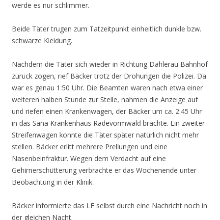
werde es nur schlimmer.
Beide Täter trugen zum Tatzeitpunkt einheitlich dunkle bzw.
schwarze Kleidung.
Nachdem die Täter sich wieder in Richtung Dahlerau Bahnhof
zurück zogen, rief Bäcker trotz der Drohungen die Polizei. Da
war es genau 1:50 Uhr. Die Beamten waren nach etwa einer
weiteren halben Stunde zur Stelle, nahmen die Anzeige auf
und riefen einen Krankenwagen, der Bäcker um ca. 2:45 Uhr
in das Sana Krankenhaus Radevormwald brachte. Ein zweiter
Streifenwagen konnte die Täter später natürlich nicht mehr
stellen. Bäcker erlitt mehrere Prellungen und eine
Nasenbeinfraktur. Wegen dem Verdacht auf eine
Gehirnerschütterung verbrachte er das Wochenende unter
Beobachtung in der Klinik.
Bäcker informierte das LF selbst durch eine Nachricht noch in
der gleichen Nacht.