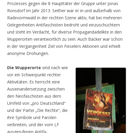
Prozesses gegen die 8 Haupttäter der Gruppe unter Jonas
Ronsdorf im Jahr 2013. Seither war er in und außerhalb von
Radevormwald in der rechten Szene aktiv, hat bei mehreren
Gelegenheiten Antifaschisten bedroht und einzuschüchtern
und steht im Verdacht, für diverse Propagandadelikte in den
Wupperorten verantwortlich zu sein. Auch Bäcker war schon
in der Vergangenheit Ziel von Fieselers Aktionen und erhielt
anonyme Drohungen.
Die Wupperorte
sind nach wie
vor ein Schwerpunkt rechter
Aktivitäten. Es herrscht eine
Auseinandersetzung zwischen
den Neofaschisten aus dem
Umfeld von „pro Deutschland“
und der Partei „Die Rechte“, die
ihre Symbole und Parolen
verbreiten, und der vom LF
ausgerufenen Antifa-