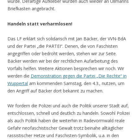
wurde. Derartige Aufkleber wurden auch wieder an Ullmanns
Briefkasten angebracht.
Handeln statt verharmlosen!
Das LF erklärt sich solidarisch mit Jan Bäcker, der VVN-BdA
und der Partei „die PARTEI“. Denen, die von Faschisten
angegriffen oder bedroht werden, stehen wir zur Seite.
Bäcker werden wir bei der rechtlichen Aufarbeitung des
Vorfalls helfen. Weitere Aktionen besprechen wir noch. Wir
werden die
Demonstration gegen die Partei „Die Rechte“ in
Wuppertal
am kommenden Samstag, den 4.3., nutzen, um
den Angriff auf Bäcker dort bekannt zu machen.
Wir fordern die Polizei und auch die Politik unserer Stadt auf,
entschlossen, schnell und deutlich zu handeln. Sowohl Polizei
als auch Politik haben die weiterhin in Radevormwald reale
Gefahr neofaschistischer Gewalt trotz beinahe alltäglicher
rassistischer Hetze und Faschisten-Symbolik, u.a. in den