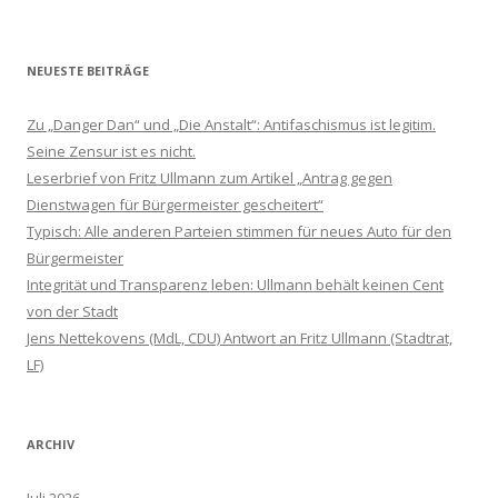
NEUESTE BEITRÄGE
Zu „Danger Dan“ und „Die Anstalt“: Antifaschismus ist legitim.
Seine Zensur ist es nicht.
Leserbrief von Fritz Ullmann zum Artikel „Antrag gegen
Dienstwagen für Bürgermeister gescheitert“
Typisch: Alle anderen Parteien stimmen für neues Auto für den
Bürgermeister
Integrität und Transparenz leben: Ullmann behält keinen Cent
von der Stadt
Jens Nettekovens (MdL, CDU) Antwort an Fritz Ullmann (Stadtrat,
LF)
ARCHIV