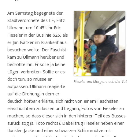
Am Samstag begegnete der
Stadtverordnete des LF, Fritz
Ullmann, um 10:45 Uhr Eric
Fieseler in der Buslinie 626, als
er Jan Bäcker im Krankenhaus
besuchen wollte. Der Faschist
kam zu Ullmann herüber und
bedrohte ihn: Er solle ja keine
Lügen verbreiten. Sollte er es
doch tun, so müsse er
Fieseler am Morgen nach der Tat
aufpassen. Ullmann reagierte
auf die Drohung in dem er
deutlich hörbar erklärte, sich nicht von einem Faschisten
einschüchtern zu lassen und begann, Fotos von Fieseler zu
machen, so dass dieser sich in den hinteren Teil des Busses
zurück zog (s. Foto rechts). Dabei trug Fieseler neben einer
dunklen Jacke und einer schwarzen Schirmmütze mit