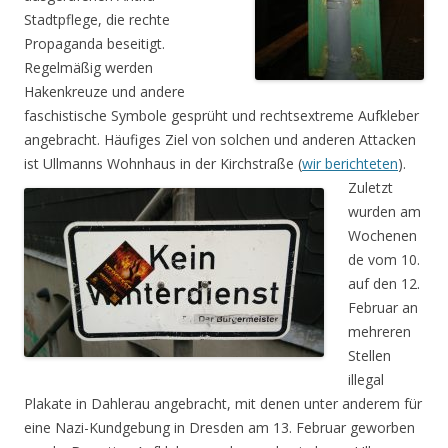
Stadtpflege, die rechte
Propaganda beseitigt.
Regelmäßig werden
Hakenkreuze und andere
faschistische Symbole gesprüht und rechtsextreme Aufkleber
angebracht. Häufiges Ziel von solchen und anderen Attacken
ist Ullmanns Wohnhaus in der Kirchstraße (
wir berichteten
).
Zuletzt
wurden am
Wochenen
de vom 10.
auf den 12.
Februar an
mehreren
Stellen
illegal
Plakate in Dahlerau angebracht, mit denen unter anderem für
eine Nazi-Kundgebung in Dresden am 13. Februar geworben