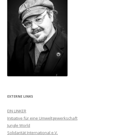
EXTERNE LINKS
EIN LINKER
Initiative für eine Umweltgewerkschaft
Jungle World
Solidarität International e.V.