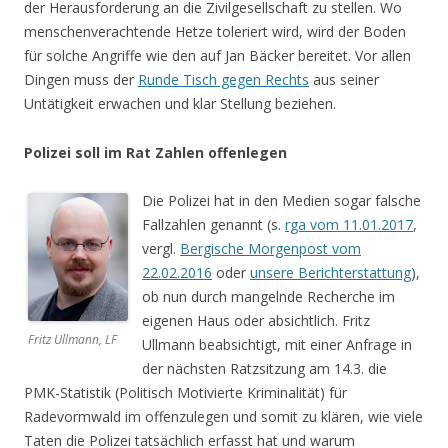
der Herausforderung an die Zivilgesellschaft zu stellen. Wo
menschenverachtende Hetze toleriert wird, wird der Boden
für solche Angriffe wie den auf Jan Bäcker bereitet. Vor allen
Dingen muss der
Runde Tisch gegen Rechts
aus seiner
Untätigkeit erwachen und klar Stellung beziehen.
Polizei soll im Rat Zahlen offenlegen
Die Polizei hat in den Medien sogar falsche
Fallzahlen genannt (s.
rga vom 11.01.2017
,
vergl.
Bergische Morgenpost vom
22.02.2016
oder
unsere Berichterstattung
),
ob nun durch mangelnde Recherche im
eigenen Haus oder absichtlich. Fritz
Fritz Ullmann, LF
Ullmann beabsichtigt, mit einer Anfrage in
der nächsten Ratzsitzung am 14.3. die
PMK-Statistik (Politisch Motivierte Kriminalität) für
Radevormwald im offenzulegen und somit zu klären, wie viele
Taten die Polizei tatsächlich erfasst hat und warum