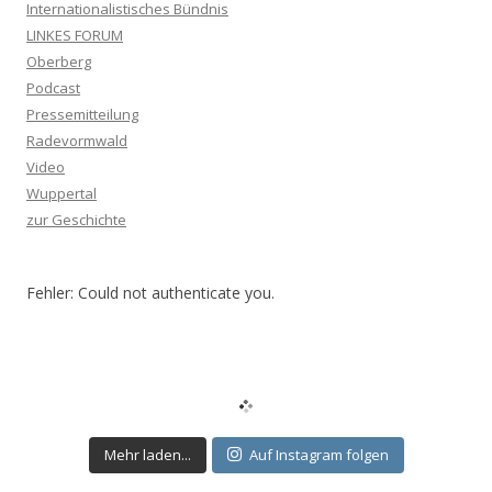
Internationalistisches Bündnis
LINKES FORUM
Oberberg
Podcast
Pressemitteilung
Radevormwald
Video
Wuppertal
zur Geschichte
Fehler: Could not authenticate you.
Mehr laden...
Auf Instagram folgen