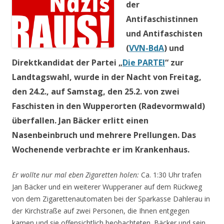
der
Antifaschistinnen
und Antifaschisten
(
VVN-BdA
) und
Direktkandidat der Partei „
Die PARTEI
“ zur
Landtagswahl, wurde in der Nacht von Freitag,
den 24.2., auf Samstag, den 25.2. von zwei
Faschisten in den Wupperorten (Radevormwald)
überfallen. Jan Bäcker erlitt einen
Nasenbeinbruch und mehrere Prellungen. Das
Wochenende verbrachte er im Krankenhaus.
Er wollte nur mal eben Zigaretten holen:
Ca. 1:30 Uhr trafen
Jan Bäcker und ein weiterer Wupperaner auf dem Rückweg
von dem Zigarettenautomaten bei der Sparkasse Dahlerau in
der Kirchstraße auf zwei Personen, die Ihnen entgegen
kamen und sie offensichtlich beobachteten. Bäcker und sein