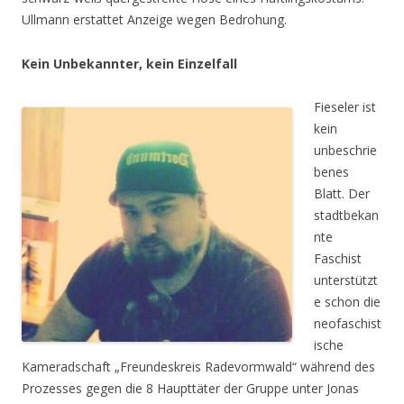
Ullmann erstattet Anzeige wegen Bedrohung.
Kein Unbekannter, kein Einzelfall
Fieseler ist
kein
unbeschrie
benes
Blatt. Der
stadtbekan
nte
Faschist
unterstützt
e schon die
neofaschist
ische
Kameradschaft „Freundeskreis Radevormwald“ während des
Prozesses gegen die 8 Haupttäter der Gruppe unter Jonas