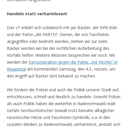
Handeln statt verharmlosen!
Das LF erklärt sich solidarisch mit Jan Bäcker, der VVN-BdA
und der Partei „die PARTEI“. Denen, die von Faschisten
angegriffen oder bedroht werden, stehen wir zur Seite.
Bäcker werden wir bei der rechtlichen Aufarbeitung des
Vorfalls helfen. Weitere Aktionen besprechen wir noch. Wir
werden die
Demonstration gegen die Partei „Die Rechte“ in
Wuppertal
am kommenden Samstag, den 4.3., nutzen, um
den Angriff auf Bäcker dort bekannt zu machen.
Wir fordern die Polizei und auch die Politik unserer Stadt auf,
entschlossen, schnell und deutlich zu handeln. Sowohl Polizei
als auch Politik haben die weiterhin in Radevormwald reale
Gefahr neofaschistischer Gewalt trotz beinahe alltäglicher
rassistischer Hetze und Faschisten-Symbolik, u.a. in den
sozialen Medien zu Radevormwald, verharmlost, anstatt sich