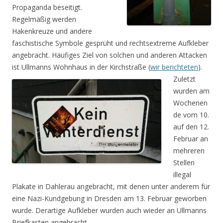
Propaganda beseitigt.
Regelmäßig werden
Hakenkreuze und andere
faschistische Symbole gesprüht und rechtsextreme Aufkleber
angebracht. Häufiges Ziel von solchen und anderen Attacken
ist Ullmanns Wohnhaus in der Kirchstraße (
wir berichteten
).
Zuletzt
wurden am
Wochenen
de vom 10.
auf den 12.
Februar an
mehreren
Stellen
illegal
Plakate in Dahlerau angebracht, mit denen unter anderem für
eine Nazi-Kundgebung in Dresden am 13. Februar geworben
wurde. Derartige Aufkleber wurden auch wieder an Ullmanns
Briefkasten angebracht.