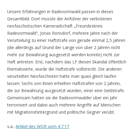
Unsere Erfahrungen in Radevormwald passen in dieses
Gesamtbild. Dort musste der Anführer der verbotenen
neofaschistischen Kameradschaft „Freundeskreis
Radevormwald“, Jonas Ronsdorf, mehrere Jahre nach der
Verurteilung zu einer Haftstrafe von gerade einmal 2,5 Jahren
(die allerdings auf Grund der Länge von über 2 Jahren nicht
mehr zur Bewährung ausgesetzt werden konnte) nicht zur
Haft antreten. Erst, nachdem das LF diesen Skandal öffentlich
thematisierte, wurde die Haftstrafe vollstreckt. Die anderen
verurteilten Neofaschisten hatte man quasi gleich laufen
lassen: Sechs von ihnen erhielten Haftstrafen von 2 Jahren,
die zur Bewährung ausgesetzt wurden, einer eine Geldstrafe.
Gemeinsam hatten sie die Radevormwalder über ein Jahr
terrorisiert und dabei auch mehrere Angriffe auf Menschen
mit Migrationshintergrund und politische Gegner verübt.
s.a.:
Artikel des WDR vom 4.7.17