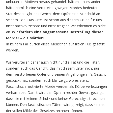
unlauteren Motiven heraus gehandelt hätten – alles andere
hätte nämlich eine Verurteilung wegen Mordes bedeutet.
Stattdessen gibt das Gericht dem Opfer eine Mitschuld an
seinem Tod. Das Urteil ist schon aus diesem Grund für uns
nicht nachvollziehbar und nicht tragbar. Wir erkennen es nicht
an.
Wir fordern eine angemessene Bestrafung dieser
Mörder – als Mörder!
In keinem Fall dürfen diese Menschen auf freien Fuß gesetzt
werden.
Wir verurteilen daher auch nicht nur die Tat und die Täter,
sondern auch das Gericht, das mit diesem Urteil nicht nur
dem verstorbenen Opfer und seinen Angehörigen in’s Gesicht
gespuckt hat, sondern auch klar zeigt, wo es steht.
Faschistisch motivierte Morde werden als Körperverletzungen
verharmlost. Damit wird den Opfern rechter Gewalt gezeigt,
dass sie mit keinem Schutz und keiner Gerechtigkeit rechnen
können. Den faschistischen Tätern wird gezeigt, dass sie mit
der vollen Milde des Gesetzes rechnen können.