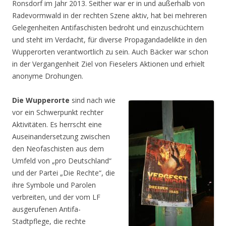
Ronsdorf im Jahr 2013. Seither war er in und außerhalb von
Radevormwald in der rechten Szene aktiv, hat bei mehreren
Gelegenheiten Antifaschisten bedroht und einzuschüchtern
und steht im Verdacht, für diverse Propagandadelikte in den
Wupperorten verantwortlich zu sein. Auch Bäcker war schon
in der Vergangenheit Ziel von Fieselers Aktionen und erhielt
anonyme Drohungen.
Die Wupperorte
sind nach wie
vor ein Schwerpunkt rechter
Aktivitäten. Es herrscht eine
Auseinandersetzung zwischen
den Neofaschisten aus dem
Umfeld von „pro Deutschland“
und der Partei „Die Rechte“, die
ihre Symbole und Parolen
verbreiten, und der vom LF
ausgerufenen Antifa-
Stadtpflege, die rechte