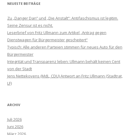
NEUESTE BEITRÄGE
Zu „Danger Dan“ und „Die Anstalt“: Antifaschismus ist legitim.
Seine Zensur ist es nicht.
Leserbrief von Fritz Ullmann zum Artikel „Antrag gegen
Dienstwagen für Bürgermeister gescheitert“
Typisch: Alle anderen Parteien stimmen für neues Auto für den
Bürgermeister
Integrität und Transparenz leben: Ullmann behält keinen Cent
von der Stadt
Jens Nettekovens (MdL, CDU) Antwort an Fritz Ullmann (Stadtrat,
LF)
ARCHIV
Juli 2026
Juni 2026
März 2026