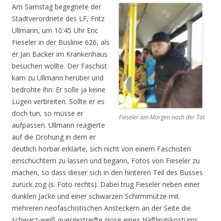
Am Samstag begegnete der
Stadtverordnete des LF, Fritz
Ullmann, um 10:45 Uhr Eric
Fieseler in der Buslinie 626, als
er Jan Bäcker im Krankenhaus
besuchen wollte. Der Faschist
kam zu Ullmann herüber und
bedrohte ihn: Er solle ja keine
Lügen verbreiten. Sollte er es
doch tun, so müsse er
Fieseler am Morgen nach der Tat
aufpassen. Ullmann reagierte
auf die Drohung in dem er
deutlich hörbar erklärte, sich nicht von einem Faschisten
einschüchtern zu lassen und begann, Fotos von Fieseler zu
machen, so dass dieser sich in den hinteren Teil des Busses
zurück zog (s. Foto rechts). Dabei trug Fieseler neben einer
dunklen Jacke und einer schwarzen Schirmmütze mit
mehreren neofaschistischen Ansteckern an der Seite die
schwarz-weiß quergestreifte Hose eines Häftlingskostüms.