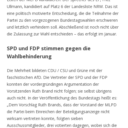
Ullmann, kandidiert auf Platz 6 der Landesliste NRW. Das ist
eine politisch motivierte Entscheidung, die die Teilnahme der
Partei zu den vorgezogenen Bundestagswahlen erschweren
und letztlich verhindern soll. Abschließend ist noch nicht über
die Zulassung zur Wahl entschieden – das erfolgt im Januar.
SPD und FDP stimmen gegen die
Wahlbehinderung
Die Mehrheit bildeten CDU / CSU und Grüne mit der
faschistischen AfD. Die Vertreter der SPD und der FDP
konnten der vordergründingen Argumentation der
Vorsitzenden Ruth Brand nicht folgen; sie selbst übrigens
auch nicht. In der Veröffentlichung des Bundestags heißt es:
„Dem Vorschlag Ruth Brands, dass der Vorstand der MLPD
die Partei beim Einreichen der Beteiligungsanzeige nicht
wirksam vertreten konnte, folgten sieben
Ausschussmitglieder, drei votierten dagegen, wobei sich die