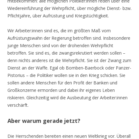
mitbekommen: alle möglichen Politiker:innen reden über eine
Wiedereinführung der Wehrpflicht, über mögliche Dienst- bzw.
Pflichtjahre, über Aufrüstung und Kriegstüchtigkeit.
Wir Arbeiter:innen sind es, die im größten Maß vom
Aufrüstungswahn der Regierung betroffen sind. Insbesondere
junge Menschen sind von der drohenden Wehrpflicht
betroffen. Sie sind es, die zwangsrekrutiert werden sollen –
denn nichts anderes ist die Wehrpflicht. Sie ist der Zwang zum
Dienst an der Waffe. Egal ob Bomben-Baerbock oder Panzer-
Pistorius – die Politiker wollen sie in den Krieg schicken. Sie
sollen andere Menschen für den Profit der Banken und
Großkonzerne ermorden und dabei ihr eigenes Leben
riskieren. Gleichzeitig wird die Ausbeutung der Arbeiter:innen
verschärft.
Aber warum gerade jetzt?
Die Herrschenden bereiten einen neuen Weltkrieg vor. Überall