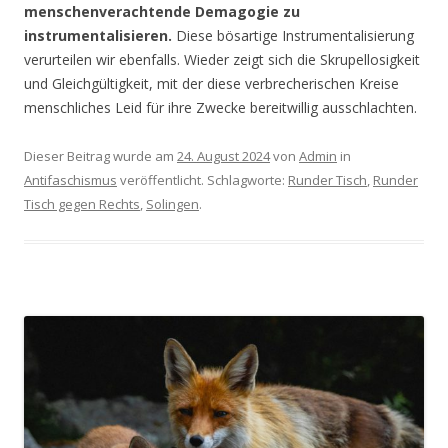
menschenverachtende Demagogie zu
instrumentalisieren.
Diese bösartige Instrumentalisierung
verurteilen wir ebenfalls. Wieder zeigt sich die Skrupellosigkeit
und Gleichgültigkeit, mit der diese verbrecherischen Kreise
menschliches Leid für ihre Zwecke bereitwillig ausschlachten.
Dieser Beitrag wurde am
24. August 2024
von
Admin
in
Antifaschismus
veröffentlicht. Schlagworte:
Runder Tisch
,
Runder
Tisch gegen Rechts
,
Solingen
.