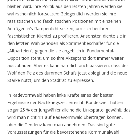
bleiben wird. Ihre Politik aus den letzten Jahren werden sie
wahrscheinlich fortsetzen: Gelegentlich werden sie ihre
rassistischen und faschistischen Positionen mit einzelnen
Anträgen in’s Rampenlicht setzen, um sich bei ihrer
faschistischen Klientel zu profilieren. Ansonsten diente sie in
den letzten Wahlperioden als Stimmenbeschaffer für die
„Altparteien“, gegen die sie angeblich in Fundamental-
Opposition steht, um so ihre Akzeptanz dort immer weiter
auszubauen. Aber es kann natürlich auch passieren, dass der
Wolf den Pelz des dummen Schafs jetzt ablegt und die neue
Stärke nutzt, um den Stadtrat zu erpressen.
In Radevormwald haben linke Kräfte eines der besten
Ergebnisse der Nachkriegszeit erreicht. Bundesweit hatten
sogar 25 % der Jungwähler alleine die Linkspartei gewählt; das
wird man nicht 1:1 auf Radevormwald übertragen können,
aber die Tendenz kann man annehmen. Das sind gute
Voraussetzungen für die bevorstehende Kommunalwahl