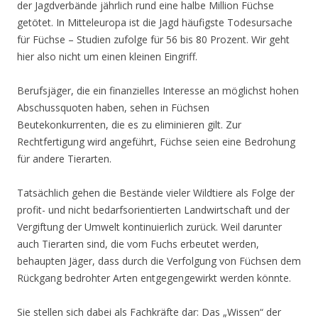
der Jagdverbände jährlich rund eine halbe Million Füchse
getötet. In Mitteleuropa ist die Jagd häufigste Todesursache
für Füchse – Studien zufolge für 56 bis 80 Prozent. Wir geht
hier also nicht um einen kleinen Eingriff.
Berufsjäger, die ein finanzielles Interesse an möglichst hohen
Abschussquoten haben, sehen in Füchsen
Beutekonkurrenten, die es zu eliminieren gilt. Zur
Rechtfertigung wird angeführt, Füchse seien eine Bedrohung
für andere Tierarten.
Tatsächlich gehen die Bestände vieler Wildtiere als Folge der
profit- und nicht bedarfsorientierten Landwirtschaft und der
Vergiftung der Umwelt kontinuierlich zurück. Weil darunter
auch Tierarten sind, die vom Fuchs erbeutet werden,
behaupten Jäger, dass durch die Verfolgung von Füchsen dem
Rückgang bedrohter Arten entgegengewirkt werden könnte.
Sie stellen sich dabei als Fachkräfte dar: Das „Wissen“ der