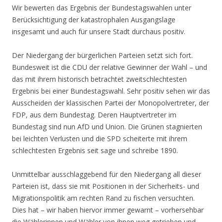
Wir bewerten das Ergebnis der Bundestagswahlen unter
Berücksichtigung der katastrophalen Ausgangslage
insgesamt und auch für unsere Stadt durchaus positiv.
Der Niedergang der bürgerlichen Parteien setzt sich fort.
Bundesweit ist die CDU der relative Gewinner der Wahl – und
das mit ihrem historisch betrachtet zweitschlechtesten
Ergebnis bei einer Bundestagswahl. Sehr positiv sehen wir das
Ausscheiden der klassischen Partei der Monopolvertreter, der
FDP, aus dem Bundestag. Deren Hauptvertreter im
Bundestag sind nun AfD und Union. Die Grünen stagnierten
bei leichten Verlusten und die SPD scheiterte mit ihrem
schlechtesten Ergebnis seit sage und schreibe 1890.
Unmittelbar ausschlaggebend für den Niedergang all dieser
Parteien ist, dass sie mit Positionen in der Sicherheits- und
Migrationspolitik am rechten Rand zu fischen versuchten.
Dies hat – wir haben hiervor immer gewarnt – vorhersehbar
die Wählerinnen und Wähler von ihnen weg getrieben und