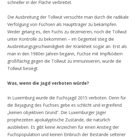
schneller in der Fläche verbreitet.
Die Ausbreitung der Tollwut versuchte man durch die radikale
Verfolgung von Füchsen als Hauptträger zu bekämpfen.
Weder gelang es, den Fuchs zu dezimieren, noch die Tollwut
unter Kontrolle zu bekommen – im Gegenteil stieg die
Ausbreitungsgeschwindigkeit der Krankheit sogar an. Erst als
man in den 1980er-Jahren begann, Füchse mit Impfködern
großflächig gegen die Tollwut zu immunisieren, wurde die
Tollwut besiegt.
Was, wenn die Jagd verboten würde?
In Luxemburg wurde die Fuchsjagd 2015 verboten. Denn für
die Bejagung des Fuchses gebe es schlicht und ergreifend
„keinen objektiven Grund“. Die Luxemburger Jäger
prophezeiten apokalyptische Zustände, die natürlich
ausblieben. Es gibt keine Anzeichen für einen Anstieg der
Fuchspopulation und keinen Einbruch der Bestände seltener