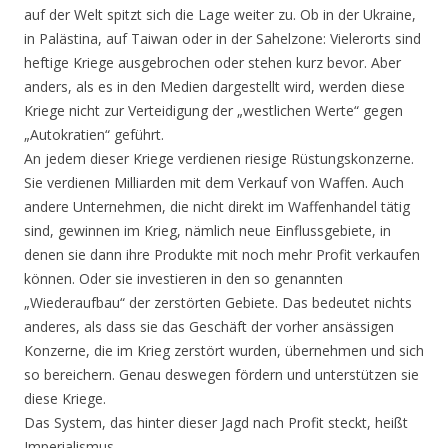
auf der Welt spitzt sich die Lage weiter zu. Ob in der Ukraine,
in Palästina, auf Taiwan oder in der Sahelzone: Vielerorts sind
heftige Kriege ausgebrochen oder stehen kurz bevor. Aber
anders, als es in den Medien dargestellt wird, werden diese
Kriege nicht zur Verteidigung der „westlichen Werte“ gegen
„Autokratien“ geführt.
An jedem dieser Kriege verdienen riesige Rüstungskonzerne.
Sie verdienen Milliarden mit dem Verkauf von Waffen. Auch
andere Unternehmen, die nicht direkt im Waffenhandel tätig
sind, gewinnen im Krieg, nämlich neue Einflussgebiete, in
denen sie dann ihre Produkte mit noch mehr Profit verkaufen
können. Oder sie investieren in den so genannten
„Wiederaufbau“ der zerstörten Gebiete. Das bedeutet nichts
anderes, als dass sie das Geschäft der vorher ansässigen
Konzerne, die im Krieg zerstört wurden, übernehmen und sich
so bereichern. Genau deswegen fördern und unterstützen sie
diese Kriege.
Das System, das hinter dieser Jagd nach Profit steckt, heißt
Imperialismus.