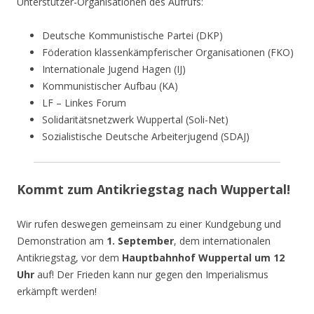
Unterstützer-Organisationen des Aufrufs:
Deutsche Kommunistische Partei (DKP)
Föderation klassenkämpferischer Organisationen (FKO)
Internationale Jugend Hagen (IJ)
Kommunistischer Aufbau (KA)
LF – Linkes Forum
Solidaritätsnetzwerk Wuppertal (Soli-Net)
Sozialistische Deutsche Arbeiterjugend (SDAJ)
Kommt zum Antikriegstag nach Wuppertal!
Wir rufen deswegen gemeinsam zu einer Kundgebung und
Demonstration am
1. September
, dem internationalen
Antikriegstag, vor dem
Hauptbahnhof Wuppertal um 12
Uhr
auf! Der Frieden kann nur gegen den Imperialismus
erkämpft werden!