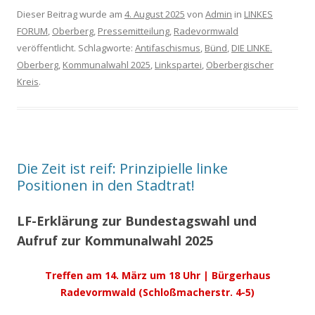
Dieser Beitrag wurde am
4. August 2025
von
Admin
in
LINKES
FORUM
,
Oberberg
,
Pressemitteilung
,
Radevormwald
veröffentlicht. Schlagworte:
Antifaschismus
,
Bünd
,
DIE LINKE.
Oberberg
,
Kommunalwahl 2025
,
Linkspartei
,
Oberbergischer
Kreis
.
Die Zeit ist reif: Prinzipielle linke
Positionen in den Stadtrat!
LF-Erklärung zur Bundestagswahl und
Aufruf zur Kommunalwahl 2025
Treffen am 14. März um 18 Uhr | Bürgerhaus
Radevormwald
(Schloßmacherstr. 4-5)