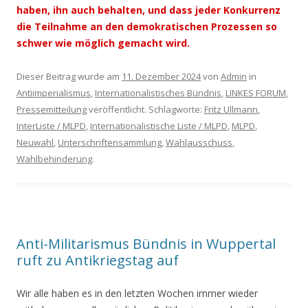
haben, ihn auch behalten, und dass jeder Konkurrenz
die Teilnahme an den demokratischen Prozessen so
schwer wie möglich gemacht wird.
Dieser Beitrag wurde am
11. Dezember 2024
von
Admin
in
Antiimperialismus
,
Internationalistisches Bündnis
,
LINKES FORUM
,
Pressemitteilung
veröffentlicht. Schlagworte:
Fritz Ullmann
,
InterListe / MLPD
,
Internationalistische Liste / MLPD
,
MLPD
,
Neuwahl
,
Unterschriftensammlung
,
Wahlausschuss
,
Wahlbehinderung
.
Anti-Militarismus Bündnis in Wuppertal
ruft zu Antikriegstag auf
Wir alle haben es in den letzten Wochen immer wieder