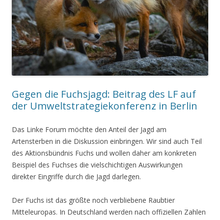
Gegen die Fuchsjagd: Beitrag des LF auf
der Umweltstrategiekonferenz in Berlin
Das Linke Forum möchte den Anteil der Jagd am
Artensterben in die Diskussion einbringen. Wir sind auch Teil
des Aktionsbündnis Fuchs und wollen daher am konkreten
Beispiel des Fuchses die vielschichtigen Auswirkungen
direkter Eingriffe durch die Jagd darlegen.
Der Fuchs ist das größte noch verbliebene Raubtier
Mitteleuropas. In Deutschland werden nach offiziellen Zahlen