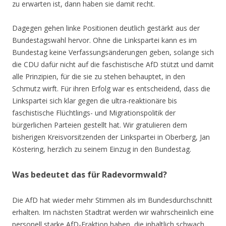
zu erwarten ist, dann haben sie damit recht.
Dagegen gehen linke Positionen deutlich gestärkt aus der
Bundestagswahl hervor. Ohne die Linkspartei kann es im
Bundestag keine Verfassungsänderungen geben, solange sich
die CDU dafür nicht auf die faschistische AfD stützt und damit
alle Prinzipien, für die sie zu stehen behauptet, in den
Schmutz wirft. Für ihren Erfolg war es entscheidend, dass die
Linkspartei sich klar gegen die ultra-reaktionäre bis
faschistische Flüchtlings- und Migrationspolitik der
bürgerlichen Parteien gestellt hat. Wir gratulieren dem
bisherigen Kreisvorsitzenden der Linkspartei in Oberberg, Jan
Köstering, herzlich zu seinem Einzug in den Bundestag.
Was bedeutet das für Radevormwald?
Die AfD hat wieder mehr Stimmen als im Bundesdurchschnitt
erhalten. Im nächsten Stadtrat werden wir wahrscheinlich eine
personell starke AfD-Fraktion haben, die inhaltlich schwach