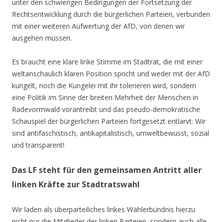
unter den schwierigen Bedingungen der Fortsetzung der
Rechtsentwicklung durch die bürgerlichen Parteien, verbunden
mit einer weiteren Aufwertung der AfD, von denen wir
ausgehen müssen.
Es braucht eine klare linke Stimme im Stadtrat, die mit einer
weltanschaulich klaren Position spricht und weder mit der AfD
kungelt, noch die Kungelei mit ihr tolerieren wird, sondern
eine Politik im Sinne der breiten Mehrheit der Menschen in
Radevormwald vorantreibt und das pseudo-demokratische
Schauspiel der bürgerlichen Parteien fortgesetzt entlarvt: Wir
sind antifaschistisch, antikapitalistisch, umweltbewusst, sozial
und transparent!
Das LF steht für den gemeinsamen Antritt aller
linken Kräfte zur Stadtratswahl
Wir laden als überparteiliches linkes Wählerbündnis hierzu
nicht nur die Mitglieder der linken Parteien, sondern auch alle