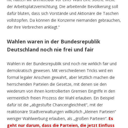
der Arbeitsplatzvernichtung. Die arbeitende Bevölkerung soll
dafür bluten, dass sich Vorstände und Aktionäre die Taschen
vollstopfen. Da können die Konzerne niemanden gebrauchen,
der ihre Verbrechen anklagt.“
Wahlen waren in der Bundesrepublik
Deutschland noch nie frei und fair
Wahlen in der Bundesrepublik sind noch nie wirklich fair und
demokratisch gewesen. Mit verschiedenen Tricks wird ein
formal legaler Anschein gewahrt, aber letztlich machen die
herrschenden Parteien die Gesetze, mit denen sie den
wiederum von ihnen kontrollierten Gremien Eingriffe in den
vermeintlich freien Prozess der Wahl erlauben. Ein Beispiel
dafür ist die „abgestufte Chancengleichheit“, mit der
reaktionäre Stadtverwaltungen willkürlich „kleinen Parteien“
weniger Wahlwerbung erlauben, als „großen Parteien“.
Es
geht nur darum, dass die Parteien, die jetzt Einfluss