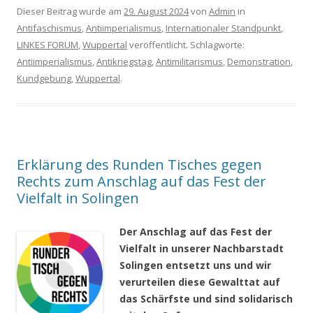
Dieser Beitrag wurde am
29. August 2024
von
Admin
in
Antifaschismus
,
Antiimperialismus
,
Internationaler Standpunkt
,
LINKES FORUM
,
Wuppertal
veröffentlicht. Schlagworte:
Antiimperialismus
,
Antikriegstag
,
Antimilitarismus
,
Demonstration
,
Kundgebung
,
Wuppertal
.
Erklärung des Runden Tisches gegen
Rechts zum Anschlag auf das Fest der
Vielfalt in Solingen
Der Anschlag auf das Fest der
Vielfalt in unserer Nachbarstadt
Solingen entsetzt uns und wir
verurteilen diese Gewalttat auf
das Schärfste und sind solidarisch